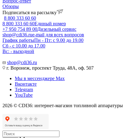
Вопрос-ответ
Обзоры
Подписаться на рассылку
8 800 333 60 60
8 800 333 60 60
Единый номер
+7 950 754 89 00
Дизельный сервис
shop@cdi36.ru
e-mail для всех вопросов
График работы
Пн - Пт: с 9.00 до 19.00
Сб - с 10.00 до 17.00
Вс: - выходной
shop@cdi36.ru
г. Воронеж, проспект Труда, 48А, оф. 507
Мы в мессенджере Max
Вконтакте
Telegram
YouTube
2026 © CDI36: интернет-магазин топливной аппаратуры