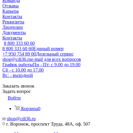
Команда
Отзывы
Карьера
Контакты
Реквизиты
Лицензии
Документы
Контакты
8 800 333 60 60
8 800 333 60 60
Единый номер
+7 950 754 89 00
Дизельный сервис
shop@cdi36.ru
e-mail для всех вопросов
График работы
Пн - Пт: с 9.00 до 19.00
Сб - с 10.00 до 17.00
Вс: - выходной
Заказать звонок
Задать вопрос
Войти
Корзина
0
shop@cdi36.ru
г. Воронеж, проспект Труда, 48А, оф. 507