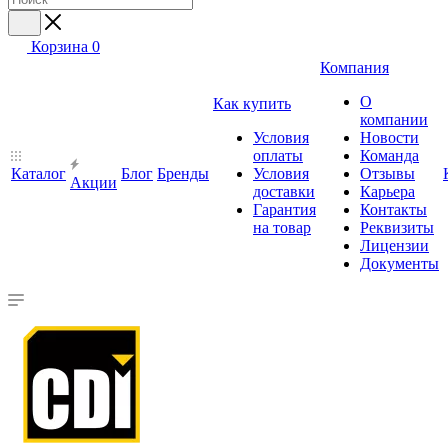
Корзина
0
Компания
О
Как купить
компании
Условия
Новости
оплаты
Команда
Каталог
Блог
Бренды
Условия
Отзывы
Акции
доставки
Карьера
Гарантия
Контакты
на товар
Реквизиты
Лицензии
Документы