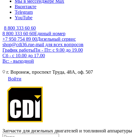
Мы в мессенджере Max
Вконтакте
Telegram
YouTube
8 800 333 60 60
8 800 333 60 60
Единый номер
+7 950 754 89 00
Дизельный сервис
shop@cdi36.ru
e-mail для всех вопросов
График работы
Пн - Пт: с 9.00 до 19.00
Сб - с 10.00 до 17.00
Вс: - выходной
г. Воронеж, проспект Труда, 48А, оф. 507
Войти
Запчасти для дизельных двигателей и топливной аппаратуры