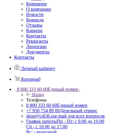
Компания
О компании
Новости
Команда
Отзывы
Карьера
Контакты
Реквизиты
Лицензии
Документы
Контакты
Личный кабинет
Корзина
0
8 800 333 60 60
Единый номер
Назад
Телефоны
8 800 333 60 60
Единый номер
+7 950 754 89 00
Дизельный сервис
shop@cdi36.ru
e-mail для всех вопросов
График работы
Пн - Пт: с 9.00 до 19.00
Сб - с 10.00 до 17.00
Вс: - выходной