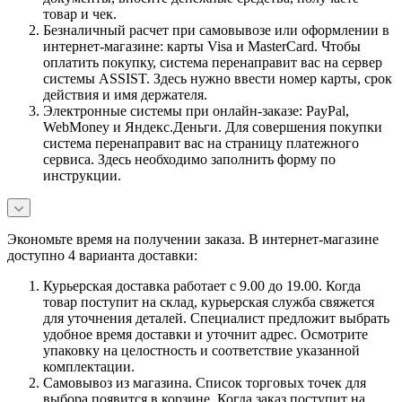
товар и чек.
Безналичный расчет при самовывозе или оформлении в
интернет-магазине: карты Visa и MasterCard. Чтобы
оплатить покупку, система перенаправит вас на сервер
системы ASSIST. Здесь нужно ввести номер карты, срок
действия и имя держателя.
Электронные системы при онлайн-заказе: PayPal,
WebMoney и Яндекс.Деньги. Для совершения покупки
система перенаправит вас на страницу платежного
сервиса. Здесь необходимо заполнить форму по
инструкции.
Экономьте время на получении заказа. В интернет-магазине
доступно 4 варианта доставки:
Курьерская доставка работает с 9.00 до 19.00. Когда
товар поступит на склад, курьерская служба свяжется
для уточнения деталей. Специалист предложит выбрать
удобное время доставки и уточнит адрес. Осмотрите
упаковку на целостность и соответствие указанной
комплектации.
Самовывоз из магазина. Список торговых точек для
выбора появится в корзине. Когда заказ поступит на