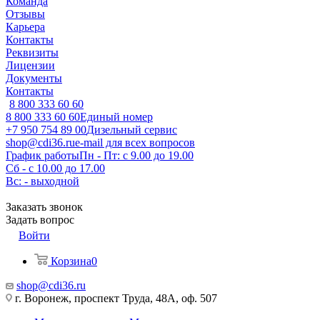
Команда
Отзывы
Карьера
Контакты
Реквизиты
Лицензии
Документы
Контакты
8 800 333 60 60
8 800 333 60 60
Единый номер
+7 950 754 89 00
Дизельный сервис
shop@cdi36.ru
e-mail для всех вопросов
График работы
Пн - Пт: с 9.00 до 19.00
Сб - с 10.00 до 17.00
Вс: - выходной
Заказать звонок
Задать вопрос
Войти
Корзина
0
shop@cdi36.ru
г. Воронеж, проспект Труда, 48А, оф. 507