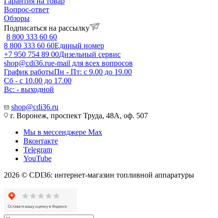
Гарантия на товар
Вопрос-ответ
Обзоры
Подписаться на рассылку
8 800 333 60 60
8 800 333 60 60
Единый номер
+7 950 754 89 00
Дизельный сервис
shop@cdi36.ru
e-mail для всех вопросов
График работы
Пн - Пт: с 9.00 до 19.00
Сб - с 10.00 до 17.00
Вс: - выходной
shop@cdi36.ru
г. Воронеж, проспект Труда, 48А, оф. 507
Мы в мессенджере Max
Вконтакте
Telegram
YouTube
2026 © CDI36: интернет-магазин топливной аппаратуры