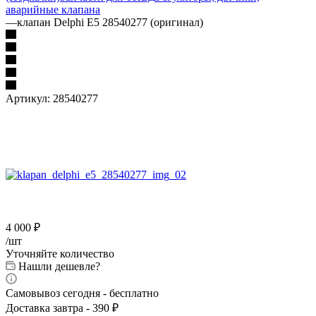
аварийные клапана
—
клапан Delphi E5 28540277 (оригинал)
Артикул:
28540277
4 000
₽
/шт
Уточняйте количество
Нашли дешевле?
Самовывоз сегодня - бесплатно
Доставка завтра - 390 ₽