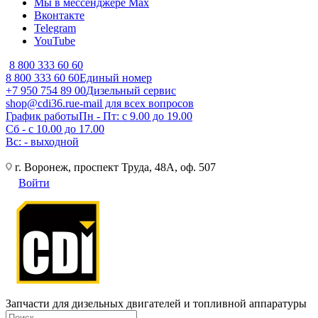
Мы в мессенджере Max
Вконтакте
Telegram
YouTube
8 800 333 60 60
8 800 333 60 60
Единый номер
+7 950 754 89 00
Дизельный сервис
shop@cdi36.ru
e-mail для всех вопросов
График работы
Пн - Пт: с 9.00 до 19.00
Сб - с 10.00 до 17.00
Вс: - выходной
г. Воронеж, проспект Труда, 48А, оф. 507
Войти
Запчасти для дизельных двигателей и топливной аппаратуры