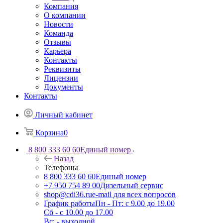
Компания
О компании
Новости
Команда
Отзывы
Карьера
Контакты
Реквизиты
Лицензии
Документы
Контакты
Личный кабинет
Корзина
0
8 800 333 60 60
Единый номер
Назад
Телефоны
8 800 333 60 60
Единый номер
+7 950 754 89 00
Дизельный сервис
shop@cdi36.ru
e-mail для всех вопросов
График работы
Пн - Пт: с 9.00 до 19.00
Сб - с 10.00 до 17.00
Вс: - выходной