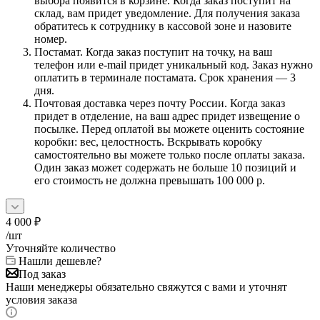
выбора появится в корзине. Когда заказ поступит на
склад, вам придет уведомление. Для получения заказа
обратитесь к сотруднику в кассовой зоне и назовите
номер.
Постамат. Когда заказ поступит на точку, на ваш
телефон или e-mail придет уникальный код. Заказ нужно
оплатить в терминале постамата. Срок хранения — 3
дня.
Почтовая доставка через почту России. Когда заказ
придет в отделение, на ваш адрес придет извещение о
посылке. Перед оплатой вы можете оценить состояние
коробки: вес, целостность. Вскрывать коробку
самостоятельно вы можете только после оплаты заказа.
Один заказ может содержать не больше 10 позиций и
его стоимость не должна превышать 100 000 р.
4 000
₽
/шт
Уточняйте количество
Нашли дешевле?
Под заказ
Наши менеджеры обязательно свяжутся с вами и уточнят
условия заказа