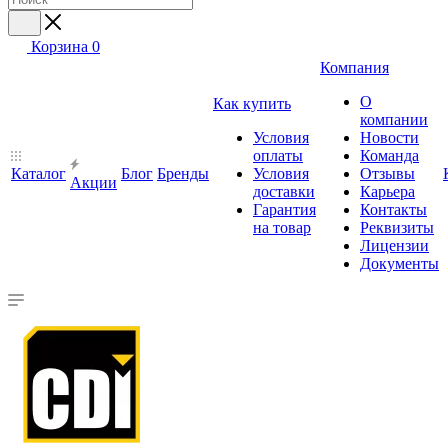
Корзина
0
Компания
О
Как купить
компании
Условия
Новости
оплаты
Команда
Каталог
Блог
Бренды
Условия
Отзывы
Акции
доставки
Карьера
Гарантия
Контакты
на товар
Реквизиты
Лицензии
Документы