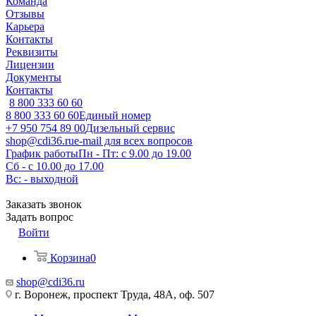
Команда
Отзывы
Карьера
Контакты
Реквизиты
Лицензии
Документы
Контакты
8 800 333 60 60
8 800 333 60 60
Единый номер
+7 950 754 89 00
Дизельный сервис
shop@cdi36.ru
e-mail для всех вопросов
График работы
Пн - Пт: с 9.00 до 19.00
Сб - с 10.00 до 17.00
Вс: - выходной
Заказать звонок
Задать вопрос
Войти
Корзина
0
shop@cdi36.ru
г. Воронеж, проспект Труда, 48А, оф. 507