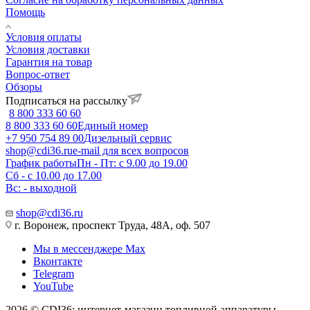
Помощь
Условия оплаты
Условия доставки
Гарантия на товар
Вопрос-ответ
Обзоры
Подписаться на рассылку
8 800 333 60 60
8 800 333 60 60
Единый номер
+7 950 754 89 00
Дизельный сервис
shop@cdi36.ru
e-mail для всех вопросов
График работы
Пн - Пт: с 9.00 до 19.00
Сб - с 10.00 до 17.00
Вс: - выходной
shop@cdi36.ru
г. Воронеж, проспект Труда, 48А, оф. 507
Мы в мессенджере Max
Вконтакте
Telegram
YouTube
2026 © CDI36: интернет-магазин топливной аппаратуры