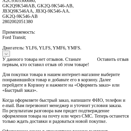
A2C9303500080,
GK2Q9K546AB, GK2Q-9K546-AB,
JB3Q9K546AA, JB3Q-9K546-AA.
GK2Q-9K546-AB
2802002051380
Применяемость:
Ford Transit;
Двигатель: YLF6, YLFS, YMF6, YMFS.
У данного товара нет отзывов. Станьте
Оставить отзыв
первым, кто оставил отзыв об этом товаре!
Для покупки товара в нашем интернет-магазине выберите
понравившийся товар и добавьте его в корзину. Далее
перейдите в Корзину и нажмите на «Оформить заказ» или
«Быстрый заказ».
Когда оформляете быстрый заказ, напишите ФИО, телефон и
e-mail. Вам перезвонит менеджер и уточнит условия заказа.
По результатам разговора вам придет подтверждение
оформления товара на почту или через СМС. Теперь останется
только ждать доставки и радоваться новой покупке.