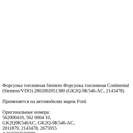
Форсунка топливная Siemens Форсунка топливная Continental
(Siemens/VDO) 2802002051380 (GK2Q-9K546-AC, 2143478)
Применяется на автомобилях марок Ford.
Оригинальные номера:
562000410, 562 0004 10,
GK2Q9K546AC, GK2Q-9K546-AC,
2011879, 2143478, 2675955