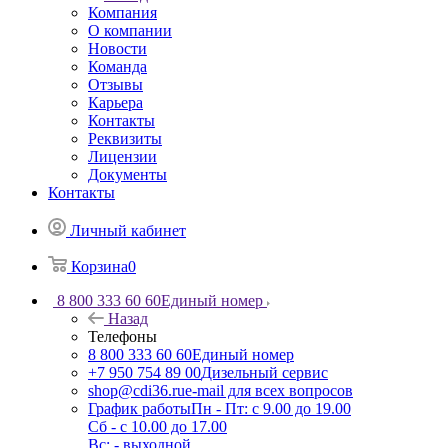
Компания
О компании
Новости
Команда
Отзывы
Карьера
Контакты
Реквизиты
Лицензии
Документы
Контакты
Личный кабинет
Корзина
0
8 800 333 60 60
Единый номер
Назад
Телефоны
8 800 333 60 60
Единый номер
+7 950 754 89 00
Дизельный сервис
shop@cdi36.ru
e-mail для всех вопросов
График работы
Пн - Пт: с 9.00 до 19.00
Сб - с 10.00 до 17.00
Вс: - выходной