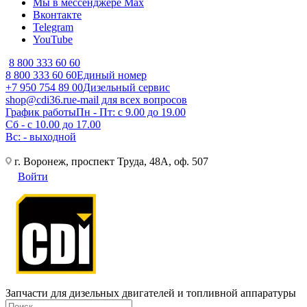
Мы в мессенджере Max
Вконтакте
Telegram
YouTube
8 800 333 60 60
8 800 333 60 60
Единый номер
+7 950 754 89 00
Дизельный сервис
shop@cdi36.ru
e-mail для всех вопросов
График работы
Пн - Пт: с 9.00 до 19.00
Сб - с 10.00 до 17.00
Вс: - выходной
г. Воронеж, проспект Труда, 48А, оф. 507
Войти
Запчасти для дизельных двигателей и топливной аппаратуры