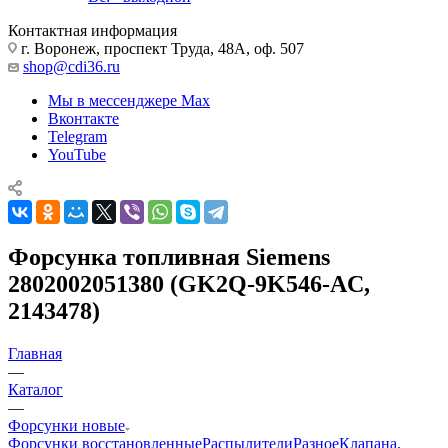
Контактная информация
г. Воронеж, проспект Труда, 48А, оф. 507
shop@cdi36.ru
Мы в мессенджере Max
Вконтакте
Telegram
YouTube
Форсунка топливная Siemens
2802002051380 (GK2Q-9K546-AC,
2143478)
Главная
—
Каталог
—
Форсунки новые
Форсунки восстановленные
Распылители
Разное
Клапана,