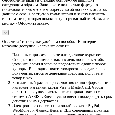
Оформление заказа в стандартном режиме выглядит
следующим образом. Заполняете полностью форму по
последовательным этапам: адрес, способ доставки, оплаты,
данные о себе. Советуем в комментарии к заказу написать
информацию, которая поможет курьеру вас найти. Нажмите
кнопку «Оформить заказ».
Оплачивайте покупки удобным способом. В интернет-
магазине доступно 3 варианта оплаты:
Наличные при самовывозе или доставке курьером.
Специалист свяжется с вами в день доставки, чтобы
уточнить время и заранее подготовить сдачу с любой
купюры. Вы подписываете товаросопроводительные
документы, вносите денежные средства, получаете
товар и чек.
Безналичный расчет при самовывозе или оформлении в
интернет-магазине: карты Visa и MasterCard. Чтобы
оплатить покупку, система перенаправит вас на сервер
системы ASSIST. Здесь нужно ввести номер карты, срок
действия и имя держателя.
Электронные системы при онлайн-заказе: PayPal,
WebMoney и Яндекс.Деньги. Для совершения покупки
система перенаправит вас на страницу платежного