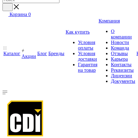
Корзина
0
Компания
О
Как купить
компании
Условия
Новости
оплаты
Команда
Каталог
Блог
Бренды
Условия
Отзывы
Акции
доставки
Карьера
Гарантия
Контакты
на товар
Реквизиты
Лицензии
Документы