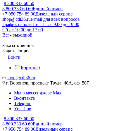
8 800 333 60 60
8 800 333 60 60
Единый номер
+7 950 754 89 00
Дизельный сервис
shop@cdi36.ru
e-mail для всех вопросов
График работы
Пн - Пт: с 9.00 до 19.00
Сб - с 10.00 до 17.00
Вс: - выходной
Заказать звонок
Задать вопрос
Войти
Корзина
0
shop@cdi36.ru
г. Воронеж, проспект Труда, 48А, оф. 507
Мы в мессенджере Max
Вконтакте
Telegram
YouTube
8 800 333 60 60
8 800 333 60 60
Единый номер
+7 950 754 89 00
Дизельный сервис