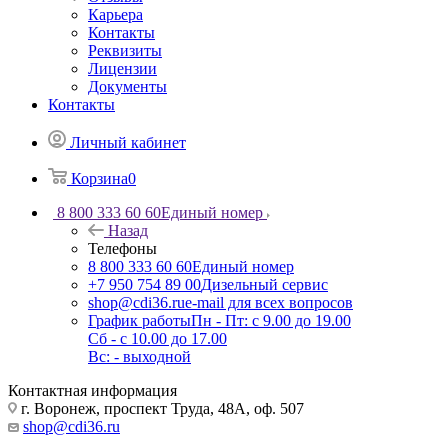
Карьера
Контакты
Реквизиты
Лицензии
Документы
Контакты
Личный кабинет
Корзина
0
8 800 333 60 60
Единый номер
Назад
Телефоны
8 800 333 60 60
Единый номер
+7 950 754 89 00
Дизельный сервис
shop@cdi36.ru
e-mail для всех вопросов
График работы
Пн - Пт: с 9.00 до 19.00
Сб - с 10.00 до 17.00
Вс: - выходной
Контактная информация
г. Воронеж, проспект Труда, 48А, оф. 507
shop@cdi36.ru