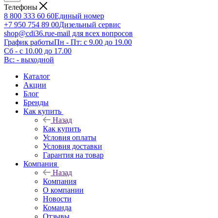
Телефоны
8 800 333 60 60
Единый номер
+7 950 754 89 00
Дизельный сервис
shop@cdi36.ru
e-mail для всех вопросов
График работы
Пн - Пт: с 9.00 до 19.00
Сб - с 10.00 до 17.00
Вс: - выходной
Каталог
Акции
Блог
Бренды
Как купить
Назад
Как купить
Условия оплаты
Условия доставки
Гарантия на товар
Компания
Назад
Компания
О компании
Новости
Команда
Отзывы