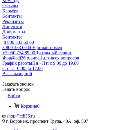
Команда
Отзывы
Карьера
Контакты
Реквизиты
Лицензии
Документы
Контакты
8 800 333 60 60
8 800 333 60 60
Единый номер
+7 950 754 89 00
Дизельный сервис
shop@cdi36.ru
e-mail для всех вопросов
График работы
Пн - Пт: с 9.00 до 19.00
Сб - с 10.00 до 17.00
Вс: - выходной
Заказать звонок
Задать вопрос
Войти
Корзина
0
shop@cdi36.ru
г. Воронеж, проспект Труда, 48А, оф. 507