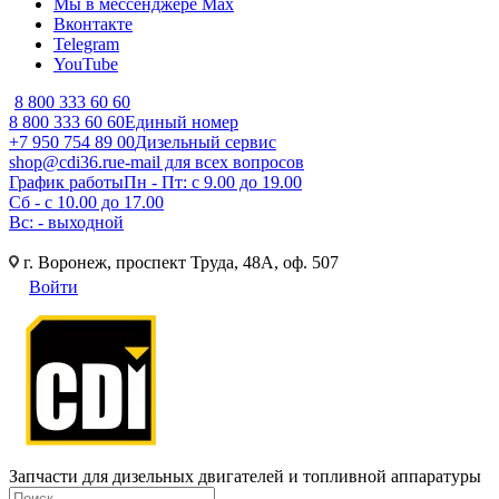
Мы в мессенджере Max
Вконтакте
Telegram
YouTube
8 800 333 60 60
8 800 333 60 60
Единый номер
+7 950 754 89 00
Дизельный сервис
shop@cdi36.ru
e-mail для всех вопросов
График работы
Пн - Пт: с 9.00 до 19.00
Сб - с 10.00 до 17.00
Вс: - выходной
г. Воронеж, проспект Труда, 48А, оф. 507
Войти
Запчасти для дизельных двигателей и топливной аппаратуры