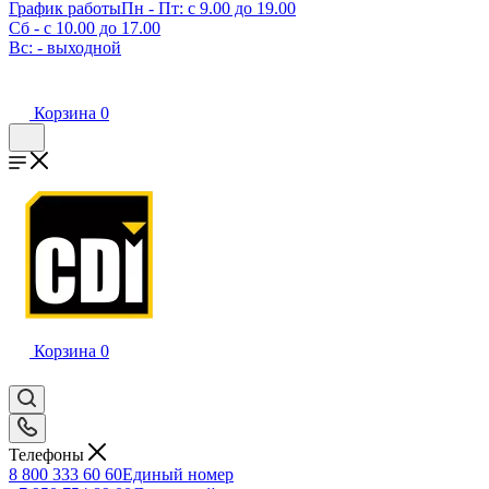
График работы
Пн - Пт: с 9.00 до 19.00
Сб - с 10.00 до 17.00
Вс: - выходной
Корзина
0
Корзина
0
Телефоны
8 800 333 60 60
Единый номер