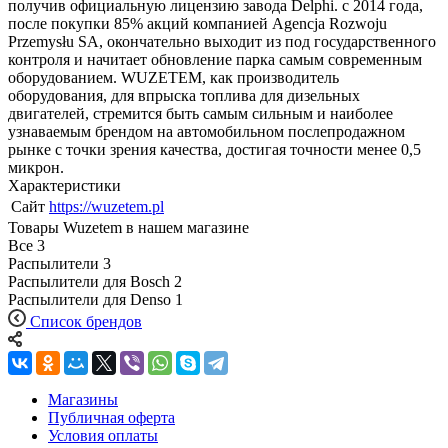
получив официальную лицензию завода Delphi. с 2014 года,
после покупки 85% акций компанией Agencja Rozwoju
Przemysłu SA, окончательно выходит из под государственного
контроля и начитает обновление парка самым современным
оборудованием. WUZETEM, как производитель
оборудования, для впрыска топлива для дизельных
двигателей, стремится быть самым сильным и наиболее
узнаваемым брендом на автомобильном послепродажном
рынке с точки зрения качества, достигая точности менее 0,5
микрон.
Характеристики
Сайт
https://wuzetem.pl
Товары Wuzetem в нашем магазине
Все
3
Распылители
3
Распылители для Bosch
2
Распылители для Denso
1
Список брендов
Магазины
Публичная оферта
Условия оплаты