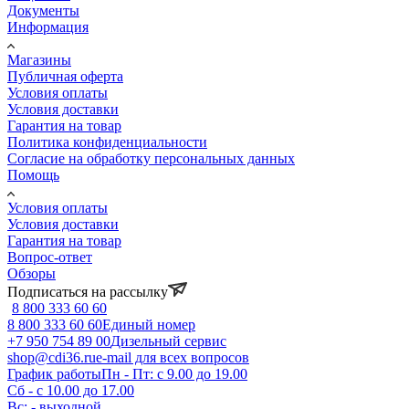
Документы
Информация
Магазины
Публичная оферта
Условия оплаты
Условия доставки
Гарантия на товар
Политика конфиденциальности
Согласие на обработку персональных данных
Помощь
Условия оплаты
Условия доставки
Гарантия на товар
Вопрос-ответ
Обзоры
Подписаться на рассылку
8 800 333 60 60
8 800 333 60 60
Единый номер
+7 950 754 89 00
Дизельный сервис
shop@cdi36.ru
e-mail для всех вопросов
График работы
Пн - Пт: с 9.00 до 19.00
Сб - с 10.00 до 17.00
Вс: - выходной