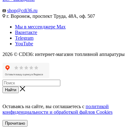
shop@cdi36.ru
г. Воронеж, проспект Труда, 48А, оф. 507
Мы в мессенджере Max
Вконтакте
Telegram
YouTube
2026 © CDI36: интернет-магазин топливной аппаратуры
Найти
Оставаясь на сайте, вы соглашаетесь с
политикой
конфиденциальности и обработкой файлов Cookies
Прочитано