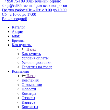
+7 950 754 89 00
Дизельный сервис
shop@cdi36.ru
e-mail для всех вопросов
График работы
Пн - Пт: с 9.00 до 19.00
Сб - с 10.00 до 17.00
Вс: - выходной
Каталог
Акции
Блог
Бренды
Как купить
Назад
Как купить
Условия оплаты
Условия доставки
Гарантия на товар
Компания
Назад
Компания
О компании
Новости
Команда
Отзывы
Карьера
Контакты