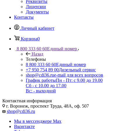
Реквизиты
Лицензии
Документы
Контакты
Личный кабинет
Корзина
0
8 800 333 60 60
Единый номер
Назад
Телефоны
8 800 333 60 60
Единый номер
+7 950 754 89 00
Дизельный сервис
shop@cdi36.ru
e-mail для всех вопросов
График работы
Пн - Пт: с 9.00 до 19.00
Сб - с 10.00 до 17.00
Вс: - выходной
Контактная информация
г. Воронеж, проспект Труда, 48А, оф. 507
shop@cdi36.ru
Мы в мессенджере Max
Вконтакте