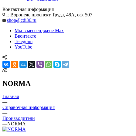
Контактная информация
г. Воронеж, проспект Труда, 48А, оф. 507
shop@cdi36.ru
Мы в мессенджере Max
Вконтакте
Telegram
YouTube
NORMA
Главная
—
Справочная информация
—
Производители
—
NORMA