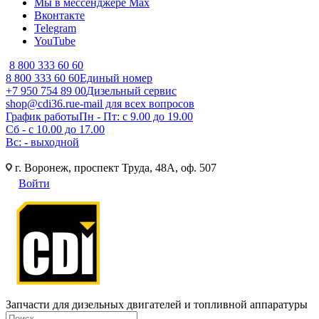
Мы в мессенджере Max
Вконтакте
Telegram
YouTube
8 800 333 60 60
8 800 333 60 60
Единый номер
+7 950 754 89 00
Дизельный сервис
shop@cdi36.ru
e-mail для всех вопросов
График работы
Пн - Пт: с 9.00 до 19.00
Сб - с 10.00 до 17.00
Вс: - выходной
г. Воронеж, проспект Труда, 48А, оф. 507
Войти
Запчасти для дизельных двигателей и топливной аппаратуры