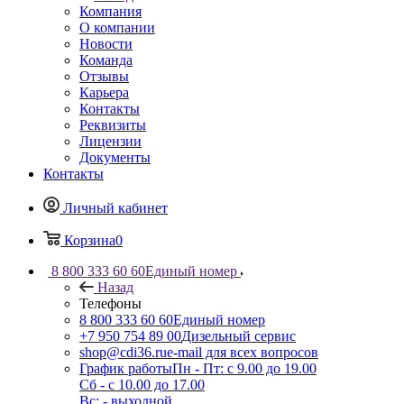
Компания
О компании
Новости
Команда
Отзывы
Карьера
Контакты
Реквизиты
Лицензии
Документы
Контакты
Личный кабинет
Корзина
0
8 800 333 60 60
Единый номер
Назад
Телефоны
8 800 333 60 60
Единый номер
+7 950 754 89 00
Дизельный сервис
shop@cdi36.ru
e-mail для всех вопросов
График работы
Пн - Пт: с 9.00 до 19.00
Сб - с 10.00 до 17.00
Вс: - выходной