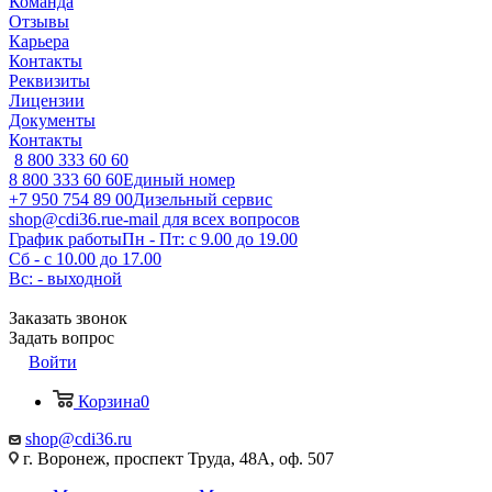
Команда
Отзывы
Карьера
Контакты
Реквизиты
Лицензии
Документы
Контакты
8 800 333 60 60
8 800 333 60 60
Единый номер
+7 950 754 89 00
Дизельный сервис
shop@cdi36.ru
e-mail для всех вопросов
График работы
Пн - Пт: с 9.00 до 19.00
Сб - с 10.00 до 17.00
Вс: - выходной
Заказать звонок
Задать вопрос
Войти
Корзина
0
shop@cdi36.ru
г. Воронеж, проспект Труда, 48А, оф. 507