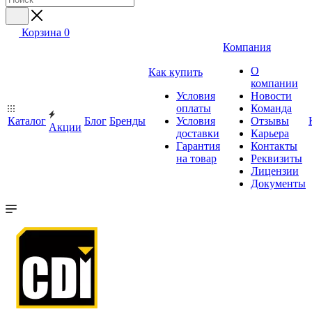
Корзина
0
Компания
О
Как купить
компании
Условия
Новости
оплаты
Команда
Каталог
Блог
Бренды
Условия
Отзывы
Акции
доставки
Карьера
Гарантия
Контакты
на товар
Реквизиты
Лицензии
Документы