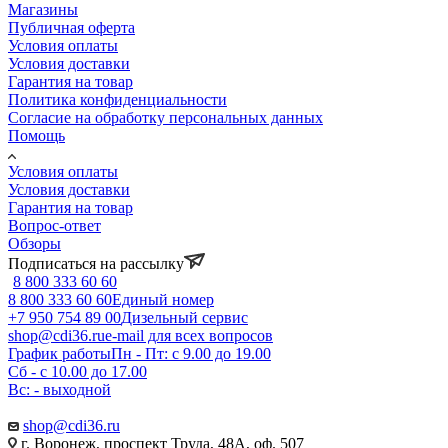
Магазины
Публичная оферта
Условия оплаты
Условия доставки
Гарантия на товар
Политика конфиденциальности
Согласие на обработку персональных данных
Помощь
Условия оплаты
Условия доставки
Гарантия на товар
Вопрос-ответ
Обзоры
Подписаться на рассылку
8 800 333 60 60
8 800 333 60 60
Единый номер
+7 950 754 89 00
Дизельный сервис
shop@cdi36.ru
e-mail для всех вопросов
График работы
Пн - Пт: с 9.00 до 19.00
Сб - с 10.00 до 17.00
Вс: - выходной
shop@cdi36.ru
г. Воронеж, проспект Труда, 48А, оф. 507