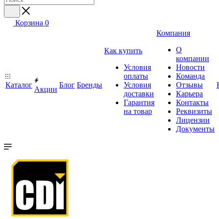
Корзина
0
Компания
О
Как купить
компании
Условия
Новости
оплаты
Команда
Каталог
Блог
Бренды
Условия
Отзывы
Акции
доставки
Карьера
Гарантия
Контакты
на товар
Реквизиты
Лицензии
Документы