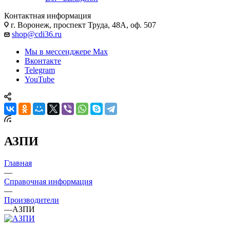
Контактная информация
г. Воронеж, проспект Труда, 48А, оф. 507
shop@cdi36.ru
Мы в мессенджере Max
Вконтакте
Telegram
YouTube
АЗПИ
Главная
—
Справочная информация
—
Производители
—
АЗПИ