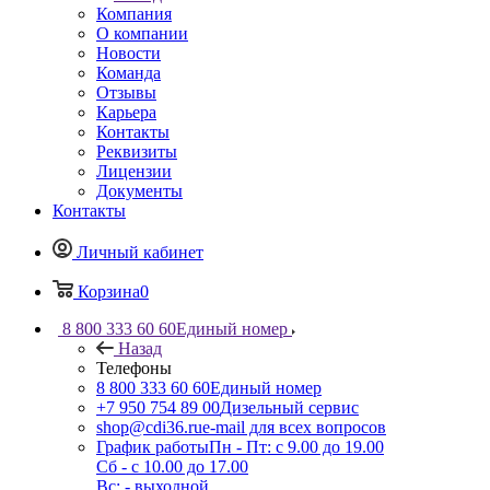
Компания
О компании
Новости
Команда
Отзывы
Карьера
Контакты
Реквизиты
Лицензии
Документы
Контакты
Личный кабинет
Корзина
0
8 800 333 60 60
Единый номер
Назад
Телефоны
8 800 333 60 60
Единый номер
+7 950 754 89 00
Дизельный сервис
shop@cdi36.ru
e-mail для всех вопросов
График работы
Пн - Пт: с 9.00 до 19.00
Сб - с 10.00 до 17.00
Вс: - выходной