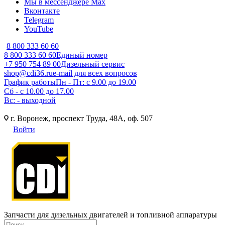
Мы в мессенджере Max
Вконтакте
Telegram
YouTube
8 800 333 60 60
8 800 333 60 60
Единый номер
+7 950 754 89 00
Дизельный сервис
shop@cdi36.ru
e-mail для всех вопросов
График работы
Пн - Пт: с 9.00 до 19.00
Сб - с 10.00 до 17.00
Вс: - выходной
г. Воронеж, проспект Труда, 48А, оф. 507
Войти
Запчасти для дизельных двигателей и топливной аппаратуры