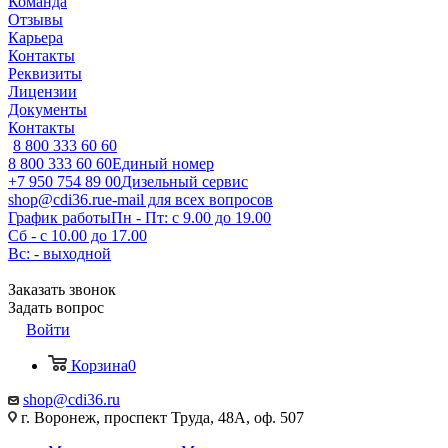
Команда
Отзывы
Карьера
Контакты
Реквизиты
Лицензии
Документы
Контакты
8 800 333 60 60
8 800 333 60 60
Единый номер
+7 950 754 89 00
Дизельный сервис
shop@cdi36.ru
e-mail для всех вопросов
График работы
Пн - Пт: с 9.00 до 19.00
Сб - с 10.00 до 17.00
Вс: - выходной
Заказать звонок
Задать вопрос
Войти
Корзина
0
shop@cdi36.ru
г. Воронеж, проспект Труда, 48А, оф. 507