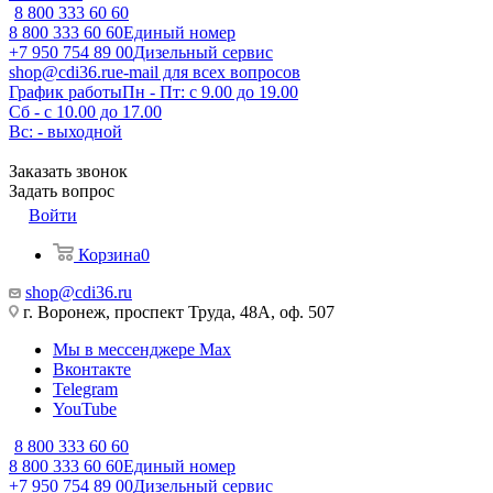
8 800 333 60 60
8 800 333 60 60
Единый номер
+7 950 754 89 00
Дизельный сервис
shop@cdi36.ru
e-mail для всех вопросов
График работы
Пн - Пт: с 9.00 до 19.00
Сб - с 10.00 до 17.00
Вс: - выходной
Заказать звонок
Задать вопрос
Войти
Корзина
0
shop@cdi36.ru
г. Воронеж, проспект Труда, 48А, оф. 507
Мы в мессенджере Max
Вконтакте
Telegram
YouTube
8 800 333 60 60
8 800 333 60 60
Единый номер
+7 950 754 89 00
Дизельный сервис