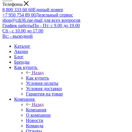
Телефоны
8 800 333 60 60
Единый номер
+7 950 754 89 00
Дизельный сервис
shop@cdi36.ru
e-mail для всех вопросов
График работы
Пн - Пт: с 9.00 до 19.00
Сб - с 10.00 до 17.00
Вс: - выходной
Каталог
Акции
Блог
Бренды
Как купить
Назад
Как купить
Условия оплаты
Условия доставки
Гарантия на товар
Компания
Назад
Компания
О компании
Новости
Команда
Отзывы