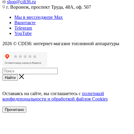
shop@cdi36.ru
г. Воронеж, проспект Труда, 48А, оф. 507
Мы в мессенджере Max
Вконтакте
Telegram
YouTube
2026 © CDI36: интернет-магазин топливной аппаратуры
Найти
Оставаясь на сайте, вы соглашаетесь с
политикой
конфиденциальности и обработкой файлов Cookies
Прочитано