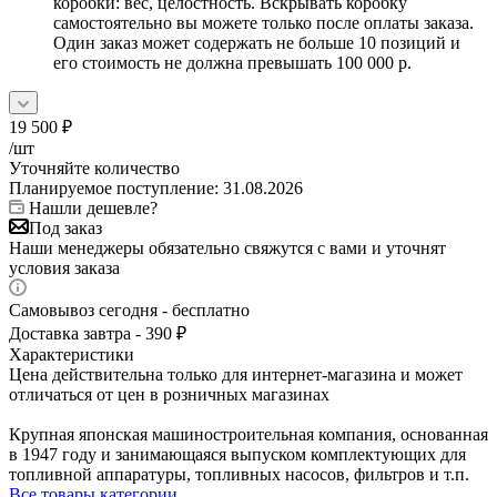
коробки: вес, целостность. Вскрывать коробку
самостоятельно вы можете только после оплаты заказа.
Один заказ может содержать не больше 10 позиций и
его стоимость не должна превышать 100 000 р.
19 500
₽
/шт
Уточняйте количество
Планируемое поступление: 31.08.2026
Нашли дешевле?
Под заказ
Наши менеджеры обязательно свяжутся с вами и уточнят
условия заказа
Самовывоз сегодня - бесплатно
Доставка завтра - 390 ₽
Характеристики
Цена действительна только для интернет-магазина и может
отличаться от цен в розничных магазинах
Крупная японская машиностроительная компания, основанная
в 1947 году и занимающаяся выпуском комплектующих для
топливной аппаратуры, топливных насосов, фильтров и т.п.
Все товары категории