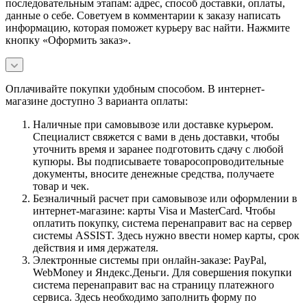
последовательным этапам: адрес, способ доставки, оплаты,
данные о себе. Советуем в комментарии к заказу написать
информацию, которая поможет курьеру вас найти. Нажмите
кнопку «Оформить заказ».
Оплачивайте покупки удобным способом. В интернет-
магазине доступно 3 варианта оплаты:
Наличные при самовывозе или доставке курьером.
Специалист свяжется с вами в день доставки, чтобы
уточнить время и заранее подготовить сдачу с любой
купюры. Вы подписываете товаросопроводительные
документы, вносите денежные средства, получаете
товар и чек.
Безналичный расчет при самовывозе или оформлении в
интернет-магазине: карты Visa и MasterCard. Чтобы
оплатить покупку, система перенаправит вас на сервер
системы ASSIST. Здесь нужно ввести номер карты, срок
действия и имя держателя.
Электронные системы при онлайн-заказе: PayPal,
WebMoney и Яндекс.Деньги. Для совершения покупки
система перенаправит вас на страницу платежного
сервиса. Здесь необходимо заполнить форму по