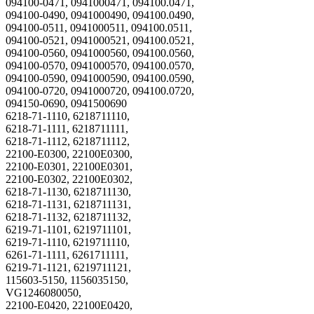
094100-0471, 0941000471, 094100.0471,
094100-0490, 0941000490, 094100.0490,
094100-0511, 0941000511, 094100.0511,
094100-0521, 0941000521, 094100.0521,
094100-0560, 0941000560, 094100.0560,
094100-0570, 0941000570, 094100.0570,
094100-0590, 0941000590, 094100.0590,
094100-0720, 0941000720, 094100.0720,
094150-0690, 0941500690
6218-71-1110, 6218711110,
6218-71-1111, 6218711111,
6218-71-1112, 6218711112,
22100-E0300, 22100E0300,
22100-E0301, 22100E0301,
22100-E0302, 22100E0302,
6218-71-1130, 6218711130,
6218-71-1131, 6218711131,
6218-71-1132, 6218711132,
6219-71-1101, 6219711101,
6219-71-1110, 6219711110,
6261-71-1111, 6261711111,
6219-71-1121, 6219711121,
115603-5150, 1156035150,
VG1246080050,
22100-E0420, 22100E0420,