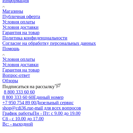
Информация
Магазины
Публичная оферта
Условия оплаты
Условия доставки
Гарантия на товар
Политика конфиденциальности
Согласие на обработку персональных данных
Помощь
Условия оплаты
Условия доставки
Гарантия на товар
Вопрос-ответ
Обзоры
Подписаться на рассылку
8 800 333 60 60
8 800 333 60 60
Единый номер
+7 950 754 89 00
Дизельный сервис
shop@cdi36.ru
e-mail для всех вопросов
График работы
Пн - Пт: с 9.00 до 19.00
Сб - с 10.00 до 17.00
Вс: - выходной