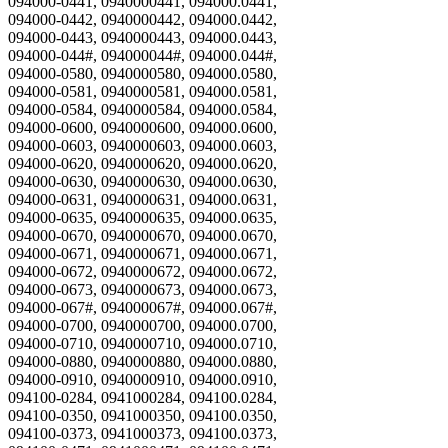
094000-0441, 0940000441, 094000.0441,
094000-0442, 0940000442, 094000.0442,
094000-0443, 0940000443, 094000.0443,
094000-044#, 094000044#, 094000.044#,
094000-0580, 0940000580, 094000.0580,
094000-0581, 0940000581, 094000.0581,
094000-0584, 0940000584, 094000.0584,
094000-0600, 0940000600, 094000.0600,
094000-0603, 0940000603, 094000.0603,
094000-0620, 0940000620, 094000.0620,
094000-0630, 0940000630, 094000.0630,
094000-0631, 0940000631, 094000.0631,
094000-0635, 0940000635, 094000.0635,
094000-0670, 0940000670, 094000.0670,
094000-0671, 0940000671, 094000.0671,
094000-0672, 0940000672, 094000.0672,
094000-0673, 0940000673, 094000.0673,
094000-067#, 094000067#, 094000.067#,
094000-0700, 0940000700, 094000.0700,
094000-0710, 0940000710, 094000.0710,
094000-0880, 0940000880, 094000.0880,
094000-0910, 0940000910, 094000.0910,
094100-0284, 0941000284, 094100.0284,
094100-0350, 0941000350, 094100.0350,
094100-0373, 0941000373, 094100.0373,