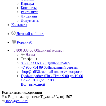
Карьера
Контакты
Реквизиты
Лицензии
Документы
Контакты
Личный кабинет
Корзина
0
8 800 333 60 60
Единый номер
Назад
Телефоны
8 800 333 60 60
Единый номер
+7 950 754 89 00
Дизельный сервис
shop@cdi36.ru
e-mail для всех вопросов
График работы
Пн - Пт: с 9.00 до 19.00
Сб - с 10.00 до 17.00
Вс: - выходной
Контактная информация
г. Воронеж, проспект Труда, 48А, оф. 507
shop@cdi36.ru