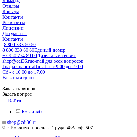
Команда
Отзывы
Карьера
Контакты
Реквизиты
Лицензии
Документы
Контакты
8 800 333 60 60
8 800 333 60 60
Единый номер
+7 950 754 89 00
Дизельный сервис
shop@cdi36.ru
e-mail для всех вопросов
График работы
Пн - Пт: с 9.00 до 19.00
Сб - с 10.00 до 17.00
Вс: - выходной
Заказать звонок
Задать вопрос
Войти
Корзина
0
shop@cdi36.ru
г. Воронеж, проспект Труда, 48А, оф. 507