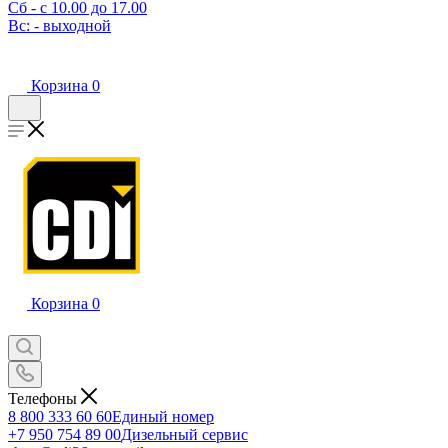
Сб - с 10.00 до 17.00
Вс: - выходной
Корзина
0
Корзина
0
Телефоны
8 800 333 60 60
Единый номер
+7 950 754 89 00
Дизельный сервис