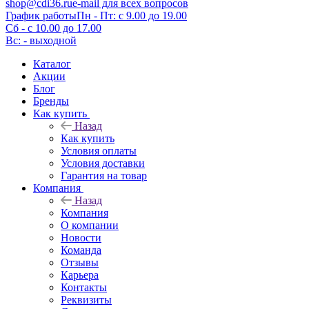
shop@cdi36.ru
e-mail для всех вопросов
График работы
Пн - Пт: с 9.00 до 19.00
Сб - с 10.00 до 17.00
Вс: - выходной
Каталог
Акции
Блог
Бренды
Как купить
Назад
Как купить
Условия оплаты
Условия доставки
Гарантия на товар
Компания
Назад
Компания
О компании
Новости
Команда
Отзывы
Карьера
Контакты
Реквизиты