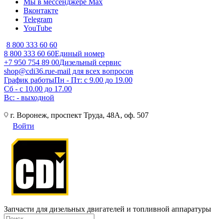
Мы в мессенджере Max
Вконтакте
Telegram
YouTube
8 800 333 60 60
8 800 333 60 60
Единый номер
+7 950 754 89 00
Дизельный сервис
shop@cdi36.ru
e-mail для всех вопросов
График работы
Пн - Пт: с 9.00 до 19.00
Сб - с 10.00 до 17.00
Вс: - выходной
г. Воронеж, проспект Труда, 48А, оф. 507
Войти
Запчасти для дизельных двигателей и топливной аппаратуры