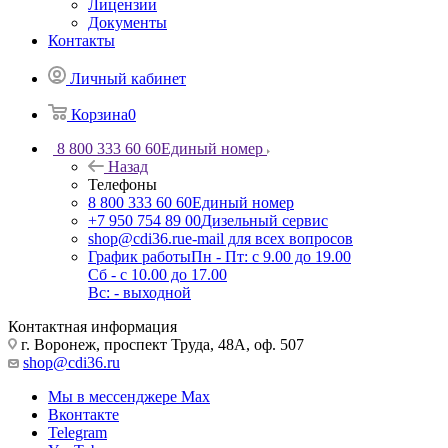
Лицензии
Документы
Контакты
Личный кабинет
Корзина
0
8 800 333 60 60
Единый номер
Назад
Телефоны
8 800 333 60 60
Единый номер
+7 950 754 89 00
Дизельный сервис
shop@cdi36.ru
e-mail для всех вопросов
График работы
Пн - Пт: с 9.00 до 19.00
Сб - с 10.00 до 17.00
Вс: - выходной
Контактная информация
г. Воронеж, проспект Труда, 48А, оф. 507
shop@cdi36.ru
Мы в мессенджере Max
Вконтакте
Telegram