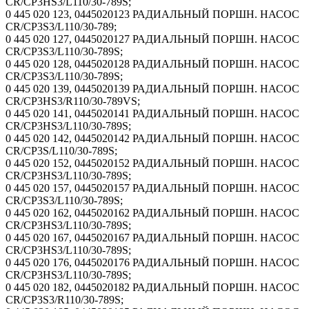
CR/CP3HS3/L110/30-789S;
0 445 020 123, 0445020123 РАДИАЛЬНЫЙ ПОРШН. НАСОС
CR/CP3S3/L110/30-789;
0 445 020 127, 0445020127 РАДИАЛЬНЫЙ ПОРШН. НАСОС
CR/CP3S3/L110/30-789S;
0 445 020 128, 0445020128 РАДИАЛЬНЫЙ ПОРШН. НАСОС
CR/CP3S3/L110/30-789S;
0 445 020 139, 0445020139 РАДИАЛЬНЫЙ ПОРШН. НАСОС
CR/CP3HS3/R110/30-789VS;
0 445 020 141, 0445020141 РАДИАЛЬНЫЙ ПОРШН. НАСОС
CR/CP3HS3/L110/30-789S;
0 445 020 142, 0445020142 РАДИАЛЬНЫЙ ПОРШН. НАСОС
CR/CP3S/L110/30-789S;
0 445 020 152, 0445020152 РАДИАЛЬНЫЙ ПОРШН. НАСОС
CR/CP3HS3/L110/30-789S;
0 445 020 157, 0445020157 РАДИАЛЬНЫЙ ПОРШН. НАСОС
CR/CP3S3/L110/30-789S;
0 445 020 162, 0445020162 РАДИАЛЬНЫЙ ПОРШН. НАСОС
CR/CP3HS3/L110/30-789S;
0 445 020 167, 0445020167 РАДИАЛЬНЫЙ ПОРШН. НАСОС
CR/CP3HS3/L110/30-789S;
0 445 020 176, 0445020176 РАДИАЛЬНЫЙ ПОРШН. НАСОС
CR/CP3HS3/L110/30-789S;
0 445 020 182, 0445020182 РАДИАЛЬНЫЙ ПОРШН. НАСОС
CR/CP3S3/R110/30-789S;