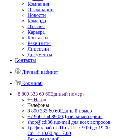
Компания
О компании
Новости
Команда
Отзывы
Карьера
Контакты
Реквизиты
Лицензии
Документы
Контакты
Личный кабинет
Корзина
0
8 800 333 60 60
Единый номер
Назад
Телефоны
8 800 333 60 60
Единый номер
+7 950 754 89 00
Дизельный сервис
shop@cdi36.ru
e-mail для всех вопросов
График работы
Пн - Пт: с 9.00 до 19.00
Сб - с 10.00 до 17.00
Вс: - выходной