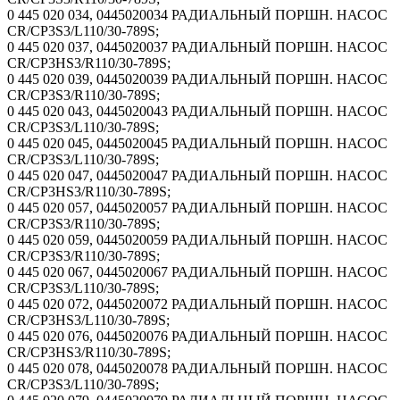
0 445 020 034, 0445020034 РАДИАЛЬНЫЙ ПОРШН. НАСОС
CR/CP3S3/L110/30-789S;
0 445 020 037, 0445020037 РАДИАЛЬНЫЙ ПОРШН. НАСОС
CR/CP3HS3/R110/30-789S;
0 445 020 039, 0445020039 РАДИАЛЬНЫЙ ПОРШН. НАСОС
CR/CP3S3/R110/30-789S;
0 445 020 043, 0445020043 РАДИАЛЬНЫЙ ПОРШН. НАСОС
CR/CP3S3/L110/30-789S;
0 445 020 045, 0445020045 РАДИАЛЬНЫЙ ПОРШН. НАСОС
CR/CP3S3/L110/30-789S;
0 445 020 047, 0445020047 РАДИАЛЬНЫЙ ПОРШН. НАСОС
CR/CP3HS3/R110/30-789S;
0 445 020 057, 0445020057 РАДИАЛЬНЫЙ ПОРШН. НАСОС
CR/CP3S3/R110/30-789S;
0 445 020 059, 0445020059 РАДИАЛЬНЫЙ ПОРШН. НАСОС
CR/CP3S3/R110/30-789S;
0 445 020 067, 0445020067 РАДИАЛЬНЫЙ ПОРШН. НАСОС
CR/CP3S3/L110/30-789S;
0 445 020 072, 0445020072 РАДИАЛЬНЫЙ ПОРШН. НАСОС
CR/CP3HS3/L110/30-789S;
0 445 020 076, 0445020076 РАДИАЛЬНЫЙ ПОРШН. НАСОС
CR/CP3HS3/R110/30-789S;
0 445 020 078, 0445020078 РАДИАЛЬНЫЙ ПОРШН. НАСОС
CR/CP3S3/L110/30-789S;