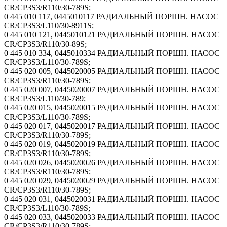
CR/CP3S3/R110/30-789S;
0 445 010 117, 0445010117 РАДИАЛЬНЫЙ ПОРШН. НАСОС
CR/CP3S3/L110/30-8911S;
0 445 010 121, 0445010121 РАДИАЛЬНЫЙ ПОРШН. НАСОС
CR/CP3S3/R110/30-89S;
0 445 010 334, 0445010334 РАДИАЛЬНЫЙ ПОРШН. НАСОС
CR/CP3S3/L110/30-789S;
0 445 020 005, 0445020005 РАДИАЛЬНЫЙ ПОРШН. НАСОС
CR/CP3S3/R110/30-789S;
0 445 020 007, 0445020007 РАДИАЛЬНЫЙ ПОРШН. НАСОС
CR/CP3S3/L110/30-789;
0 445 020 015, 0445020015 РАДИАЛЬНЫЙ ПОРШН. НАСОС
CR/CP3S3/L110/30-789S;
0 445 020 017, 0445020017 РАДИАЛЬНЫЙ ПОРШН. НАСОС
CR/CP3S3/R110/30-789S;
0 445 020 019, 0445020019 РАДИАЛЬНЫЙ ПОРШН. НАСОС
CR/CP3S3/R110/30-789S;
0 445 020 026, 0445020026 РАДИАЛЬНЫЙ ПОРШН. НАСОС
CR/CP3S3/R110/30-789S;
0 445 020 029, 0445020029 РАДИАЛЬНЫЙ ПОРШН. НАСОС
CR/CP3S3/R110/30-789S;
0 445 020 031, 0445020031 РАДИАЛЬНЫЙ ПОРШН. НАСОС
CR/CP3S3/L110/30-789S;
0 445 020 033, 0445020033 РАДИАЛЬНЫЙ ПОРШН. НАСОС
CR/CP3S3/R110/30-789S;