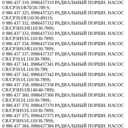
0 986 437 319, 0986437319 РАДИАЛЬНЫЙ ПОРШН. НАСОС
CR/CP3S3/R70/20-789 S;
0 986 437 325, 0986437325 РАДИАЛЬНЫЙ ПОРШН. НАСОС
CR/CP3S3/R110/30-8911S;
0 986 437 332, 0986437332 РАДИАЛЬНЫЙ ПОРШН. НАСОС
CR/CP3HS3/R110/30-789S;
0 986 437 333, 0986437333 РАДИАЛЬНЫЙ ПОРШН. НАСОС
CR/CP3HS3/L110/30-789S;
0 986 437 334, 0986437334 РАДИАЛЬНЫЙ ПОРШН. НАСОС
CR/CP3HS3/R110/30-789S;
0 986 437 337, 0986437337 РАДИАЛЬНЫЙ ПОРШН. НАСОС
CR/CP3S3/L110/30-789S;
0 986 437 341, 0986437341 РАДИАЛЬНЫЙ ПОРШН. НАСОС
CR/CP3S3/L110/30-789;
0 986 437 342, 0986437342 РАДИАЛЬНЫЙ ПОРШН. НАСОС
CR/CP3S3/L110/30-789S;
0 986 437 358, 0986437358 РАДИАЛЬНЫЙ ПОРШН. НАСОС
CR/CP3HS3/R140/40-789S;
0 986 437 360, 0986437360 РАДИАЛЬНЫЙ ПОРШН. НАСОС
CR/CP3S3/L110/30-789S;
0 986 437 370, 0986437370 РАДИАЛЬНЫЙ ПОРШН. НАСОС
CR/CP3HS3/L110/30-789S;
0 986 437 375, 0986437375 РАДИАЛЬНЫЙ ПОРШН. НАСОС
CR/CP3HS3/L110/30-789S;
0 986 437 384, 0986437384 РАДИАЛЬНЫЙ ПОРШН. НАСОС