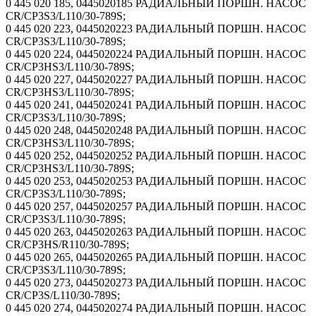
0 445 020 185, 0445020185 РАДИАЛЬНЫЙ ПОРШН. НАСОС
CR/CP3S3/L110/30-789S;
0 445 020 223, 0445020223 РАДИАЛЬНЫЙ ПОРШН. НАСОС
CR/CP3S3/L110/30-789S;
0 445 020 224, 0445020224 РАДИАЛЬНЫЙ ПОРШН. НАСОС
CR/CP3HS3/L110/30-789S;
0 445 020 227, 0445020227 РАДИАЛЬНЫЙ ПОРШН. НАСОС
CR/CP3HS3/L110/30-789S;
0 445 020 241, 0445020241 РАДИАЛЬНЫЙ ПОРШН. НАСОС
CR/CP3S3/L110/30-789S;
0 445 020 248, 0445020248 РАДИАЛЬНЫЙ ПОРШН. НАСОС
CR/CP3HS3/L110/30-789S;
0 445 020 252, 0445020252 РАДИАЛЬНЫЙ ПОРШН. НАСОС
CR/CP3HS3/L110/30-789S;
0 445 020 253, 0445020253 РАДИАЛЬНЫЙ ПОРШН. НАСОС
CR/CP3S3/L110/30-789S;
0 445 020 257, 0445020257 РАДИАЛЬНЫЙ ПОРШН. НАСОС
CR/CP3S3/L110/30-789S;
0 445 020 263, 0445020263 РАДИАЛЬНЫЙ ПОРШН. НАСОС
CR/CP3HS/R110/30-789S;
0 445 020 265, 0445020265 РАДИАЛЬНЫЙ ПОРШН. НАСОС
CR/CP3S3/L110/30-789S;
0 445 020 273, 0445020273 РАДИАЛЬНЫЙ ПОРШН. НАСОС
CR/CP3S/L110/30-789S;
0 445 020 274, 0445020274 РАДИАЛЬНЫЙ ПОРШН. НАСОС