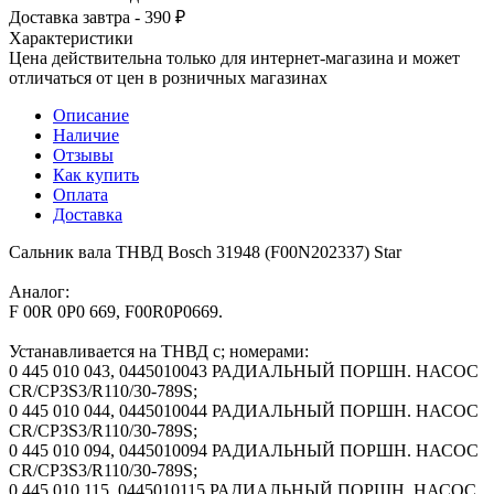
Доставка завтра - 390 ₽
Характеристики
Цена действительна только для интернет-магазина и может
отличаться от цен в розничных магазинах
Описание
Наличие
Отзывы
Как купить
Оплата
Доставка
Сальник вала ТНВД Bosch 31948 (F00N202337) Star
Аналог:
F 00R 0P0 669, F00R0P0669.
Устанавливается на ТНВД с; номерами:
0 445 010 043, 0445010043 РАДИАЛЬНЫЙ ПОРШН. НАСОС
CR/CP3S3/R110/30-789S;
0 445 010 044, 0445010044 РАДИАЛЬНЫЙ ПОРШН. НАСОС
CR/CP3S3/R110/30-789S;
0 445 010 094, 0445010094 РАДИАЛЬНЫЙ ПОРШН. НАСОС
CR/CP3S3/R110/30-789S;
0 445 010 115, 0445010115 РАДИАЛЬНЫЙ ПОРШН. НАСОС