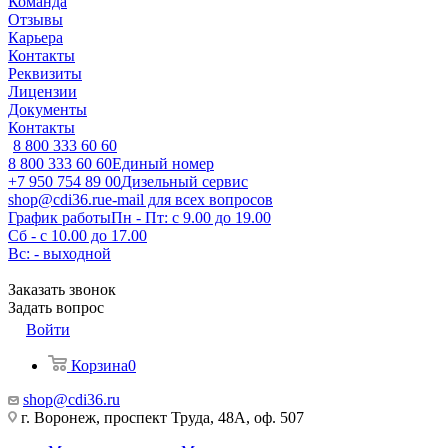
Команда
Отзывы
Карьера
Контакты
Реквизиты
Лицензии
Документы
Контакты
8 800 333 60 60
8 800 333 60 60
Единый номер
+7 950 754 89 00
Дизельный сервис
shop@cdi36.ru
e-mail для всех вопросов
График работы
Пн - Пт: с 9.00 до 19.00
Сб - с 10.00 до 17.00
Вс: - выходной
Заказать звонок
Задать вопрос
Войти
Корзина
0
shop@cdi36.ru
г. Воронеж, проспект Труда, 48А, оф. 507