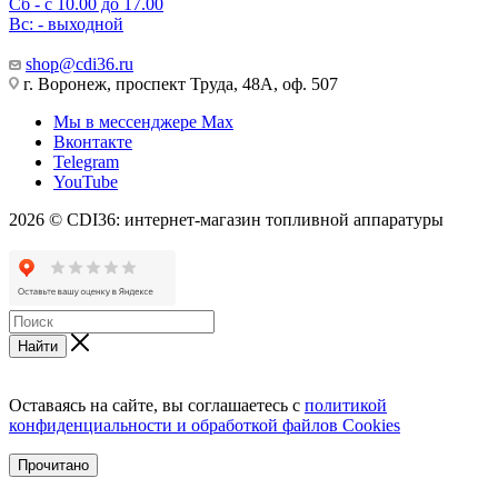
Сб - с 10.00 до 17.00
Вс: - выходной
shop@cdi36.ru
г. Воронеж, проспект Труда, 48А, оф. 507
Мы в мессенджере Max
Вконтакте
Telegram
YouTube
2026 © CDI36: интернет-магазин топливной аппаратуры
Найти
Оставаясь на сайте, вы соглашаетесь с
политикой
конфиденциальности и обработкой файлов Cookies
Прочитано