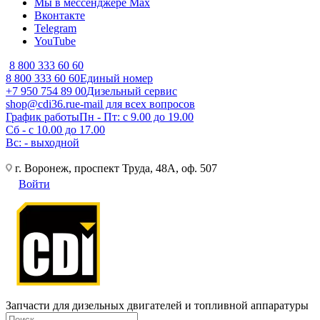
Мы в мессенджере Max
Вконтакте
Telegram
YouTube
8 800 333 60 60
8 800 333 60 60
Единый номер
+7 950 754 89 00
Дизельный сервис
shop@cdi36.ru
e-mail для всех вопросов
График работы
Пн - Пт: с 9.00 до 19.00
Сб - с 10.00 до 17.00
Вс: - выходной
г. Воронеж, проспект Труда, 48А, оф. 507
Войти
Запчасти для дизельных двигателей и топливной аппаратуры