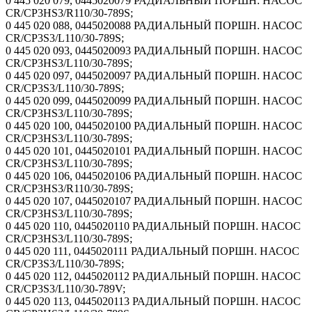
0 445 020 079, 0445020079 РАДИАЛЬНЫЙ ПОРШН. НАСОС
CR/CP3HS3/R110/30-789S;
0 445 020 088, 0445020088 РАДИАЛЬНЫЙ ПОРШН. НАСОС
CR/CP3S3/L110/30-789S;
0 445 020 093, 0445020093 РАДИАЛЬНЫЙ ПОРШН. НАСОС
CR/CP3HS3/L110/30-789S;
0 445 020 097, 0445020097 РАДИАЛЬНЫЙ ПОРШН. НАСОС
CR/CP3S3/L110/30-789S;
0 445 020 099, 0445020099 РАДИАЛЬНЫЙ ПОРШН. НАСОС
CR/CP3HS3/L110/30-789S;
0 445 020 100, 0445020100 РАДИАЛЬНЫЙ ПОРШН. НАСОС
CR/CP3HS3/L110/30-789S;
0 445 020 101, 0445020101 РАДИАЛЬНЫЙ ПОРШН. НАСОС
CR/CP3HS3/L110/30-789S;
0 445 020 106, 0445020106 РАДИАЛЬНЫЙ ПОРШН. НАСОС
CR/CP3HS3/R110/30-789S;
0 445 020 107, 0445020107 РАДИАЛЬНЫЙ ПОРШН. НАСОС
CR/CP3HS3/L110/30-789S;
0 445 020 110, 0445020110 РАДИАЛЬНЫЙ ПОРШН. НАСОС
CR/CP3HS3/L110/30-789S;
0 445 020 111, 0445020111 РАДИАЛЬНЫЙ ПОРШН. НАСОС
CR/CP3S3/L110/30-789S;
0 445 020 112, 0445020112 РАДИАЛЬНЫЙ ПОРШН. НАСОС
CR/CP3S3/L110/30-789V;
0 445 020 113, 0445020113 РАДИАЛЬНЫЙ ПОРШН. НАСОС