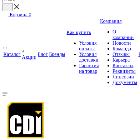
Корзина
0
Компания
О
Как купить
компании
Условия
Новости
оплаты
Команда
Каталог
Блог
Бренды
Условия
Отзывы
Акции
доставки
Карьера
Гарантия
Контакты
на товар
Реквизиты
Лицензии
Документы