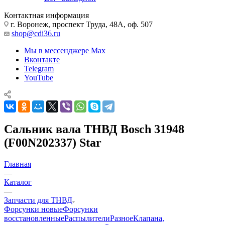
Контактная информация
г. Воронеж, проспект Труда, 48А, оф. 507
shop@cdi36.ru
Мы в мессенджере Max
Вконтакте
Telegram
YouTube
Сальник вала ТНВД Bosch 31948
(F00N202337) Star
Главная
—
Каталог
—
Запчасти для ТНВД
Форсунки новые
Форсунки
восстановленные
Распылители
Разное
Клапана,