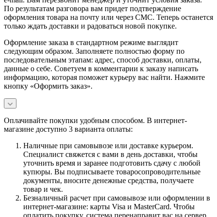
По результатам разговора вам придет подтверждение
оформления товара на почту или через СМС. Теперь останется
только ждать доставки и радоваться новой покупке.
Оформление заказа в стандартном режиме выглядит
следующим образом. Заполняете полностью форму по
последовательным этапам: адрес, способ доставки, оплаты,
данные о себе. Советуем в комментарии к заказу написать
информацию, которая поможет курьеру вас найти. Нажмите
кнопку «Оформить заказ».
Оплачивайте покупки удобным способом. В интернет-
магазине доступно 3 варианта оплаты:
Наличные при самовывозе или доставке курьером.
Специалист свяжется с вами в день доставки, чтобы
уточнить время и заранее подготовить сдачу с любой
купюры. Вы подписываете товаросопроводительные
документы, вносите денежные средства, получаете
товар и чек.
Безналичный расчет при самовывозе или оформлении в
интернет-магазине: карты Visa и MasterCard. Чтобы
оплатить покупку, система перенаправит вас на сервер