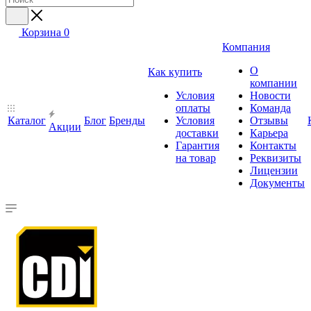
Корзина
0
Компания
О
Как купить
компании
Условия
Новости
оплаты
Команда
Каталог
Блог
Бренды
Условия
Отзывы
Акции
доставки
Карьера
Гарантия
Контакты
на товар
Реквизиты
Лицензии
Документы