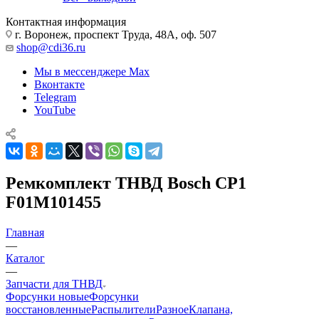
Контактная информация
г. Воронеж, проспект Труда, 48А, оф. 507
shop@cdi36.ru
Мы в мессенджере Max
Вконтакте
Telegram
YouTube
Ремкомплект ТНВД Bosch CP1
F01M101455
Главная
—
Каталог
—
Запчасти для ТНВД
Форсунки новые
Форсунки
восстановленные
Распылители
Разное
Клапана,