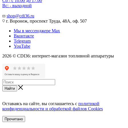
Сб - с 10.00 до 17.00
Вс: - выходной
shop@cdi36.ru
г. Воронеж, проспект Труда, 48А, оф. 507
Мы в мессенджере Max
Вконтакте
Telegram
YouTube
2026 © CDI36: интернет-магазин топливной аппаратуры
Найти
Оставаясь на сайте, вы соглашаетесь с
политикой
конфиденциальности и обработкой файлов Cookies
Прочитано