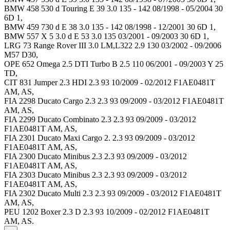
BMW 458 530 d Touring E 39 3.0 135 - 142 08/1998 - 05/2004 30
6D 1,
BMW 459 730 d E 38 3.0 135 - 142 08/1998 - 12/2001 30 6D 1,
BMW 557 X 5 3.0 d E 53 3.0 135 03/2001 - 09/2003 30 6D 1,
LRG 73 Range Rover III 3.0 LM,L322 2.9 130 03/2002 - 09/2006
M57 D30,
OPE 652 Omega 2.5 DTI Turbo B 2.5 110 06/2001 - 09/2003 Y 25
TD,
CIT 831 Jumper 2.3 HDI 2.3 93 10/2009 - 02/2012 F1AE0481T
AM, AS,
FIA 2298 Ducato Cargo 2.3 2.3 93 09/2009 - 03/2012 F1AE0481T
AM, AS,
FIA 2299 Ducato Combinato 2.3 2.3 93 09/2009 - 03/2012
F1AE0481T AM, AS,
FIA 2301 Ducato Maxi Cargo 2. 2.3 93 09/2009 - 03/2012
F1AE0481T AM, AS,
FIA 2300 Ducato Minibus 2.3 2.3 93 09/2009 - 03/2012
F1AE0481T AM, AS,
FIA 2303 Ducato Minibus 2.3 2.3 93 09/2009 - 03/2012
F1AE0481T AM, AS,
FIA 2302 Ducato Multi 2.3 2.3 93 09/2009 - 03/2012 F1AE0481T
AM, AS,
PEU 1202 Boxer 2.3 D 2.3 93 10/2009 - 02/2012 F1AE0481T
AM, AS.