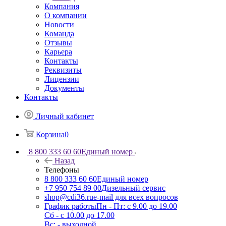
Компания
О компании
Новости
Команда
Отзывы
Карьера
Контакты
Реквизиты
Лицензии
Документы
Контакты
Личный кабинет
Корзина
0
8 800 333 60 60
Единый номер
Назад
Телефоны
8 800 333 60 60
Единый номер
+7 950 754 89 00
Дизельный сервис
shop@cdi36.ru
e-mail для всех вопросов
График работы
Пн - Пт: с 9.00 до 19.00
Сб - с 10.00 до 17.00
Вс: - выходной