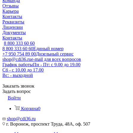
Команда
Отзывы
Карьера
Контакты
Реквизиты
Лицензии
Документы
Контакты
8 800 333 60 60
8 800 333 60 60
Единый номер
+7 950 754 89 00
Дизельный сервис
shop@cdi36.ru
e-mail для всех вопросов
График работы
Пн - Пт: с 9.00 до 19.00
Сб - с 10.00 до 17.00
Вс: - выходной
Заказать звонок
Задать вопрос
Войти
Корзина
0
shop@cdi36.ru
г. Воронеж, проспект Труда, 48А, оф. 507