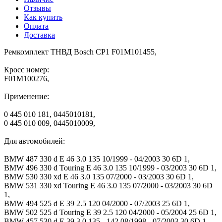
Отзывы
Как купить
Оплата
Доставка
Ремкомплект ТНВД Bosch CP1 F01M101455,
Кросс номер:
F01M100276,
Применение:
0 445 010 181, 0445010181,
0 445 010 009, 0445010009,
Для автомобилей:
BMW 487 330 d E 46 3.0 135 10/1999 - 04/2003 30 6D 1,
BMW 496 330 d Touring E 46 3.0 135 10/1999 - 03/2003 30 6D 1,
BMW 530 330 xd E 46 3.0 135 07/2000 - 03/2003 30 6D 1,
BMW 531 330 xd Touring E 46 3.0 135 07/2000 - 03/2003 30 6D
1,
BMW 494 525 d E 39 2.5 120 04/2000 - 07/2003 25 6D 1,
BMW 502 525 d Touring E 39 2.5 120 04/2000 - 05/2004 25 6D 1,
BMW 457 530 d E 39 3.0 135 - 142 08/1998 - 07/2003 30 6D 1,