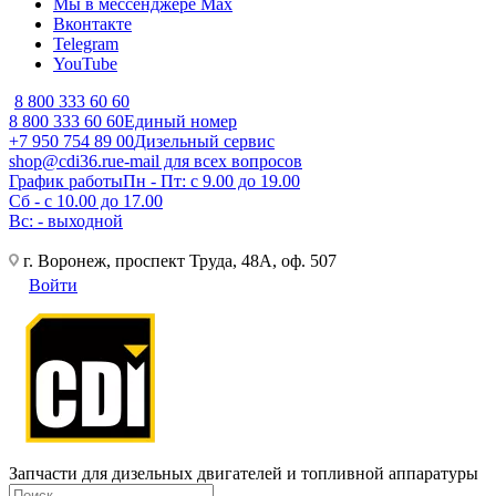
Мы в мессенджере Max
Вконтакте
Telegram
YouTube
8 800 333 60 60
8 800 333 60 60
Единый номер
+7 950 754 89 00
Дизельный сервис
shop@cdi36.ru
e-mail для всех вопросов
График работы
Пн - Пт: с 9.00 до 19.00
Сб - с 10.00 до 17.00
Вс: - выходной
г. Воронеж, проспект Труда, 48А, оф. 507
Войти
Запчасти для дизельных двигателей и топливной аппаратуры