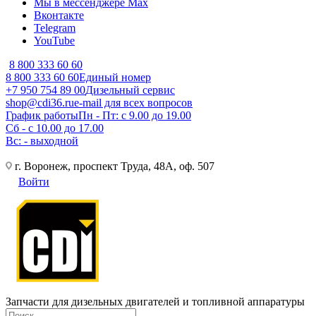
Мы в мессенджере Max
Вконтакте
Telegram
YouTube
8 800 333 60 60
8 800 333 60 60
Единый номер
+7 950 754 89 00
Дизельный сервис
shop@cdi36.ru
e-mail для всех вопросов
График работы
Пн - Пт: с 9.00 до 19.00
Сб - с 10.00 до 17.00
Вс: - выходной
г. Воронеж, проспект Труда, 48А, оф. 507
Войти
Запчасти для дизельных двигателей и топливной аппаратуры