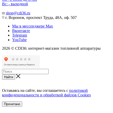
Вс: - выходной
shop@cdi36.ru
г. Воронеж, проспект Труда, 48А, оф. 507
Мы в мессенджере Max
Вконтакте
Telegram
YouTube
2026 © CDI36: интернет-магазин топливной аппаратуры
Найти
Оставаясь на сайте, вы соглашаетесь с
политикой
конфиденциальности и обработкой файлов Cookies
Прочитано