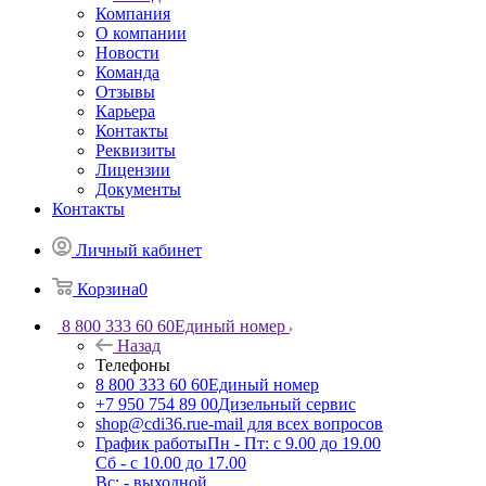
Компания
О компании
Новости
Команда
Отзывы
Карьера
Контакты
Реквизиты
Лицензии
Документы
Контакты
Личный кабинет
Корзина
0
8 800 333 60 60
Единый номер
Назад
Телефоны
8 800 333 60 60
Единый номер
+7 950 754 89 00
Дизельный сервис
shop@cdi36.ru
e-mail для всех вопросов
График работы
Пн - Пт: с 9.00 до 19.00
Сб - с 10.00 до 17.00
Вс: - выходной