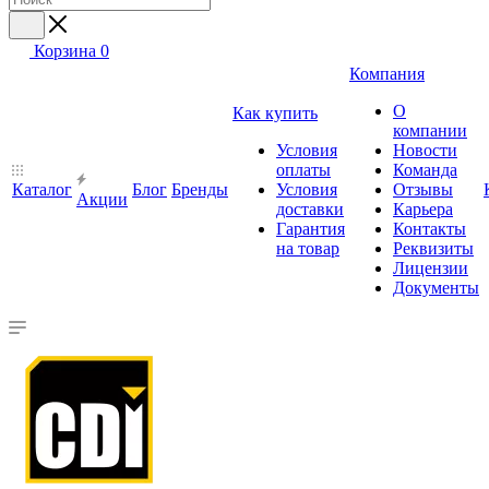
Корзина
0
Компания
О
Как купить
компании
Условия
Новости
оплаты
Команда
Каталог
Блог
Бренды
Условия
Отзывы
Акции
доставки
Карьера
Гарантия
Контакты
на товар
Реквизиты
Лицензии
Документы