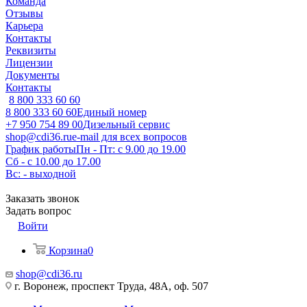
Команда
Отзывы
Карьера
Контакты
Реквизиты
Лицензии
Документы
Контакты
8 800 333 60 60
8 800 333 60 60
Единый номер
+7 950 754 89 00
Дизельный сервис
shop@cdi36.ru
e-mail для всех вопросов
График работы
Пн - Пт: с 9.00 до 19.00
Сб - с 10.00 до 17.00
Вс: - выходной
Заказать звонок
Задать вопрос
Войти
Корзина
0
shop@cdi36.ru
г. Воронеж, проспект Труда, 48А, оф. 507