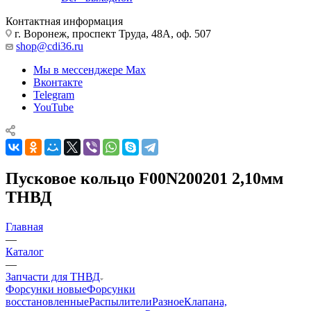
Контактная информация
г. Воронеж, проспект Труда, 48А, оф. 507
shop@cdi36.ru
Мы в мессенджере Max
Вконтакте
Telegram
YouTube
Пусковое кольцо F00N200201 2,10мм
ТНВД
Главная
—
Каталог
—
Запчасти для ТНВД
Форсунки новые
Форсунки
восстановленные
Распылители
Разное
Клапана,