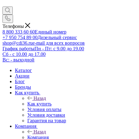
Телефоны
8 800 333 60 60
Единый номер
+7 950 754 89 00
Дизельный сервис
shop@cdi36.ru
e-mail для всех вопросов
График работы
Пн - Пт: с 9.00 до 19.00
Сб - с 10.00 до 17.00
Вс: - выходной
Каталог
Акции
Блог
Бренды
Как купить
Назад
Как купить
Условия оплаты
Условия доставки
Гарантия на товар
Компания
Назад
Компания