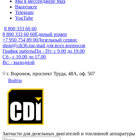
Мы в мессенджере Max
Вконтакте
Telegram
YouTube
8 800 333 60 60
8 800 333 60 60
Единый номер
+7 950 754 89 00
Дизельный сервис
shop@cdi36.ru
e-mail для всех вопросов
График работы
Пн - Пт: с 9.00 до 19.00
Сб - с 10.00 до 17.00
Вс: - выходной
г. Воронеж, проспект Труда, 48А, оф. 507
Войти
Запчасти для дизельных двигателей и топливной аппаратуры