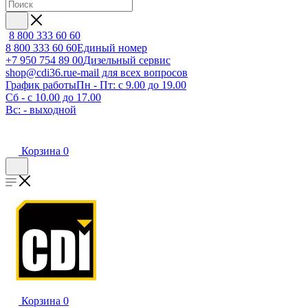
8 800 333 60 60
8 800 333 60 60
Единый номер
+7 950 754 89 00
Дизельный сервис
shop@cdi36.ru
e-mail для всех вопросов
График работы
Пн - Пт: с 9.00 до 19.00
Сб - с 10.00 до 17.00
Вс: - выходной
Корзина
0
Корзина
0