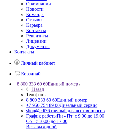
О компании
Новости
Команда
Отзывы
Карьера
Контакты
Реквизиты
Лицензии
Документы
Контакты
Личный кабинет
Корзина
0
8 800 333 60 60
Единый номер
Назад
Телефоны
8 800 333 60 60
Единый номер
+7 950 754 89 00
Дизельный сервис
shop@cdi36.ru
e-mail для всех вопросов
График работы
Пн - Пт: с 9.00 до 19.00
Сб - с 10.00 до 17.00
Вс: - выходной