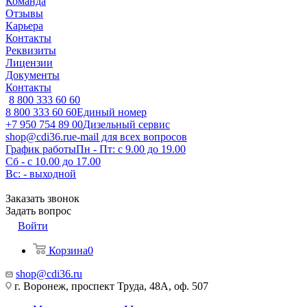
Команда
Отзывы
Карьера
Контакты
Реквизиты
Лицензии
Документы
Контакты
8 800 333 60 60
8 800 333 60 60
Единый номер
+7 950 754 89 00
Дизельный сервис
shop@cdi36.ru
e-mail для всех вопросов
График работы
Пн - Пт: с 9.00 до 19.00
Сб - с 10.00 до 17.00
Вс: - выходной
Заказать звонок
Задать вопрос
Войти
Корзина
0
shop@cdi36.ru
г. Воронеж, проспект Труда, 48А, оф. 507