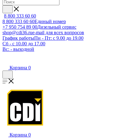
8 800 333 60 60
8 800 333 60 60
Единый номер
+7 950 754 89 00
Дизельный сервис
shop@cdi36.ru
e-mail для всех вопросов
График работы
Пн - Пт: с 9.00 до 19.00
Сб - с 10.00 до 17.00
Вс: - выходной
Корзина
0
Корзина
0