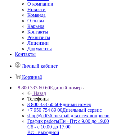
О компании
Новости
Команда
Отзывы
Карьера
Контакты
Реквизиты
Лицензии
Документы
Контакты
Личный кабинет
Корзина
0
8 800 333 60 60
Единый номер
Назад
Телефоны
8 800 333 60 60
Единый номер
+7 950 754 89 00
Дизельный сервис
shop@cdi36.ru
e-mail для всех вопросов
График работы
Пн - Пт: с 9.00 до 19.00
Сб - с 10.00 до 17.00
Вс: - выходной