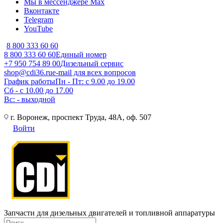
Мы в мессенджере Max
Вконтакте
Telegram
YouTube
8 800 333 60 60
8 800 333 60 60
Единый номер
+7 950 754 89 00
Дизельный сервис
shop@cdi36.ru
e-mail для всех вопросов
График работы
Пн - Пт: с 9.00 до 19.00
Сб - с 10.00 до 17.00
Вс: - выходной
г. Воронеж, проспект Труда, 48А, оф. 507
Войти
Запчасти для дизельных двигателей и топливной аппаратуры