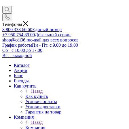
Телефоны
8 800 333 60 60
Единый номер
+7 950 754 89 00
Дизельный сервис
shop@cdi36.ru
e-mail для всех вопросов
График работы
Пн - Пт: с 9.00 до 19.00
Сб - с 10.00 до 17.00
Вс: - выходной
Каталог
Акции
Блог
Бренды
Как купить
Назад
Как купить
Условия оплаты
Условия доставки
Гарантия на товар
Компания
Назад
Компания