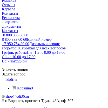
Команда
Отзывы
Карьера
Контакты
Реквизиты
Лицензии
Документы
Контакты
8 800 333 60 60
8 800 333 60 60
Единый номер
+7 950 754 89 00
Дизельный сервис
shop@cdi36.ru
e-mail для всех вопросов
График работы
Пн - Пт: с 9.00 до 19.00
Сб - с 10.00 до 17.00
Вс: - выходной
Заказать звонок
Задать вопрос
Войти
Корзина
0
shop@cdi36.ru
г. Воронеж, проспект Труда, 48А, оф. 507