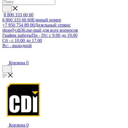
8 800 333 60 60
8 800 333 60 60
Единый номер
+7 950 754 89 00
Дизельный сервис
shop@cdi36.ru
e-mail для всех вопросов
График работы
Пн - Пт: с 9.00 до 19.00
Сб - с 10.00 до 17.00
Вс: - выходной
Корзина
0
Корзина
0