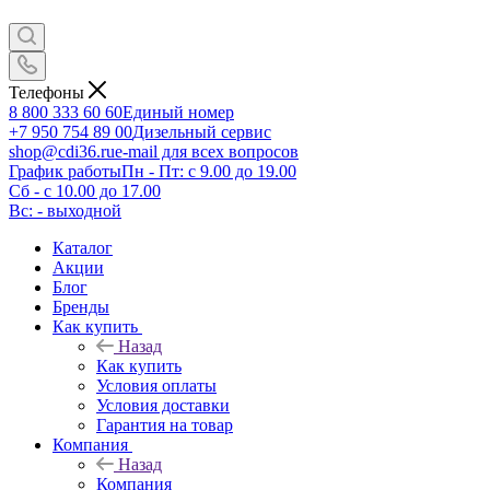
Телефоны
8 800 333 60 60
Единый номер
+7 950 754 89 00
Дизельный сервис
shop@cdi36.ru
e-mail для всех вопросов
График работы
Пн - Пт: с 9.00 до 19.00
Сб - с 10.00 до 17.00
Вс: - выходной
Каталог
Акции
Блог
Бренды
Как купить
Назад
Как купить
Условия оплаты
Условия доставки
Гарантия на товар
Компания
Назад
Компания