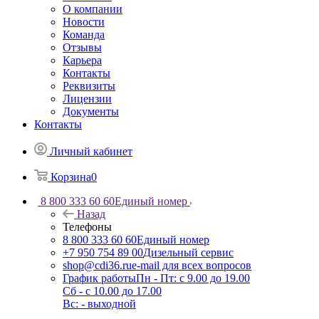
О компании
Новости
Команда
Отзывы
Карьера
Контакты
Реквизиты
Лицензии
Документы
Контакты
Личный кабинет
Корзина
0
8 800 333 60 60
Единый номер
Назад
Телефоны
8 800 333 60 60
Единый номер
+7 950 754 89 00
Дизельный сервис
shop@cdi36.ru
e-mail для всех вопросов
График работы
Пн - Пт: с 9.00 до 19.00
Сб - с 10.00 до 17.00
Вс: - выходной