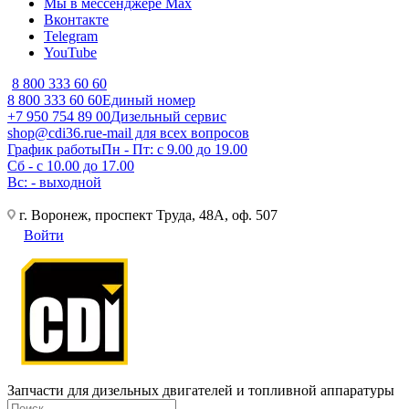
Мы в мессенджере Max
Вконтакте
Telegram
YouTube
8 800 333 60 60
8 800 333 60 60
Единый номер
+7 950 754 89 00
Дизельный сервис
shop@cdi36.ru
e-mail для всех вопросов
График работы
Пн - Пт: с 9.00 до 19.00
Сб - с 10.00 до 17.00
Вс: - выходной
г. Воронеж, проспект Труда, 48А, оф. 507
Войти
Запчасти для дизельных двигателей и топливной аппаратуры