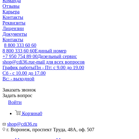
Команда
Отзывы
Карьера
Контакты
Реквизиты
Лицензии
Документы
Контакты
8 800 333 60 60
8 800 333 60 60
Единый номер
+7 950 754 89 00
Дизельный сервис
shop@cdi36.ru
e-mail для всех вопросов
График работы
Пн - Пт: с 9.00 до 19.00
Сб - с 10.00 до 17.00
Вс: - выходной
Заказать звонок
Задать вопрос
Войти
Корзина
0
shop@cdi36.ru
г. Воронеж, проспект Труда, 48А, оф. 507