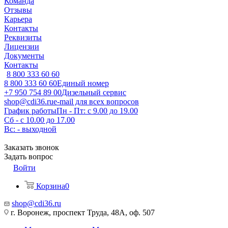
Команда
Отзывы
Карьера
Контакты
Реквизиты
Лицензии
Документы
Контакты
8 800 333 60 60
8 800 333 60 60
Единый номер
+7 950 754 89 00
Дизельный сервис
shop@cdi36.ru
e-mail для всех вопросов
График работы
Пн - Пт: с 9.00 до 19.00
Сб - с 10.00 до 17.00
Вс: - выходной
Заказать звонок
Задать вопрос
Войти
Корзина
0
shop@cdi36.ru
г. Воронеж, проспект Труда, 48А, оф. 507