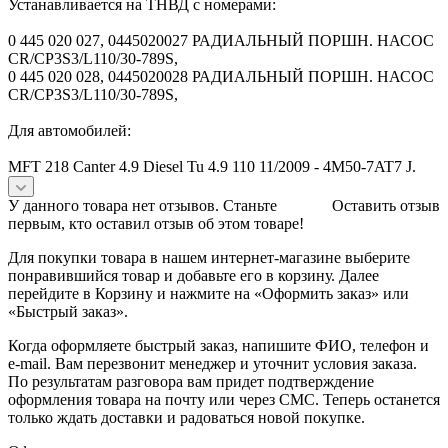
Устанавливается на ТНВД с номерами:
0 445 020 027, 0445020027 РАДИАЛЬНЫЙ ПОРШН. НАСОС
CR/CP3S3/L110/30-789S,
0 445 020 028, 0445020028 РАДИАЛЬНЫЙ ПОРШН. НАСОС
CR/CP3S3/L110/30-789S,
Для автомобилей:
MFT 218 Canter 4.9 Diesel Tu 4.9 110 11/2009 - 4M50-7AT7 J.
У данного товара нет отзывов. Станьте
Оставить отзыв
первым, кто оставил отзыв об этом товаре!
Для покупки товара в нашем интернет-магазине выберите
понравившийся товар и добавьте его в корзину. Далее
перейдите в Корзину и нажмите на «Оформить заказ» или
«Быстрый заказ».
Когда оформляете быстрый заказ, напишите ФИО, телефон и
e-mail. Вам перезвонит менеджер и уточнит условия заказа.
По результатам разговора вам придет подтверждение
оформления товара на почту или через СМС. Теперь останется
только ждать доставки и радоваться новой покупке.