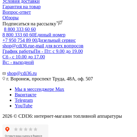
Условия доставки
Гарантия на товар
Вопрос-ответ
Обзоры
Подписаться на рассылку
8 800 333 60 60
8 800 333 60 60
Единый номер
+7 950 754 89 00
Дизельный сервис
shop@cdi36.ru
e-mail для всех вопросов
График работы
Пн - Пт: с 9.00 до 19.00
Сб - с 10.00 до 17.00
Вс: - выходной
shop@cdi36.ru
г. Воронеж, проспект Труда, 48А, оф. 507
Мы в мессенджере Max
Вконтакте
Telegram
YouTube
2026 © CDI36: интернет-магазин топливной аппаратуры