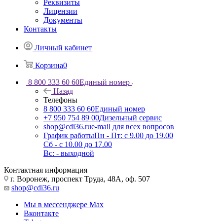
Реквизиты
Лицензии
Документы
Контакты
Личный кабинет
Корзина
0
8 800 333 60 60
Единый номер
Назад
Телефоны
8 800 333 60 60
Единый номер
+7 950 754 89 00
Дизельный сервис
shop@cdi36.ru
e-mail для всех вопросов
График работы
Пн - Пт: с 9.00 до 19.00
Сб - с 10.00 до 17.00
Вс: - выходной
Контактная информация
г. Воронеж, проспект Труда, 48А, оф. 507
shop@cdi36.ru
Мы в мессенджере Max
Вконтакте