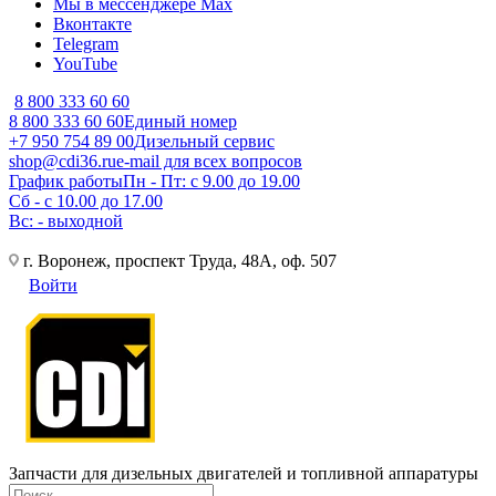
Мы в мессенджере Max
Вконтакте
Telegram
YouTube
8 800 333 60 60
8 800 333 60 60
Единый номер
+7 950 754 89 00
Дизельный сервис
shop@cdi36.ru
e-mail для всех вопросов
График работы
Пн - Пт: с 9.00 до 19.00
Сб - с 10.00 до 17.00
Вс: - выходной
г. Воронеж, проспект Труда, 48А, оф. 507
Войти
Запчасти для дизельных двигателей и топливной аппаратуры