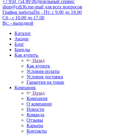
+7 950 754 89 00
Дизельный сервис
shop@cdi36.ru
e-mail для всех вопросов
График работы
Пн - Пт: с 9.00 до 19.00
Сб - с 10.00 до 17.00
Вс: - выходной
Каталог
Акции
Блог
Бренды
Как купить
Назад
Как купить
Условия оплаты
Условия доставки
Гарантия на товар
Компания
Назад
Компания
О компании
Новости
Команда
Отзывы
Карьера
Контакты