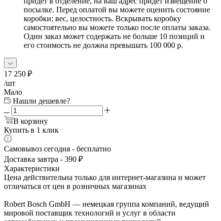
придет в отделение, на ваш адрес придет извещение о
посылке. Перед оплатой вы можете оценить состояние
коробки: вес, целостность. Вскрывать коробку
самостоятельно вы можете только после оплаты заказа.
Один заказ может содержать не больше 10 позиций и
его стоимость не должна превышать 100 000 р.
17 250
₽
/шт
Мало
Нашли дешевле?
В корзину
Купить в 1 клик
Самовывоз сегодня - бесплатно
Доставка завтра - 390 ₽
Характеристики
Цена действительна только для интернет-магазина и может
отличаться от цен в розничных магазинах
Robert Bosch GmbH — немецкая группа компаний, ведущий
мировой поставщик технологий и услуг в области