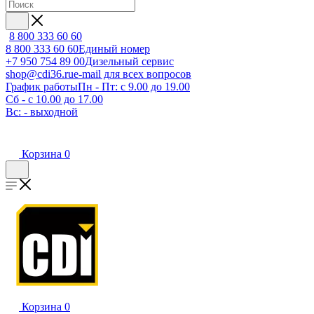
8 800 333 60 60
8 800 333 60 60
Единый номер
+7 950 754 89 00
Дизельный сервис
shop@cdi36.ru
e-mail для всех вопросов
График работы
Пн - Пт: с 9.00 до 19.00
Сб - с 10.00 до 17.00
Вс: - выходной
Корзина
0
Корзина
0