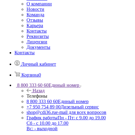
О компании
Новости
Команда
Отзывы
Карьера
Контакты
Реквизиты
Лицензии
Документы
Контакты
Личный кабинет
Корзина
0
8 800 333 60 60
Единый номер
Назад
Телефоны
8 800 333 60 60
Единый номер
+7 950 754 89 00
Дизельный сервис
shop@cdi36.ru
e-mail для всех вопросов
График работы
Пн - Пт: с 9.00 до 19.00
Сб - с 10.00 до 17.00
Вс: - выходной