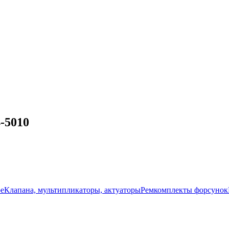
-5010
ое
Клапана, мультипликаторы, актуаторы
Ремкомплекты форсунок