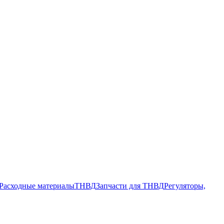
Расходные материалы
ТНВД
Запчасти для ТНВД
Регуляторы,