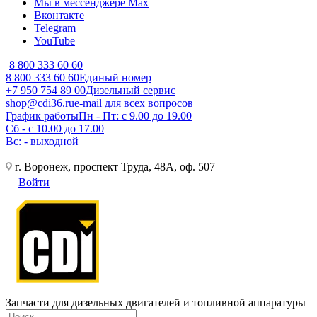
Мы в мессенджере Max
Вконтакте
Telegram
YouTube
8 800 333 60 60
8 800 333 60 60
Единый номер
+7 950 754 89 00
Дизельный сервис
shop@cdi36.ru
e-mail для всех вопросов
График работы
Пн - Пт: с 9.00 до 19.00
Сб - с 10.00 до 17.00
Вс: - выходной
г. Воронеж, проспект Труда, 48А, оф. 507
Войти
Запчасти для дизельных двигателей и топливной аппаратуры