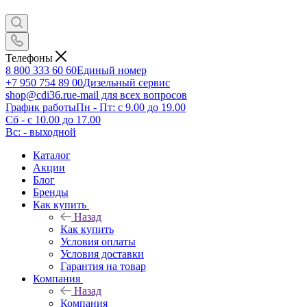
Телефоны
8 800 333 60 60
Единый номер
+7 950 754 89 00
Дизельный сервис
shop@cdi36.ru
e-mail для всех вопросов
График работы
Пн - Пт: с 9.00 до 19.00
Сб - с 10.00 до 17.00
Вс: - выходной
Каталог
Акции
Блог
Бренды
Как купить
Назад
Как купить
Условия оплаты
Условия доставки
Гарантия на товар
Компания
Назад
Компания