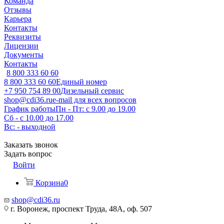
Команда
Отзывы
Карьера
Контакты
Реквизиты
Лицензии
Документы
Контакты
8 800 333 60 60
8 800 333 60 60
Единый номер
+7 950 754 89 00
Дизельный сервис
shop@cdi36.ru
e-mail для всех вопросов
График работы
Пн - Пт: с 9.00 до 19.00
Сб - с 10.00 до 17.00
Вс: - выходной
Заказать звонок
Задать вопрос
Войти
Корзина
0
shop@cdi36.ru
г. Воронеж, проспект Труда, 48А, оф. 507