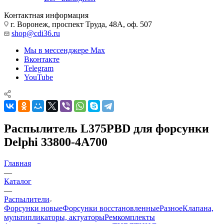
Контактная информация
г. Воронеж, проспект Труда, 48А, оф. 507
shop@cdi36.ru
Мы в мессенджере Max
Вконтакте
Telegram
YouTube
Распылитель L375PBD для форсунки
Delphi 33800-4A700
Главная
—
Каталог
—
Распылители
Форсунки новые
Форсунки восстановленные
Разное
Клапана,
мультипликаторы, актуаторы
Ремкомплекты