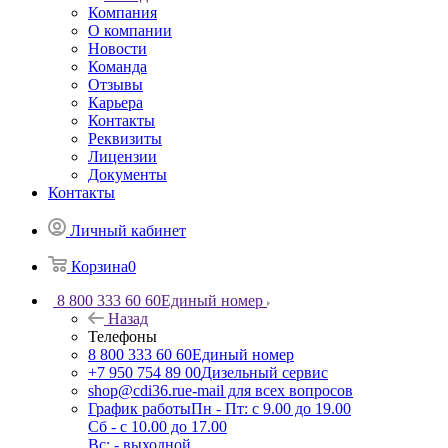
Компания
О компании
Новости
Команда
Отзывы
Карьера
Контакты
Реквизиты
Лицензии
Документы
Контакты
Личный кабинет
Корзина
0
8 800 333 60 60
Единый номер
Назад
Телефоны
8 800 333 60 60
Единый номер
+7 950 754 89 00
Дизельный сервис
shop@cdi36.ru
e-mail для всех вопросов
График работы
Пн - Пт: с 9.00 до 19.00
Сб - с 10.00 до 17.00
Вс: - выходной