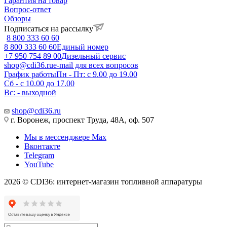
Гарантия на товар
Вопрос-ответ
Обзоры
Подписаться на рассылку
8 800 333 60 60
8 800 333 60 60
Единый номер
+7 950 754 89 00
Дизельный сервис
shop@cdi36.ru
e-mail для всех вопросов
График работы
Пн - Пт: с 9.00 до 19.00
Сб - с 10.00 до 17.00
Вс: - выходной
shop@cdi36.ru
г. Воронеж, проспект Труда, 48А, оф. 507
Мы в мессенджере Max
Вконтакте
Telegram
YouTube
2026 © CDI36: интернет-магазин топливной аппаратуры