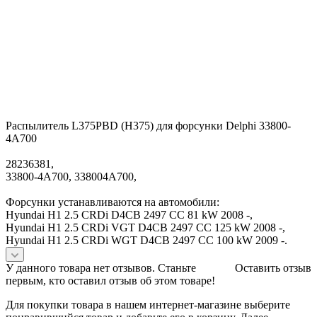
Распылитель L375PBD (H375) для форсунки Delphi 33800-
4A700
28236381,
33800-4A700, 338004A700,
Форсунки устанавливаются на автомобили:
Hyundai H1 2.5 CRDi D4CB 2497 CC 81 kW 2008 -,
Hyundai H1 2.5 CRDi VGT D4CB 2497 CC 125 kW 2008 -,
Hyundai H1 2.5 CRDi WGT D4CB 2497 CC 100 kW 2009 -.
У данного товара нет отзывов. Станьте
Оставить отзыв
первым, кто оставил отзыв об этом товаре!
Для покупки товара в нашем интернет-магазине выберите