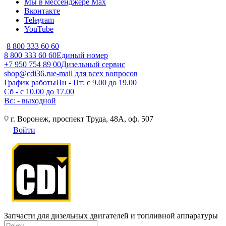
Мы в мессенджере Max
Вконтакте
Telegram
YouTube
8 800 333 60 60
8 800 333 60 60
Единый номер
+7 950 754 89 00
Дизельный сервис
shop@cdi36.ru
e-mail для всех вопросов
График работы
Пн - Пт: с 9.00 до 19.00
Сб - с 10.00 до 17.00
Вс: - выходной
г. Воронеж, проспект Труда, 48А, оф. 507
Войти
Запчасти для дизельных двигателей и топливной аппаратуры