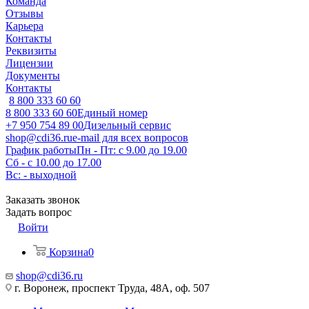
Команда
Отзывы
Карьера
Контакты
Реквизиты
Лицензии
Документы
Контакты
8 800 333 60 60
8 800 333 60 60
Единый номер
+7 950 754 89 00
Дизельный сервис
shop@cdi36.ru
e-mail для всех вопросов
График работы
Пн - Пт: с 9.00 до 19.00
Сб - с 10.00 до 17.00
Вс: - выходной
Заказать звонок
Задать вопрос
Войти
Корзина
0
shop@cdi36.ru
г. Воронеж, проспект Труда, 48А, оф. 507