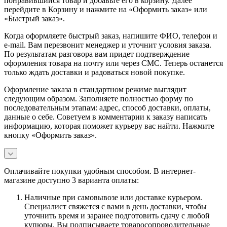
понравившийся товар и добавьте его в корзину. Далее
перейдите в Корзину и нажмите на «Оформить заказ» или
«Быстрый заказ».
Когда оформляете быстрый заказ, напишите ФИО, телефон и
e-mail. Вам перезвонит менеджер и уточнит условия заказа.
По результатам разговора вам придет подтверждение
оформления товара на почту или через СМС. Теперь останется
только ждать доставки и радоваться новой покупке.
Оформление заказа в стандартном режиме выглядит
следующим образом. Заполняете полностью форму по
последовательным этапам: адрес, способ доставки, оплаты,
данные о себе. Советуем в комментарии к заказу написать
информацию, которая поможет курьеру вас найти. Нажмите
кнопку «Оформить заказ».
Оплачивайте покупки удобным способом. В интернет-
магазине доступно 3 варианта оплаты:
Наличные при самовывозе или доставке курьером.
Специалист свяжется с вами в день доставки, чтобы
уточнить время и заранее подготовить сдачу с любой
купюры. Вы подписываете товаросопроводительные