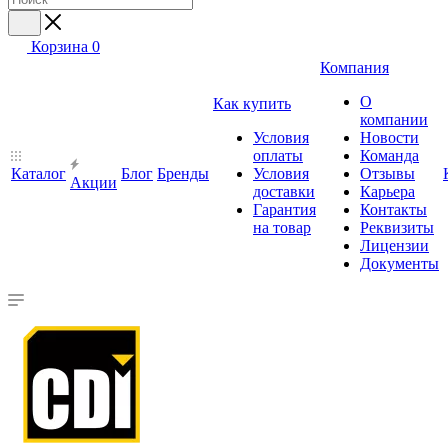
Корзина
0
Компания
О
Как купить
компании
Условия
Новости
оплаты
Команда
Каталог
Блог
Бренды
Условия
Отзывы
Акции
доставки
Карьера
Гарантия
Контакты
на товар
Реквизиты
Лицензии
Документы