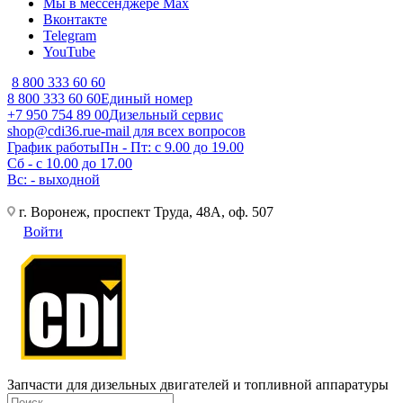
Мы в мессенджере Max
Вконтакте
Telegram
YouTube
8 800 333 60 60
8 800 333 60 60
Единый номер
+7 950 754 89 00
Дизельный сервис
shop@cdi36.ru
e-mail для всех вопросов
График работы
Пн - Пт: с 9.00 до 19.00
Сб - с 10.00 до 17.00
Вс: - выходной
г. Воронеж, проспект Труда, 48А, оф. 507
Войти
Запчасти для дизельных двигателей и топливной аппаратуры