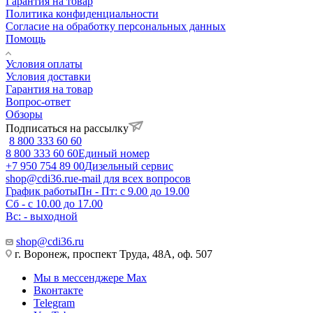
Гарантия на товар
Политика конфиденциальности
Согласие на обработку персональных данных
Помощь
Условия оплаты
Условия доставки
Гарантия на товар
Вопрос-ответ
Обзоры
Подписаться на рассылку
8 800 333 60 60
8 800 333 60 60
Единый номер
+7 950 754 89 00
Дизельный сервис
shop@cdi36.ru
e-mail для всех вопросов
График работы
Пн - Пт: с 9.00 до 19.00
Сб - с 10.00 до 17.00
Вс: - выходной
shop@cdi36.ru
г. Воронеж, проспект Труда, 48А, оф. 507
Мы в мессенджере Max
Вконтакте
Telegram