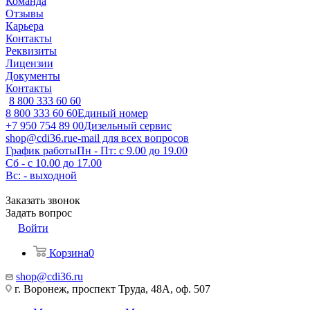
Команда
Отзывы
Карьера
Контакты
Реквизиты
Лицензии
Документы
Контакты
8 800 333 60 60
8 800 333 60 60
Единый номер
+7 950 754 89 00
Дизельный сервис
shop@cdi36.ru
e-mail для всех вопросов
График работы
Пн - Пт: с 9.00 до 19.00
Сб - с 10.00 до 17.00
Вс: - выходной
Заказать звонок
Задать вопрос
Войти
Корзина
0
shop@cdi36.ru
г. Воронеж, проспект Труда, 48А, оф. 507