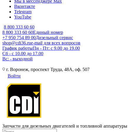
Мы в мессенджере Max
Вконтакте
Telegram
YouTube
8 800 333 60 60
8 800 333 60 60
Единый номер
+7 950 754 89 00
Дизельный сервис
shop@cdi36.ru
e-mail для всех вопросов
График работы
Пн - Пт: с 9.00 до 19.00
Сб - с 10.00 до 17.00
Вс: - выходной
г. Воронеж, проспект Труда, 48А, оф. 507
Войти
Запчасти для дизельных двигателей и топливной аппаратуры