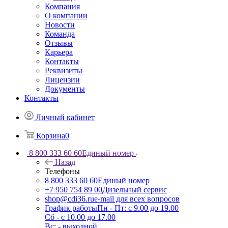
Компания
О компании
Новости
Команда
Отзывы
Карьера
Контакты
Реквизиты
Лицензии
Документы
Контакты
Личный кабинет
Корзина
0
8 800 333 60 60
Единый номер
Назад
Телефоны
8 800 333 60 60
Единый номер
+7 950 754 89 00
Дизельный сервис
shop@cdi36.ru
e-mail для всех вопросов
График работы
Пн - Пт: с 9.00 до 19.00
Сб - с 10.00 до 17.00
Вс: - выходной