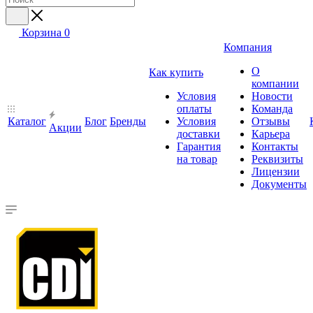
Корзина
0
Компания
О
Как купить
компании
Условия
Новости
оплаты
Команда
Каталог
Блог
Бренды
Условия
Отзывы
Акции
доставки
Карьера
Гарантия
Контакты
на товар
Реквизиты
Лицензии
Документы