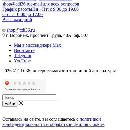
shop@cdi36.ru
e-mail для всех вопросов
График работы
Пн - Пт: с 9.00 до 19.00
Сб - с 10.00 до 17.00
Вс: - выходной
shop@cdi36.ru
г. Воронеж, проспект Труда, 48А, оф. 507
Мы в мессенджере Max
Вконтакте
Telegram
YouTube
2026 © CDI36: интернет-магазин топливной аппаратуры
Найти
Оставаясь на сайте, вы соглашаетесь с
политикой
конфиденциальности и обработкой файлов Cookies