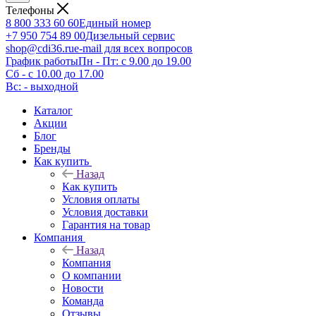
Телефоны
8 800 333 60 60
Единый номер
+7 950 754 89 00
Дизельный сервис
shop@cdi36.ru
e-mail для всех вопросов
График работы
Пн - Пт: с 9.00 до 19.00
Сб - с 10.00 до 17.00
Вс: - выходной
Каталог
Акции
Блог
Бренды
Как купить
Назад
Как купить
Условия оплаты
Условия доставки
Гарантия на товар
Компания
Назад
Компания
О компании
Новости
Команда
Отзывы