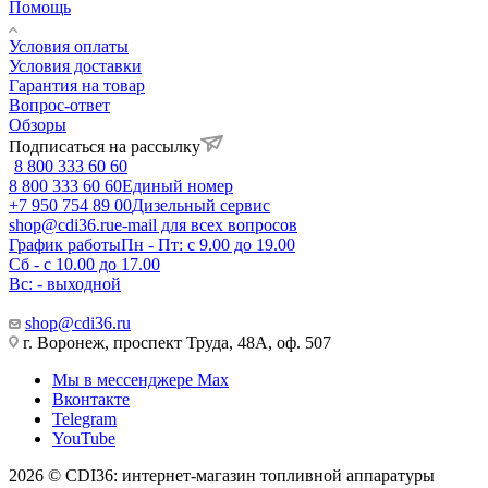
Помощь
Условия оплаты
Условия доставки
Гарантия на товар
Вопрос-ответ
Обзоры
Подписаться на рассылку
8 800 333 60 60
8 800 333 60 60
Единый номер
+7 950 754 89 00
Дизельный сервис
shop@cdi36.ru
e-mail для всех вопросов
График работы
Пн - Пт: с 9.00 до 19.00
Сб - с 10.00 до 17.00
Вс: - выходной
shop@cdi36.ru
г. Воронеж, проспект Труда, 48А, оф. 507
Мы в мессенджере Max
Вконтакте
Telegram
YouTube
2026 © CDI36: интернет-магазин топливной аппаратуры