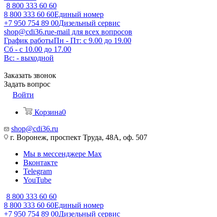
8 800 333 60 60
8 800 333 60 60
Единый номер
+7 950 754 89 00
Дизельный сервис
shop@cdi36.ru
e-mail для всех вопросов
График работы
Пн - Пт: с 9.00 до 19.00
Сб - с 10.00 до 17.00
Вс: - выходной
Заказать звонок
Задать вопрос
Войти
Корзина
0
shop@cdi36.ru
г. Воронеж, проспект Труда, 48А, оф. 507
Мы в мессенджере Max
Вконтакте
Telegram
YouTube
8 800 333 60 60
8 800 333 60 60
Единый номер
+7 950 754 89 00
Дизельный сервис