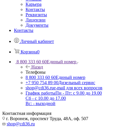
Карьера
Контакты
Реквизиты
Лицензии
Документы
Контакты
Личный кабинет
Корзина
0
8 800 333 60 60
Единый номер
Назад
Телефоны
8 800 333 60 60
Единый номер
+7 950 754 89 00
Дизельный сервис
shop@cdi36.ru
e-mail для всех вопросов
График работы
Пн - Пт: с 9.00 до 19.00
Сб - с 10.00 до 17.00
Вс: - выходной
Контактная информация
г. Воронеж, проспект Труда, 48А, оф. 507
shop@cdi36.ru