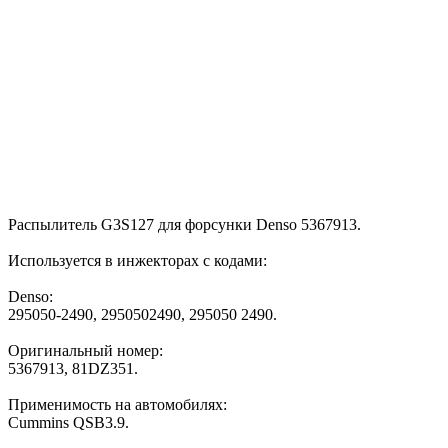
Распылитель G3S127 для форсунки Denso 5367913.
Используется в инжекторах с кодами:
Denso:
295050-2490, 2950502490, 295050 2490.
Оригинальный номер:
5367913, 81DZ351.
Применимость на автомобилях:
Cummins QSB3.9.