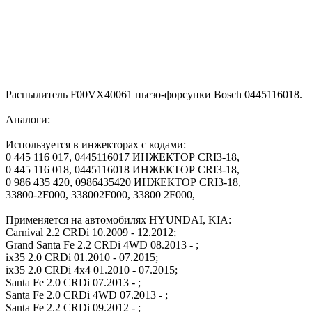
Распылитель F00VX40061 пьезо-форсунки Bosch 0445116018.
Аналоги:
Используется в инжекторах с кодами:
0 445 116 017, 0445116017 ИНЖЕКТОР CRI3-18,
0 445 116 018, 0445116018 ИНЖЕКТОР CRI3-18,
0 986 435 420, 0986435420 ИНЖЕКТОР CRI3-18,
33800-2F000, 338002F000, 33800 2F000,
Применяется на автомобилях HYUNDAI, KIA:
Carnival 2.2 CRDi 10.2009 - 12.2012;
Grand Santa Fe 2.2 CRDi 4WD 08.2013 - ;
ix35 2.0 CRDi 01.2010 - 07.2015;
ix35 2.0 CRDi 4x4 01.2010 - 07.2015;
Santa Fe 2.0 CRDi 07.2013 - ;
Santa Fe 2.0 CRDi 4WD 07.2013 - ;
Santa Fe 2.2 CRDi 09.2012 - ;