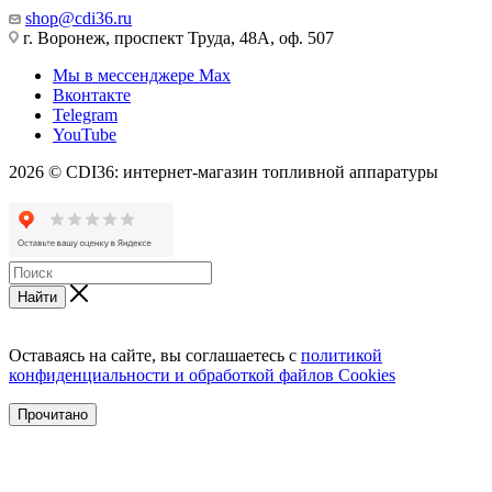
shop@cdi36.ru
г. Воронеж, проспект Труда, 48А, оф. 507
Мы в мессенджере Max
Вконтакте
Telegram
YouTube
2026 © CDI36: интернет-магазин топливной аппаратуры
Найти
Оставаясь на сайте, вы соглашаетесь с
политикой
конфиденциальности и обработкой файлов Cookies
Прочитано