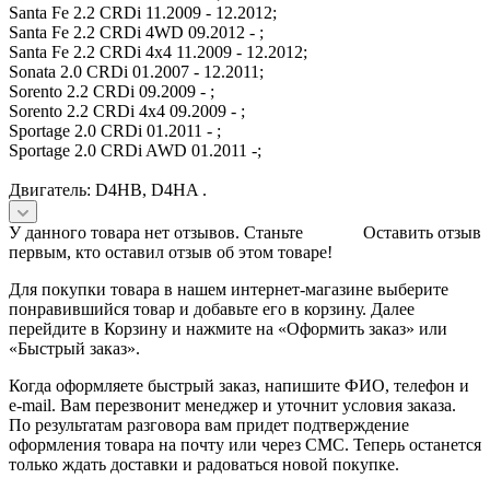
Santa Fe 2.2 CRDi 11.2009 - 12.2012;
Santa Fe 2.2 CRDi 4WD 09.2012 - ;
Santa Fe 2.2 CRDi 4x4 11.2009 - 12.2012;
Sonata 2.0 CRDi 01.2007 - 12.2011;
Sorento 2.2 CRDi 09.2009 - ;
Sorento 2.2 CRDi 4x4 09.2009 - ;
Sportage 2.0 CRDi 01.2011 - ;
Sportage 2.0 CRDi AWD 01.2011 -;
Двигатель: D4HB, D4HA .
У данного товара нет отзывов. Станьте
Оставить отзыв
первым, кто оставил отзыв об этом товаре!
Для покупки товара в нашем интернет-магазине выберите
понравившийся товар и добавьте его в корзину. Далее
перейдите в Корзину и нажмите на «Оформить заказ» или
«Быстрый заказ».
Когда оформляете быстрый заказ, напишите ФИО, телефон и
e-mail. Вам перезвонит менеджер и уточнит условия заказа.
По результатам разговора вам придет подтверждение
оформления товара на почту или через СМС. Теперь останется
только ждать доставки и радоваться новой покупке.