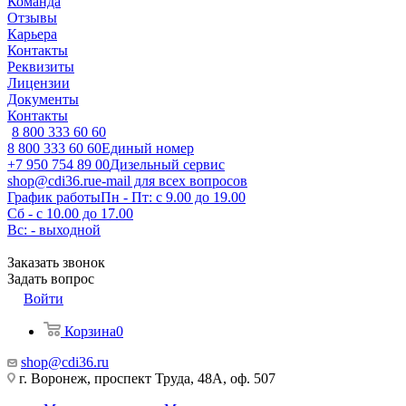
Команда
Отзывы
Карьера
Контакты
Реквизиты
Лицензии
Документы
Контакты
8 800 333 60 60
8 800 333 60 60
Единый номер
+7 950 754 89 00
Дизельный сервис
shop@cdi36.ru
e-mail для всех вопросов
График работы
Пн - Пт: с 9.00 до 19.00
Сб - с 10.00 до 17.00
Вс: - выходной
Заказать звонок
Задать вопрос
Войти
Корзина
0
shop@cdi36.ru
г. Воронеж, проспект Труда, 48А, оф. 507