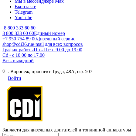
Мы в мессенджере Max
Вконтакте
Telegram
YouTube
8 800 333 60 60
8 800 333 60 60
Единый номер
+7 950 754 89 00
Дизельный сервис
shop@cdi36.ru
e-mail для всех вопросов
График работы
Пн - Пт: с 9.00 до 19.00
Сб - с 10.00 до 17.00
Вс: - выходной
г. Воронеж, проспект Труда, 48А, оф. 507
Войти
Запчасти для дизельных двигателей и топливной аппаратуры