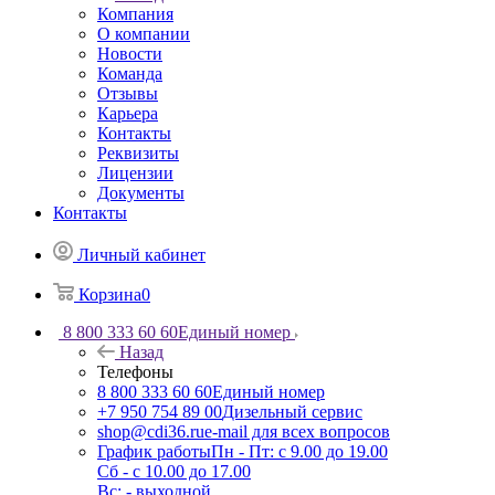
Компания
О компании
Новости
Команда
Отзывы
Карьера
Контакты
Реквизиты
Лицензии
Документы
Контакты
Личный кабинет
Корзина
0
8 800 333 60 60
Единый номер
Назад
Телефоны
8 800 333 60 60
Единый номер
+7 950 754 89 00
Дизельный сервис
shop@cdi36.ru
e-mail для всех вопросов
График работы
Пн - Пт: с 9.00 до 19.00
Сб - с 10.00 до 17.00
Вс: - выходной