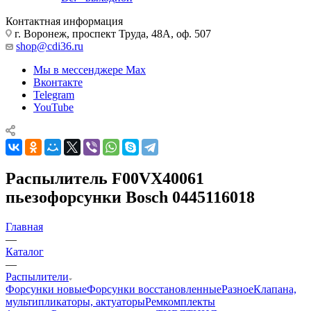
Контактная информация
г. Воронеж, проспект Труда, 48А, оф. 507
shop@cdi36.ru
Мы в мессенджере Max
Вконтакте
Telegram
YouTube
Распылитель F00VX40061
пьезофорсунки Bosch 0445116018
Главная
—
Каталог
—
Распылители
Форсунки новые
Форсунки восстановленные
Разное
Клапана,
мультипликаторы, актуаторы
Ремкомплекты