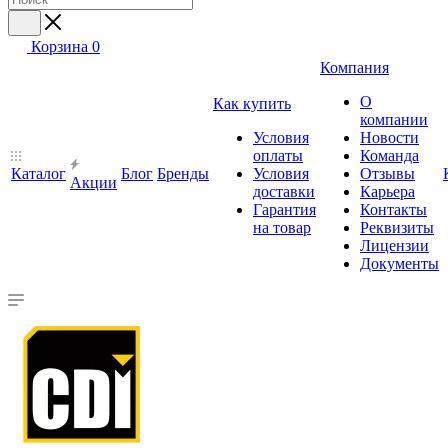
Корзина
0
Компания
О
Как купить
компании
Условия
Новости
оплаты
Команда
Каталог
Блог
Бренды
Условия
Отзывы
Акции
доставки
Карьера
Гарантия
Контакты
на товар
Реквизиты
Лицензии
Документы