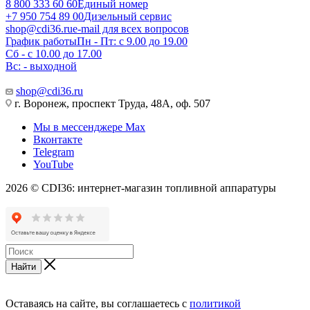
8 800 333 60 60
Единый номер
+7 950 754 89 00
Дизельный сервис
shop@cdi36.ru
e-mail для всех вопросов
График работы
Пн - Пт: с 9.00 до 19.00
Сб - с 10.00 до 17.00
Вс: - выходной
shop@cdi36.ru
г. Воронеж, проспект Труда, 48А, оф. 507
Мы в мессенджере Max
Вконтакте
Telegram
YouTube
2026 © CDI36: интернет-магазин топливной аппаратуры
Найти
Оставаясь на сайте, вы соглашаетесь с
политикой