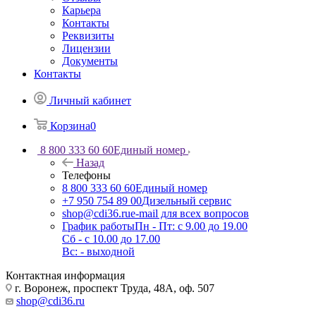
Карьера
Контакты
Реквизиты
Лицензии
Документы
Контакты
Личный кабинет
Корзина
0
8 800 333 60 60
Единый номер
Назад
Телефоны
8 800 333 60 60
Единый номер
+7 950 754 89 00
Дизельный сервис
shop@cdi36.ru
e-mail для всех вопросов
График работы
Пн - Пт: с 9.00 до 19.00
Сб - с 10.00 до 17.00
Вс: - выходной
Контактная информация
г. Воронеж, проспект Труда, 48А, оф. 507
shop@cdi36.ru