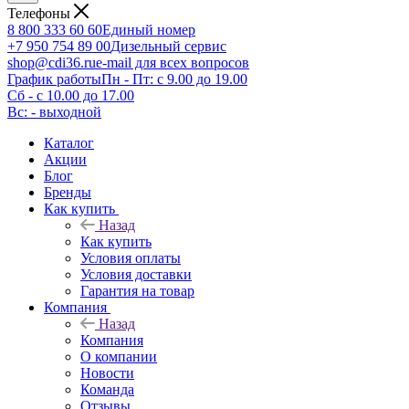
Телефоны
8 800 333 60 60
Единый номер
+7 950 754 89 00
Дизельный сервис
shop@cdi36.ru
e-mail для всех вопросов
График работы
Пн - Пт: с 9.00 до 19.00
Сб - с 10.00 до 17.00
Вс: - выходной
Каталог
Акции
Блог
Бренды
Как купить
Назад
Как купить
Условия оплаты
Условия доставки
Гарантия на товар
Компания
Назад
Компания
О компании
Новости
Команда
Отзывы