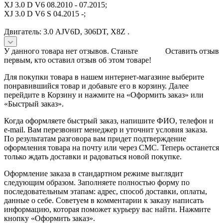
XJ 3.0 D V6 08.2010 - 07.2015;
XJ 3.0 D V6 S 04.2015 -;
Двигатель: 3.0 AJV6D, 306DT, X8Z .
У данного товара нет отзывов. Станьте
Оставить отзыв
первым, кто оставил отзыв об этом товаре!
Для покупки товара в нашем интернет-магазине выберите
понравившийся товар и добавьте его в корзину. Далее
перейдите в Корзину и нажмите на «Оформить заказ» или
«Быстрый заказ».
Когда оформляете быстрый заказ, напишите ФИО, телефон и
e-mail. Вам перезвонит менеджер и уточнит условия заказа.
По результатам разговора вам придет подтверждение
оформления товара на почту или через СМС. Теперь останется
только ждать доставки и радоваться новой покупке.
Оформление заказа в стандартном режиме выглядит
следующим образом. Заполняете полностью форму по
последовательным этапам: адрес, способ доставки, оплаты,
данные о себе. Советуем в комментарии к заказу написать
информацию, которая поможет курьеру вас найти. Нажмите
кнопку «Оформить заказ».