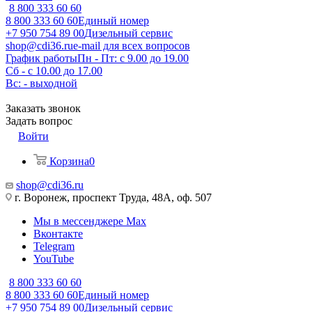
8 800 333 60 60
8 800 333 60 60
Единый номер
+7 950 754 89 00
Дизельный сервис
shop@cdi36.ru
e-mail для всех вопросов
График работы
Пн - Пт: с 9.00 до 19.00
Сб - с 10.00 до 17.00
Вс: - выходной
Заказать звонок
Задать вопрос
Войти
Корзина
0
shop@cdi36.ru
г. Воронеж, проспект Труда, 48А, оф. 507
Мы в мессенджере Max
Вконтакте
Telegram
YouTube
8 800 333 60 60
8 800 333 60 60
Единый номер
+7 950 754 89 00
Дизельный сервис