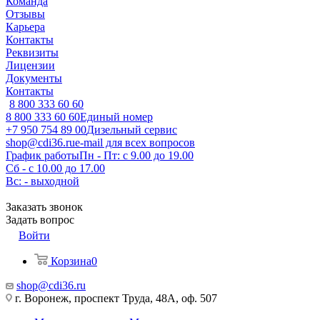
Команда
Отзывы
Карьера
Контакты
Реквизиты
Лицензии
Документы
Контакты
8 800 333 60 60
8 800 333 60 60
Единый номер
+7 950 754 89 00
Дизельный сервис
shop@cdi36.ru
e-mail для всех вопросов
График работы
Пн - Пт: с 9.00 до 19.00
Сб - с 10.00 до 17.00
Вс: - выходной
Заказать звонок
Задать вопрос
Войти
Корзина
0
shop@cdi36.ru
г. Воронеж, проспект Труда, 48А, оф. 507