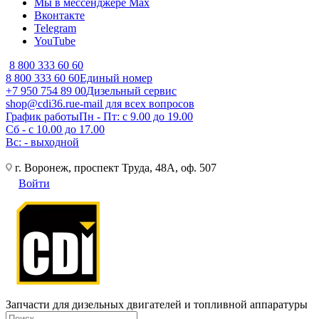
Мы в мессенджере Max
Вконтакте
Telegram
YouTube
8 800 333 60 60
8 800 333 60 60
Единый номер
+7 950 754 89 00
Дизельный сервис
shop@cdi36.ru
e-mail для всех вопросов
График работы
Пн - Пт: с 9.00 до 19.00
Сб - с 10.00 до 17.00
Вс: - выходной
г. Воронеж, проспект Труда, 48А, оф. 507
Войти
Запчасти для дизельных двигателей и топливной аппаратуры