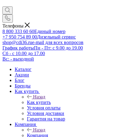
Телефоны
8 800 333 60 60
Единый номер
+7 950 754 89 00
Дизельный сервис
shop@cdi36.ru
e-mail для всех вопросов
График работы
Пн - Пт: с 9.00 до 19.00
Сб - с 10.00 до 17.00
Вс: - выходной
Каталог
Акции
Блог
Бренды
Как купить
Назад
Как купить
Условия оплаты
Условия доставки
Гарантия на товар
Компания
Назад
Компания