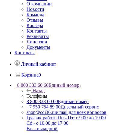
О компании
Новости
Команда
Отзывы
Карьера
Контакты
Реквизиты
Лицензии
Документы
Контакты
Личный кабинет
Корзина
0
8 800 333 60 60
Единый номер
Назад
Телефоны
8 800 333 60 60
Единый номер
+7 950 754 89 00
Дизельный сервис
shop@cdi36.ru
e-mail для всех вопросов
График работы
Пн - Пт: с 9.00 до 19.00
Сб - с 10.00 до 17.00
Вс: - выходной