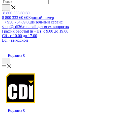
8 800 333 60 60
8 800 333 60 60
Единый номер
+7 950 754 89 00
Дизельный сервис
shop@cdi36.ru
e-mail для всех вопросов
График работы
Пн - Пт: с 9.00 до 19.00
Сб - с 10.00 до 17.00
Вс: - выходной
Корзина
0
Корзина
0