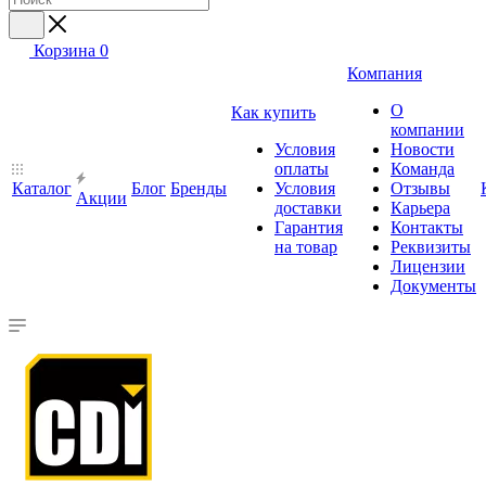
Корзина
0
Компания
О
Как купить
компании
Условия
Новости
оплаты
Команда
Каталог
Блог
Бренды
Условия
Отзывы
Акции
доставки
Карьера
Гарантия
Контакты
на товар
Реквизиты
Лицензии
Документы