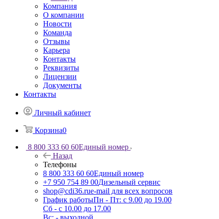
Компания
О компании
Новости
Команда
Отзывы
Карьера
Контакты
Реквизиты
Лицензии
Документы
Контакты
Личный кабинет
Корзина
0
8 800 333 60 60
Единый номер
Назад
Телефоны
8 800 333 60 60
Единый номер
+7 950 754 89 00
Дизельный сервис
shop@cdi36.ru
e-mail для всех вопросов
График работы
Пн - Пт: с 9.00 до 19.00
Сб - с 10.00 до 17.00
Вс: - выходной