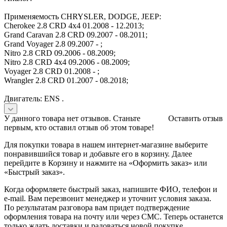
Применяемость CHRYSLER, DODGE, JEEP:
Cherokee 2.8 CRD 4x4 01.2008 - 12.2013;
Grand Caravan 2.8 CRD 09.2007 - 08.2011;
Grand Voyager 2.8 09.2007 - ;
Nitro 2.8 CRD 09.2006 - 08.2009;
Nitro 2.8 CRD 4x4 09.2006 - 08.2009;
Voyager 2.8 CRD 01.2008 - ;
Wrangler 2.8 CRD 01.2007 - 08.2018;
Двигатель: ENS .
У данного товара нет отзывов. Станьте
Оставить отзыв
первым, кто оставил отзыв об этом товаре!
Для покупки товара в нашем интернет-магазине выберите
понравившийся товар и добавьте его в корзину. Далее
перейдите в Корзину и нажмите на «Оформить заказ» или
«Быстрый заказ».
Когда оформляете быстрый заказ, напишите ФИО, телефон и
e-mail. Вам перезвонит менеджер и уточнит условия заказа.
По результатам разговора вам придет подтверждение
оформления товара на почту или через СМС. Теперь останется
только ждать доставки и радоваться новой покупке.