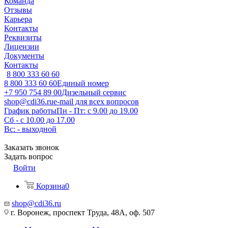
Команда
Отзывы
Карьера
Контакты
Реквизиты
Лицензии
Документы
Контакты
8 800 333 60 60
8 800 333 60 60
Единый номер
+7 950 754 89 00
Дизельный сервис
shop@cdi36.ru
e-mail для всех вопросов
График работы
Пн - Пт: с 9.00 до 19.00
Сб - с 10.00 до 17.00
Вс: - выходной
Заказать звонок
Задать вопрос
Войти
Корзина
0
shop@cdi36.ru
г. Воронеж, проспект Труда, 48А, оф. 507