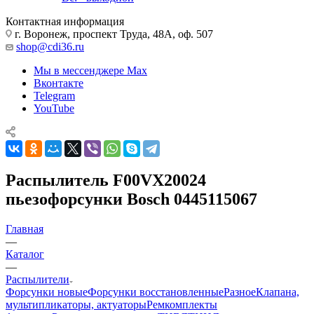
Контактная информация
г. Воронеж, проспект Труда, 48А, оф. 507
shop@cdi36.ru
Мы в мессенджере Max
Вконтакте
Telegram
YouTube
Распылитель F00VX20024
пьезофорсунки Bosch 0445115067
Главная
—
Каталог
—
Распылители
Форсунки новые
Форсунки восстановленные
Разное
Клапана,
мультипликаторы, актуаторы
Ремкомплекты