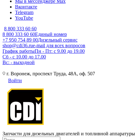
Мы в мессенджере Max
Вконтакте
Telegram
YouTube
8 800 333 60 60
8 800 333 60 60
Единый номер
+7 950 754 89 00
Дизельный сервис
shop@cdi36.ru
e-mail для всех вопросов
График работы
Пн - Пт: с 9.00 до 19.00
Сб - с 10.00 до 17.00
Вс: - выходной
г. Воронеж, проспект Труда, 48А, оф. 507
Войти
Запчасти для дизельных двигателей и топливной аппаратуры