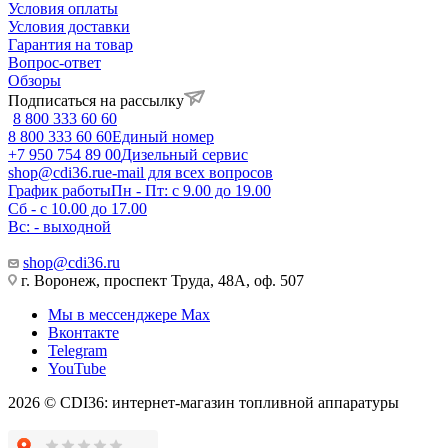
Условия оплаты
Условия доставки
Гарантия на товар
Вопрос-ответ
Обзоры
Подписаться на рассылку
8 800 333 60 60
8 800 333 60 60
Единый номер
+7 950 754 89 00
Дизельный сервис
shop@cdi36.ru
e-mail для всех вопросов
График работы
Пн - Пт: с 9.00 до 19.00
Сб - с 10.00 до 17.00
Вс: - выходной
shop@cdi36.ru
г. Воронеж, проспект Труда, 48А, оф. 507
Мы в мессенджере Max
Вконтакте
Telegram
YouTube
2026 © CDI36: интернет-магазин топливной аппаратуры