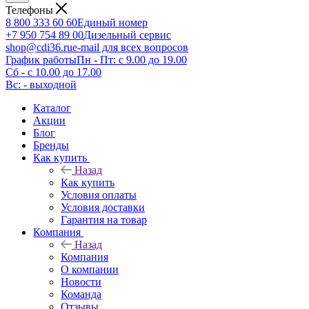
Телефоны
8 800 333 60 60
Единый номер
+7 950 754 89 00
Дизельный сервис
shop@cdi36.ru
e-mail для всех вопросов
График работы
Пн - Пт: с 9.00 до 19.00
Сб - с 10.00 до 17.00
Вс: - выходной
Каталог
Акции
Блог
Бренды
Как купить
Назад
Как купить
Условия оплаты
Условия доставки
Гарантия на товар
Компания
Назад
Компания
О компании
Новости
Команда
Отзывы