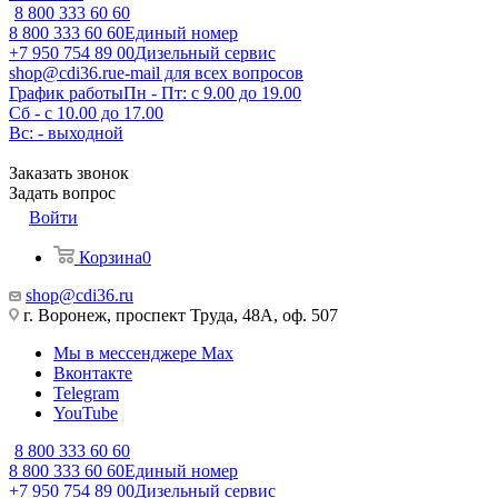
8 800 333 60 60
8 800 333 60 60
Единый номер
+7 950 754 89 00
Дизельный сервис
shop@cdi36.ru
e-mail для всех вопросов
График работы
Пн - Пт: с 9.00 до 19.00
Сб - с 10.00 до 17.00
Вс: - выходной
Заказать звонок
Задать вопрос
Войти
Корзина
0
shop@cdi36.ru
г. Воронеж, проспект Труда, 48А, оф. 507
Мы в мессенджере Max
Вконтакте
Telegram
YouTube
8 800 333 60 60
8 800 333 60 60
Единый номер
+7 950 754 89 00
Дизельный сервис