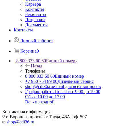
Карьера
Контакты
Реквизиты
Лицензии
Документы
Контакты
Личный кабинет
Корзина
0
8 800 333 60 60
Единый номер
Назад
Телефоны
8 800 333 60 60
Единый номер
+7 950 754 89 00
Дизельный сервис
shop@cdi36.ru
e-mail для всех вопросов
График работы
Пн - Пт: с 9.00 до 19.00
Сб - с 10.00 до 17.00
Вс: - выходной
Контактная информация
г. Воронеж, проспект Труда, 48А, оф. 507
shop@cdi36.ru