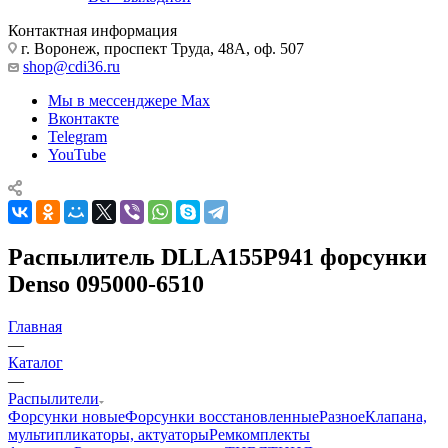
Контактная информация
г. Воронеж, проспект Труда, 48А, оф. 507
shop@cdi36.ru
Мы в мессенджере Max
Вконтакте
Telegram
YouTube
Распылитель DLLA155P941 форсунки
Denso 095000-6510
Главная
—
Каталог
—
Распылители
Форсунки новые
Форсунки восстановленные
Разное
Клапана,
мультипликаторы, актуаторы
Ремкомплекты