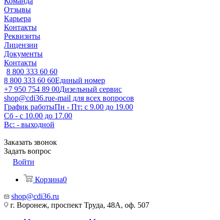
Команда
Отзывы
Карьера
Контакты
Реквизиты
Лицензии
Документы
Контакты
8 800 333 60 60
8 800 333 60 60
Единый номер
+7 950 754 89 00
Дизельный сервис
shop@cdi36.ru
e-mail для всех вопросов
График работы
Пн - Пт: с 9.00 до 19.00
Сб - с 10.00 до 17.00
Вс: - выходной
Заказать звонок
Задать вопрос
Войти
Корзина
0
shop@cdi36.ru
г. Воронеж, проспект Труда, 48А, оф. 507