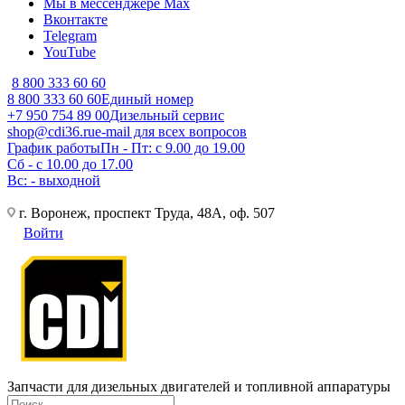
Мы в мессенджере Max
Вконтакте
Telegram
YouTube
8 800 333 60 60
8 800 333 60 60
Единый номер
+7 950 754 89 00
Дизельный сервис
shop@cdi36.ru
e-mail для всех вопросов
График работы
Пн - Пт: с 9.00 до 19.00
Сб - с 10.00 до 17.00
Вс: - выходной
г. Воронеж, проспект Труда, 48А, оф. 507
Войти
Запчасти для дизельных двигателей и топливной аппаратуры