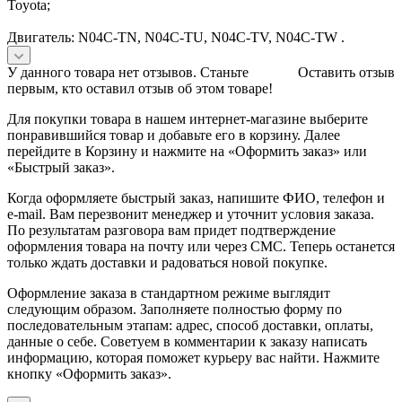
Toyota;
Двигатель: N04C-TN, N04C-TU, N04C-TV, N04C-TW .
У данного товара нет отзывов. Станьте
Оставить отзыв
первым, кто оставил отзыв об этом товаре!
Для покупки товара в нашем интернет-магазине выберите
понравившийся товар и добавьте его в корзину. Далее
перейдите в Корзину и нажмите на «Оформить заказ» или
«Быстрый заказ».
Когда оформляете быстрый заказ, напишите ФИО, телефон и
e-mail. Вам перезвонит менеджер и уточнит условия заказа.
По результатам разговора вам придет подтверждение
оформления товара на почту или через СМС. Теперь останется
только ждать доставки и радоваться новой покупке.
Оформление заказа в стандартном режиме выглядит
следующим образом. Заполняете полностью форму по
последовательным этапам: адрес, способ доставки, оплаты,
данные о себе. Советуем в комментарии к заказу написать
информацию, которая поможет курьеру вас найти. Нажмите
кнопку «Оформить заказ».