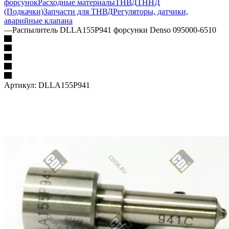
форсунок
Расходные материалы
ТНВД
ТННД
(Подкачки)
Запчасти для ТНВД
Регуляторы, датчики,
аварийные клапана
—
Распылитель DLLA155P941 форсунки Denso 095000-6510
Артикул:
DLLA155P941