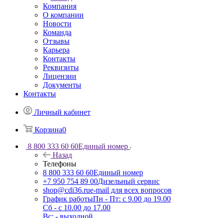
Компания
О компании
Новости
Команда
Отзывы
Карьера
Контакты
Реквизиты
Лицензии
Документы
Контакты
Личный кабинет
Корзина
0
8 800 333 60 60
Единый номер
Назад
Телефоны
8 800 333 60 60
Единый номер
+7 950 754 89 00
Дизельный сервис
shop@cdi36.ru
e-mail для всех вопросов
График работы
Пн - Пт: с 9.00 до 19.00
Сб - с 10.00 до 17.00
Вс: - выходной