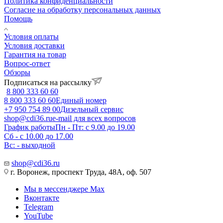
Политика конфиденциальности
Согласие на обработку персональных данных
Помощь
Условия оплаты
Условия доставки
Гарантия на товар
Вопрос-ответ
Обзоры
Подписаться на рассылку
8 800 333 60 60
8 800 333 60 60
Единый номер
+7 950 754 89 00
Дизельный сервис
shop@cdi36.ru
e-mail для всех вопросов
График работы
Пн - Пт: с 9.00 до 19.00
Сб - с 10.00 до 17.00
Вс: - выходной
shop@cdi36.ru
г. Воронеж, проспект Труда, 48А, оф. 507
Мы в мессенджере Max
Вконтакте
Telegram
YouTube