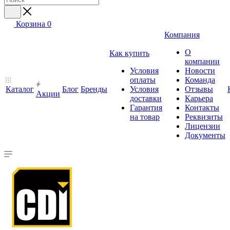
Корзина
0
Компания
О
Как купить
компании
Условия
Новости
оплаты
Команда
Каталог
Блог
Бренды
Условия
Отзывы
Акции
доставки
Карьера
Гарантия
Контакты
на товар
Реквизиты
Лицензии
Документы