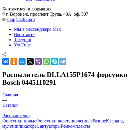
Контактная информация
г. Воронеж, проспект Труда, 48А, оф. 507
shop@cdi36.ru
Мы в мессенджере Max
Вконтакте
Telegram
YouTube
Распылитель DLLA155P1674 форсунки
Bosch 0445110291
Главная
—
Каталог
—
Распылители
Форсунки новые
Форсунки восстановленные
Разное
Клапана,
мультипликаторы, актуаторы
Ремкомплекты