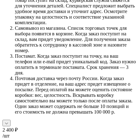
товар поступит на склад, курьерская служба свяжется
для уточнения деталей. Специалист предложит выбрать
удобное время доставки и уточнит адрес. Осмотрите
упаковку на целостность и соответствие указанной
комплектации.
Самовывоз из магазина. Список торговых точек для
выбора появится в корзине. Когда заказ поступит на
склад, вам придет уведомление. Для получения заказа
обратитесь к сотруднику в кассовой зоне и назовите
номер.
Постамат. Когда заказ поступит на точку, на ваш
телефон или e-mail придет уникальный код. Заказ нужно
оплатить в терминале постамата. Срок хранения — 3
дня.
Почтовая доставка через почту России. Когда заказ
придет в отделение, на ваш адрес придет извещение о
посылке. Перед оплатой вы можете оценить состояние
коробки: вес, целостность. Вскрывать коробку
самостоятельно вы можете только после оплаты заказа.
Один заказ может содержать не больше 10 позиций и
его стоимость не должна превышать 100 000 р.
2 400
₽
/шт