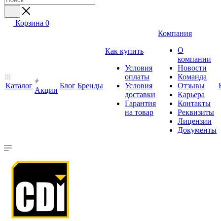
Корзина
0
Компания
О
Как купить
компании
Условия
Новости
оплаты
Команда
Каталог
Блог
Бренды
Условия
Отзывы
Акции
доставки
Карьера
Гарантия
Контакты
на товар
Реквизиты
Лицензии
Документы