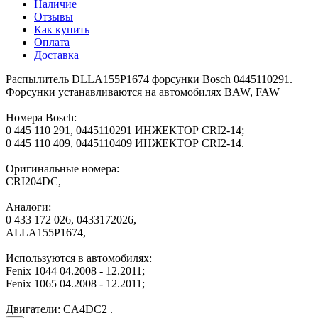
Наличие
Отзывы
Как купить
Оплата
Доставка
Распылитель DLLA155P1674 форсунки Bosch 0445110291.
Форсунки устанавливаются на автомобилях BAW, FAW
Номера Bosch:
0 445 110 291, 0445110291 ИНЖЕКТОР CRI2-14;
0 445 110 409, 0445110409 ИНЖЕКТОР CRI2-14.
Оригинальные номера:
CRI204DC,
Аналоги:
0 433 172 026, 0433172026,
ALLA155P1674,
Используются в автомобилях:
Fenix 1044 04.2008 - 12.2011;
Fenix 1065 04.2008 - 12.2011;
Двигатели: CA4DC2 .