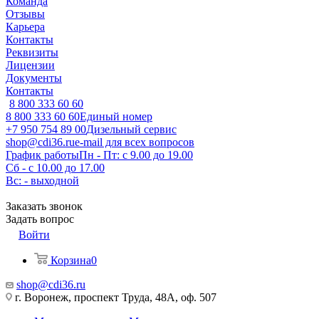
Команда
Отзывы
Карьера
Контакты
Реквизиты
Лицензии
Документы
Контакты
8 800 333 60 60
8 800 333 60 60
Единый номер
+7 950 754 89 00
Дизельный сервис
shop@cdi36.ru
e-mail для всех вопросов
График работы
Пн - Пт: с 9.00 до 19.00
Сб - с 10.00 до 17.00
Вс: - выходной
Заказать звонок
Задать вопрос
Войти
Корзина
0
shop@cdi36.ru
г. Воронеж, проспект Труда, 48А, оф. 507