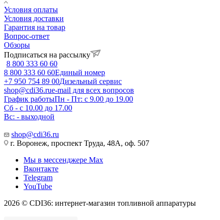
Условия оплаты
Условия доставки
Гарантия на товар
Вопрос-ответ
Обзоры
Подписаться на рассылку
8 800 333 60 60
8 800 333 60 60
Единый номер
+7 950 754 89 00
Дизельный сервис
shop@cdi36.ru
e-mail для всех вопросов
График работы
Пн - Пт: с 9.00 до 19.00
Сб - с 10.00 до 17.00
Вс: - выходной
shop@cdi36.ru
г. Воронеж, проспект Труда, 48А, оф. 507
Мы в мессенджере Max
Вконтакте
Telegram
YouTube
2026 © CDI36: интернет-магазин топливной аппаратуры