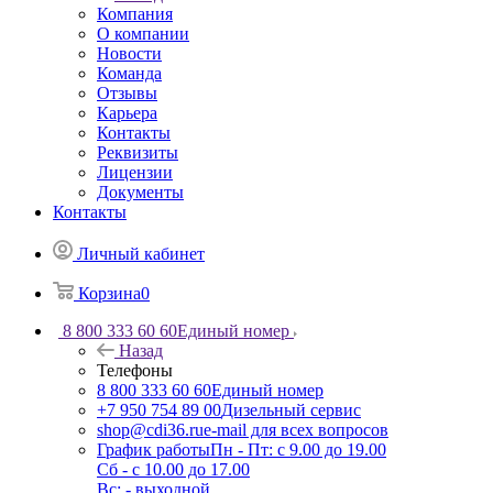
Компания
О компании
Новости
Команда
Отзывы
Карьера
Контакты
Реквизиты
Лицензии
Документы
Контакты
Личный кабинет
Корзина
0
8 800 333 60 60
Единый номер
Назад
Телефоны
8 800 333 60 60
Единый номер
+7 950 754 89 00
Дизельный сервис
shop@cdi36.ru
e-mail для всех вопросов
График работы
Пн - Пт: с 9.00 до 19.00
Сб - с 10.00 до 17.00
Вс: - выходной