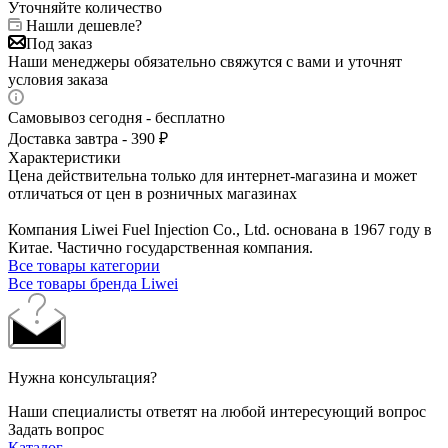
Уточняйте количество
Нашли дешевле?
Под заказ
Наши менеджеры обязательно свяжутся с вами и уточнят
условия заказа
Самовывоз сегодня - бесплатно
Доставка завтра - 390 ₽
Характеристики
Цена действительна только для интернет-магазина и может
отличаться от цен в розничных магазинах
Компания Liwei Fuel Injection Co., Ltd. основана в 1967 году в
Китае. Частично государственная компания.
Все товары категории
Все товары бренда Liwei
Нужна консультация?
Наши специалисты ответят на любой интересующий вопрос
Задать вопрос
Каталог