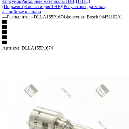
форсунок
Расходные материалы
ТНВД
ТННД
(Подкачки)
Запчасти для ТНВД
Регуляторы, датчики,
аварийные клапана
—
Распылитель DLLA155P1674 форсунки Bosch 0445110291
Артикул:
DLLA155P1674