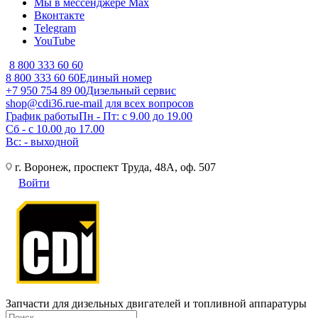
Мы в мессенджере Max
Вконтакте
Telegram
YouTube
8 800 333 60 60
8 800 333 60 60
Единый номер
+7 950 754 89 00
Дизельный сервис
shop@cdi36.ru
e-mail для всех вопросов
График работы
Пн - Пт: с 9.00 до 19.00
Сб - с 10.00 до 17.00
Вс: - выходной
г. Воронеж, проспект Труда, 48А, оф. 507
Войти
Запчасти для дизельных двигателей и топливной аппаратуры