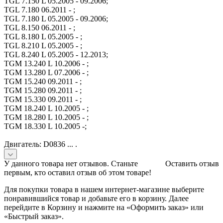
TGL 7.150 L 05.2005 - 09.2006;
TGL 7.180 06.2011 - ;
TGL 7.180 L 05.2005 - 09.2006;
TGL 8.150 06.2011 - ;
TGL 8.180 L 05.2005 - ;
TGL 8.210 L 05.2005 - ;
TGL 8.240 L 05.2005 - 12.2013;
TGM 13.240 L 10.2006 - ;
TGM 13.280 L 07.2006 - ;
TGM 15.240 09.2011 - ;
TGM 15.280 09.2011 - ;
TGM 15.330 09.2011 - ;
TGM 18.240 L 10.2005 - ;
TGM 18.280 L 10.2005 - ;
TGM 18.330 L 10.2005 -;
Двигатель: D0836 ... .
У данного товара нет отзывов. Станьте
Оставить отзыв
первым, кто оставил отзыв об этом товаре!
Для покупки товара в нашем интернет-магазине выберите
понравившийся товар и добавьте его в корзину. Далее
перейдите в Корзину и нажмите на «Оформить заказ» или
«Быстрый заказ».