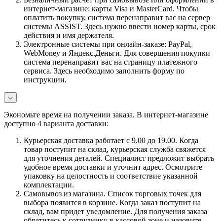
интернет-магазине: карты Visa и MasterCard. Чтобы
оплатить покупку, система перенаправит вас на сервер
системы ASSIST. Здесь нужно ввести номер карты, срок
действия и имя держателя.
Электронные системы при онлайн-заказе: PayPal,
WebMoney и Яндекс.Деньги. Для совершения покупки
система перенаправит вас на страницу платежного
сервиса. Здесь необходимо заполнить форму по
инструкции.
Экономьте время на получении заказа. В интернет-магазине
доступно 4 варианта доставки:
Курьерская доставка работает с 9.00 до 19.00. Когда
товар поступит на склад, курьерская служба свяжется
для уточнения деталей. Специалист предложит выбрать
удобное время доставки и уточнит адрес. Осмотрите
упаковку на целостность и соответствие указанной
комплектации.
Самовывоз из магазина. Список торговых точек для
выбора появится в корзине. Когда заказ поступит на
склад, вам придет уведомление. Для получения заказа
обратитесь к сотруднику в кассовой зоне и назовите