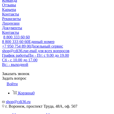
Команда
Отзывы
Карьера
Контакты
Реквизиты
Лицензии
Документы
Контакты
8 800 333 60 60
8 800 333 60 60
Единый номер
+7 950 754 89 00
Дизельный сервис
shop@cdi36.ru
e-mail для всех вопросов
График работы
Пн - Пт: с 9.00 до 19.00
Сб - с 10.00 до 17.00
Вс: - выходной
Заказать звонок
Задать вопрос
Войти
Корзина
0
shop@cdi36.ru
г. Воронеж, проспект Труда, 48А, оф. 507