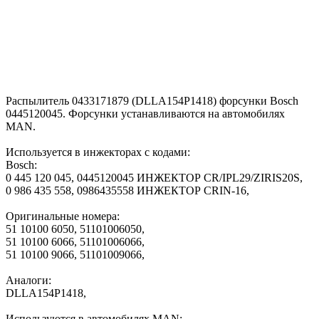
Распылитель 0433171879 (DLLA154P1418) форсунки Bosch
0445120045. Форсунки устанавливаются на автомобилях
MAN.
Используется в инжекторах с кодами:
Bosch:
0 445 120 045, 0445120045 ИНЖЕКТОР CR/IPL29/ZIRIS20S,
0 986 435 558, 0986435558 ИНЖЕКТОР CRIN-16,
Оригинальные номера:
51 10100 6050, 51101006050,
51 10100 6066, 51101006066,
51 10100 9066, 51101009066,
Аналоги:
DLLA154P1418,
Используются в автомобилях MAN: