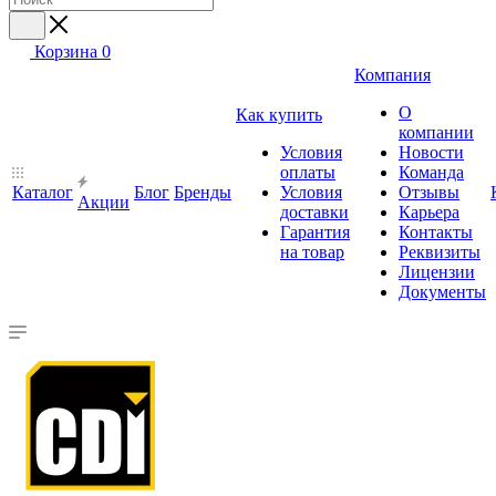
Корзина
0
Компания
О
Как купить
компании
Условия
Новости
оплаты
Команда
Каталог
Блог
Бренды
Условия
Отзывы
Акции
доставки
Карьера
Гарантия
Контакты
на товар
Реквизиты
Лицензии
Документы