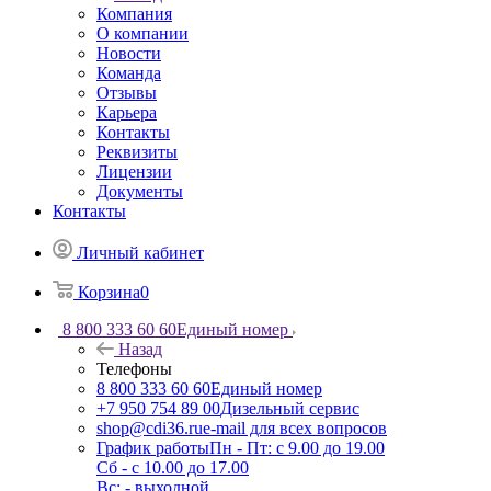
Компания
О компании
Новости
Команда
Отзывы
Карьера
Контакты
Реквизиты
Лицензии
Документы
Контакты
Личный кабинет
Корзина
0
8 800 333 60 60
Единый номер
Назад
Телефоны
8 800 333 60 60
Единый номер
+7 950 754 89 00
Дизельный сервис
shop@cdi36.ru
e-mail для всех вопросов
График работы
Пн - Пт: с 9.00 до 19.00
Сб - с 10.00 до 17.00
Вс: - выходной