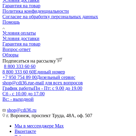
Условия доставки
Гарантия на товар
Политика конфиденциальности
Согласие на обработку персональных данных
Помощь
Условия оплаты
Условия доставки
Гарантия на товар
Вопрос-ответ
Обзоры
Подписаться на рассылку
8 800 333 60 60
8 800 333 60 60
Единый номер
+7 950 754 89 00
Дизельный сервис
shop@cdi36.ru
e-mail для всех вопросов
График работы
Пн - Пт: с 9.00 до 19.00
Сб - с 10.00 до 17.00
Вс: - выходной
shop@cdi36.ru
г. Воронеж, проспект Труда, 48А, оф. 507
Мы в мессенджере Max
Вконтакте