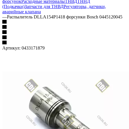
форсунок
Расходные материалы
ТНВД
ТННД
(Подкачки)
Запчасти для ТНВД
Регуляторы, датчики,
аварийные клапана
—
Распылитель DLLA154P1418 форсунки Bosch 0445120045
Артикул:
0433171879