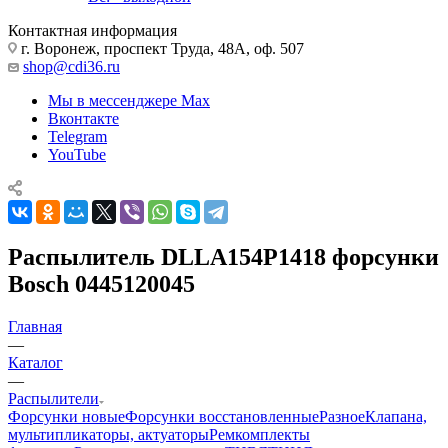
Контактная информация
г. Воронеж, проспект Труда, 48А, оф. 507
shop@cdi36.ru
Мы в мессенджере Max
Вконтакте
Telegram
YouTube
Распылитель DLLA154P1418 форсунки
Bosch 0445120045
Главная
—
Каталог
—
Распылители
Форсунки новые
Форсунки восстановленные
Разное
Клапана,
мультипликаторы, актуаторы
Ремкомплекты