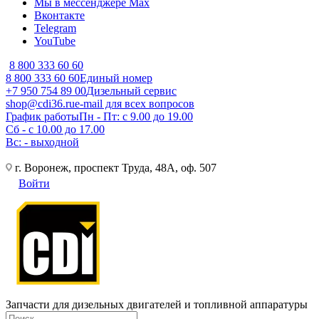
Мы в мессенджере Max
Вконтакте
Telegram
YouTube
8 800 333 60 60
8 800 333 60 60
Единый номер
+7 950 754 89 00
Дизельный сервис
shop@cdi36.ru
e-mail для всех вопросов
График работы
Пн - Пт: с 9.00 до 19.00
Сб - с 10.00 до 17.00
Вс: - выходной
г. Воронеж, проспект Труда, 48А, оф. 507
Войти
Запчасти для дизельных двигателей и топливной аппаратуры