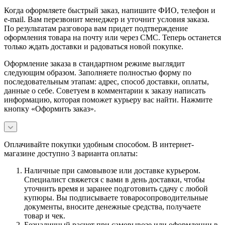
Когда оформляете быстрый заказ, напишите ФИО, телефон и
e-mail. Вам перезвонит менеджер и уточнит условия заказа.
По результатам разговора вам придет подтверждение
оформления товара на почту или через СМС. Теперь останется
только ждать доставки и радоваться новой покупке.
Оформление заказа в стандартном режиме выглядит
следующим образом. Заполняете полностью форму по
последовательным этапам: адрес, способ доставки, оплаты,
данные о себе. Советуем в комментарии к заказу написать
информацию, которая поможет курьеру вас найти. Нажмите
кнопку «Оформить заказ».
Оплачивайте покупки удобным способом. В интернет-
магазине доступно 3 варианта оплаты:
Наличные при самовывозе или доставке курьером.
Специалист свяжется с вами в день доставки, чтобы
уточнить время и заранее подготовить сдачу с любой
купюры. Вы подписываете товаросопроводительные
документы, вносите денежные средства, получаете
товар и чек.
Безналичный расчет при самовывозе или оформлении в