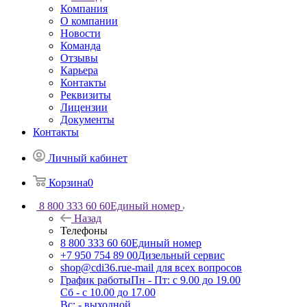
Компания
О компании
Новости
Команда
Отзывы
Карьера
Контакты
Реквизиты
Лицензии
Документы
Контакты
Личный кабинет
Корзина
0
8 800 333 60 60
Единый номер
Назад
Телефоны
8 800 333 60 60
Единый номер
+7 950 754 89 00
Дизельный сервис
shop@cdi36.ru
e-mail для всех вопросов
График работы
Пн - Пт: с 9.00 до 19.00
Сб - с 10.00 до 17.00
Вс: - выходной