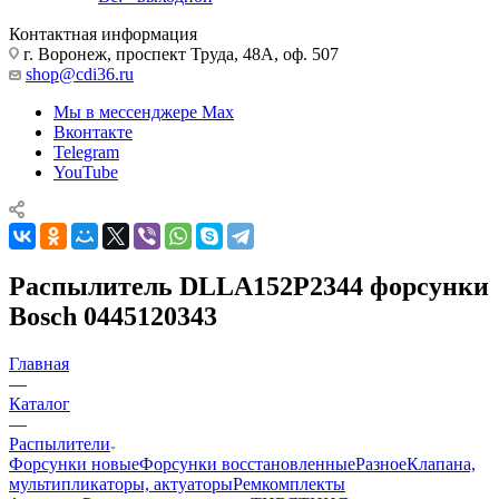
Контактная информация
г. Воронеж, проспект Труда, 48А, оф. 507
shop@cdi36.ru
Мы в мессенджере Max
Вконтакте
Telegram
YouTube
Распылитель DLLA152P2344 форсунки
Bosch 0445120343
Главная
—
Каталог
—
Распылители
Форсунки новые
Форсунки восстановленные
Разное
Клапана,
мультипликаторы, актуаторы
Ремкомплекты