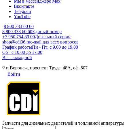
Мы в мессенджере Max
Вконтакте
Telegram
YouTube
8 800 333 60 60
8 800 333 60 60
Единый номер
+7 950 754 89 00
Дизельный сервис
shop@cdi36.ru
e-mail для всех вопросов
График работы
Пн - Пт: с 9.00 до 19.00
Сб - с 10.00 до 17.00
Вс: - выходной
г. Воронеж, проспект Труда, 48А, оф. 507
Войти
Запчасти для дизельных двигателей и топливной аппаратуры