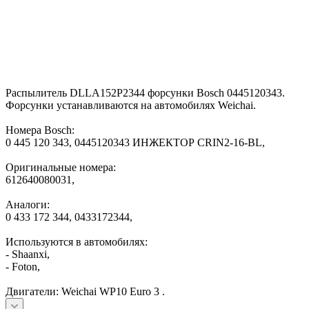
Распылитель DLLA152P2344 форсунки Bosch 0445120343.
Форсунки устанавливаются на автомобилях Weichai.
Номера Bosch:
0 445 120 343, 0445120343 ИНЖЕКТОР CRIN2-16-BL,
Оригинальные номера:
612640080031,
Аналоги:
0 433 172 344, 0433172344,
Используются в автомобилях:
- Shaanxi,
- Foton,
Двигатели: Weichai WP10 Euro 3 .