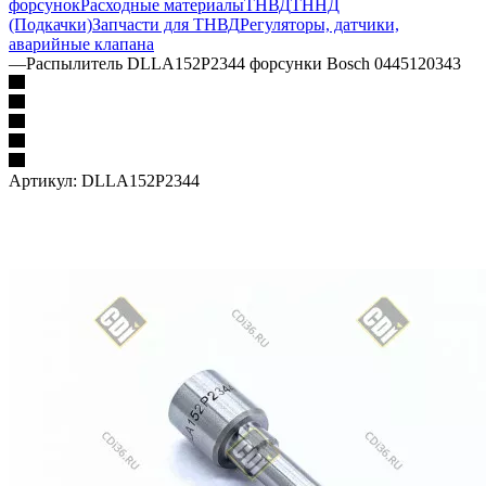
форсунок
Расходные материалы
ТНВД
ТННД
(Подкачки)
Запчасти для ТНВД
Регуляторы, датчики,
аварийные клапана
—
Распылитель DLLA152P2344 форсунки Bosch 0445120343
Артикул:
DLLA152P2344