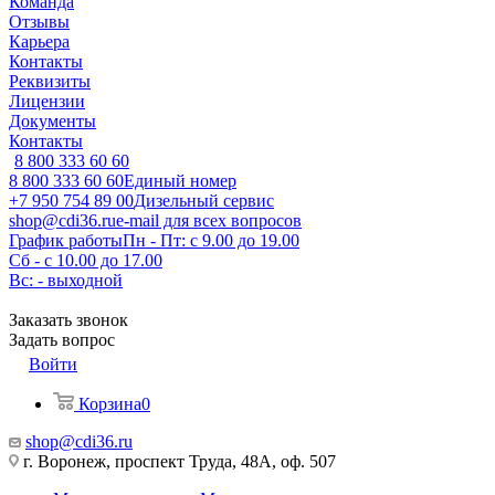
Команда
Отзывы
Карьера
Контакты
Реквизиты
Лицензии
Документы
Контакты
8 800 333 60 60
8 800 333 60 60
Единый номер
+7 950 754 89 00
Дизельный сервис
shop@cdi36.ru
e-mail для всех вопросов
График работы
Пн - Пт: с 9.00 до 19.00
Сб - с 10.00 до 17.00
Вс: - выходной
Заказать звонок
Задать вопрос
Войти
Корзина
0
shop@cdi36.ru
г. Воронеж, проспект Труда, 48А, оф. 507