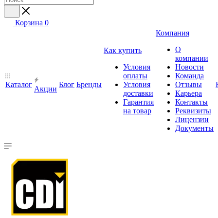
Корзина
0
Компания
О
Как купить
компании
Условия
Новости
оплаты
Команда
Каталог
Блог
Бренды
Условия
Отзывы
Акции
доставки
Карьера
Гарантия
Контакты
на товар
Реквизиты
Лицензии
Документы