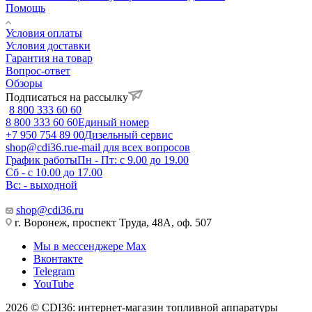
Помощь
Условия оплаты
Условия доставки
Гарантия на товар
Вопрос-ответ
Обзоры
Подписаться на рассылку
8 800 333 60 60
8 800 333 60 60
Единый номер
+7 950 754 89 00
Дизельный сервис
shop@cdi36.ru
e-mail для всех вопросов
График работы
Пн - Пт: с 9.00 до 19.00
Сб - с 10.00 до 17.00
Вс: - выходной
shop@cdi36.ru
г. Воронеж, проспект Труда, 48А, оф. 507
Мы в мессенджере Max
Вконтакте
Telegram
YouTube
2026 © CDI36: интернет-магазин топливной аппаратуры