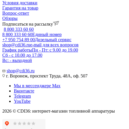
Условия доставки
Гарантия на товар
Вопрос-ответ
Обзоры
Подписаться на рассылку
8 800 333 60 60
8 800 333 60 60
Единый номер
+7 950 754 89 00
Дизельный сервис
shop@cdi36.ru
e-mail для всех вопросов
График работы
Пн - Пт: с 9.00 до 19.00
Сб - с 10.00 до 17.00
Вс: - выходной
shop@cdi36.ru
г. Воронеж, проспект Труда, 48А, оф. 507
Мы в мессенджере Max
Вконтакте
Telegram
YouTube
2026 © CDI36: интернет-магазин топливной аппаратуры