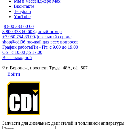
Мы в мессенджере Max
Вконтакте
Telegram
YouTube
8 800 333 60 60
8 800 333 60 60
Единый номер
+7 950 754 89 00
Дизельный сервис
shop@cdi36.ru
e-mail для всех вопросов
График работы
Пн - Пт: с 9.00 до 19.00
Сб - с 10.00 до 17.00
Вс: - выходной
г. Воронеж, проспект Труда, 48А, оф. 507
Войти
Запчасти для дизельных двигателей и топливной аппаратуры