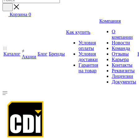
Корзина
0
Компания
О
Как купить
компании
Условия
Новости
оплаты
Команда
Каталог
Блог
Бренды
Условия
Отзывы
Акции
доставки
Карьера
Гарантия
Контакты
на товар
Реквизиты
Лицензии
Документы