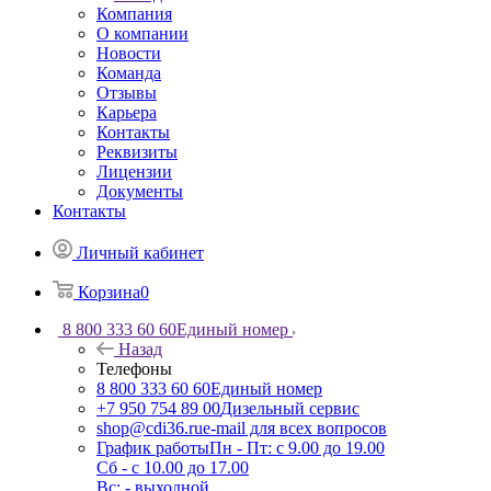
Компания
О компании
Новости
Команда
Отзывы
Карьера
Контакты
Реквизиты
Лицензии
Документы
Контакты
Личный кабинет
Корзина
0
8 800 333 60 60
Единый номер
Назад
Телефоны
8 800 333 60 60
Единый номер
+7 950 754 89 00
Дизельный сервис
shop@cdi36.ru
e-mail для всех вопросов
График работы
Пн - Пт: с 9.00 до 19.00
Сб - с 10.00 до 17.00
Вс: - выходной