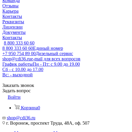
Команда
Отзывы
Карьера
Контакты
Реквизиты
Лицензии
Документы
Контакты
8 800 333 60 60
8 800 333 60 60
Единый номер
+7 950 754 89 00
Дизельный сервис
shop@cdi36.ru
e-mail для всех вопросов
График работы
Пн - Пт: с 9.00 до 19.00
Сб - с 10.00 до 17.00
Вс: - выходной
Заказать звонок
Задать вопрос
Войти
Корзина
0
shop@cdi36.ru
г. Воронеж, проспект Труда, 48А, оф. 507