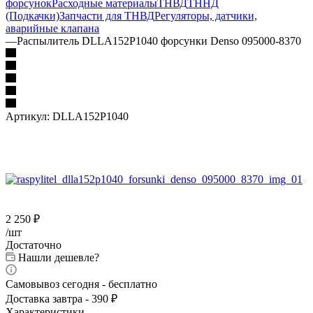
форсунок
Расходные материалы
ТНВД
ТННД
(Подкачки)
Запчасти для ТНВД
Регуляторы, датчики,
аварийные клапана
—
Распылитель DLLA152P1040 форсунки Denso 095000-8370
Артикул:
DLLA152P1040
2 250
₽
/шт
Достаточно
Нашли дешевле?
Самовывоз сегодня - бесплатно
Доставка завтра - 390 ₽
Характеристики