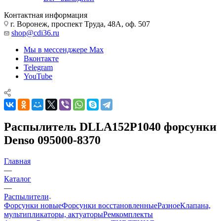
Контактная информация
г. Воронеж, проспект Труда, 48А, оф. 507
shop@cdi36.ru
Мы в мессенджере Max
Вконтакте
Telegram
YouTube
Распылитель DLLA152P1040 форсунки
Denso 095000-8370
Главная
—
Каталог
—
Распылители
Форсунки новые
Форсунки восстановленные
Разное
Клапана,
мультипликаторы, актуаторы
Ремкомплекты