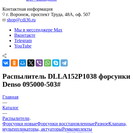
Контактная информация
г. Воронеж, проспект Труда, 48А, оф. 507
shop@cdi36.ru
Мы в мессенджере Max
Вконтакте
Telegram
YouTube
Распылитель DLLA152P1038 форсунки
Denso 095000-503#
Главная
—
Каталог
—
Распылители
Форсунки новые
Форсунки восстановленные
Разное
Клапана,
мультипликаторы, актуаторы
Ремкомплекты