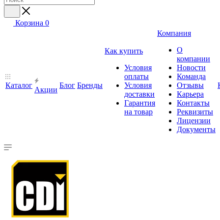
Корзина
0
Компания
О
Как купить
компании
Условия
Новости
оплаты
Команда
Каталог
Блог
Бренды
Условия
Отзывы
Акции
доставки
Карьера
Гарантия
Контакты
на товар
Реквизиты
Лицензии
Документы