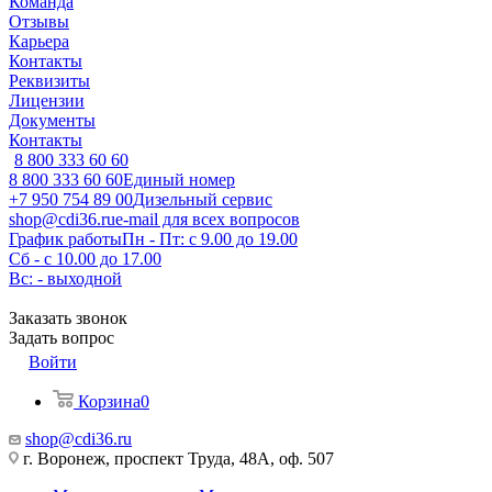
Команда
Отзывы
Карьера
Контакты
Реквизиты
Лицензии
Документы
Контакты
8 800 333 60 60
8 800 333 60 60
Единый номер
+7 950 754 89 00
Дизельный сервис
shop@cdi36.ru
e-mail для всех вопросов
График работы
Пн - Пт: с 9.00 до 19.00
Сб - с 10.00 до 17.00
Вс: - выходной
Заказать звонок
Задать вопрос
Войти
Корзина
0
shop@cdi36.ru
г. Воронеж, проспект Труда, 48А, оф. 507