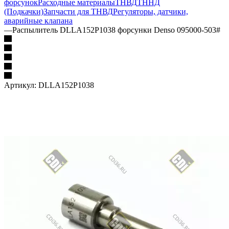
форсунок
Расходные материалы
ТНВД
ТННД
(Подкачки)
Запчасти для ТНВД
Регуляторы, датчики,
аварийные клапана
—
Распылитель DLLA152P1038 форсунки Denso 095000-503#
Артикул:
DLLA152P1038