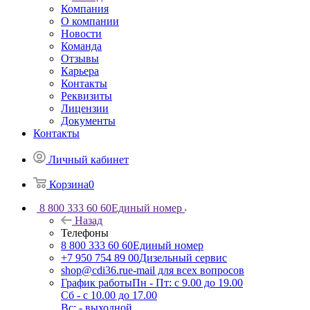
Компания
О компании
Новости
Команда
Отзывы
Карьера
Контакты
Реквизиты
Лицензии
Документы
Контакты
Личный кабинет
Корзина
0
8 800 333 60 60
Единый номер
Назад
Телефоны
8 800 333 60 60
Единый номер
+7 950 754 89 00
Дизельный сервис
shop@cdi36.ru
e-mail для всех вопросов
График работы
Пн - Пт: с 9.00 до 19.00
Сб - с 10.00 до 17.00
Вс: - выходной