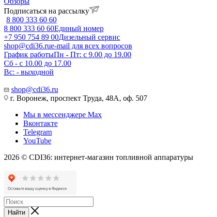
Обзоры
Подписаться на рассылку
8 800 333 60 60
8 800 333 60 60
Единый номер
+7 950 754 89 00
Дизельный сервис
shop@cdi36.ru
e-mail для всех вопросов
График работы
Пн - Пт: с 9.00 до 19.00
Сб - с 10.00 до 17.00
Вс: - выходной
shop@cdi36.ru
г. Воронеж, проспект Труда, 48А, оф. 507
Мы в мессенджере Max
Вконтакте
Telegram
YouTube
2026 © CDI36: интернет-магазин топливной аппаратуры
Найти