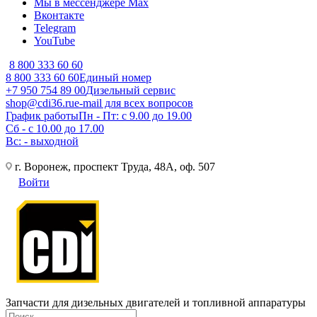
Мы в мессенджере Max
Вконтакте
Telegram
YouTube
8 800 333 60 60
8 800 333 60 60
Единый номер
+7 950 754 89 00
Дизельный сервис
shop@cdi36.ru
e-mail для всех вопросов
График работы
Пн - Пт: с 9.00 до 19.00
Сб - с 10.00 до 17.00
Вс: - выходной
г. Воронеж, проспект Труда, 48А, оф. 507
Войти
Запчасти для дизельных двигателей и топливной аппаратуры