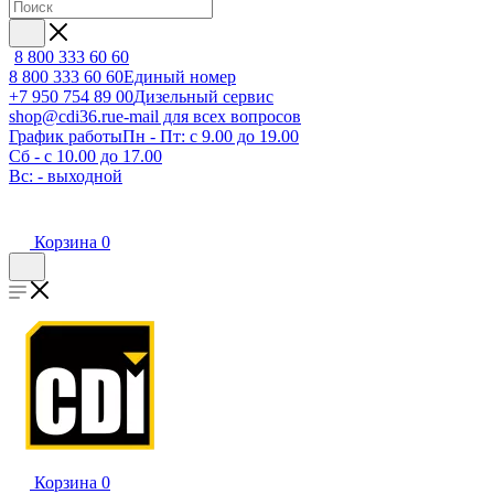
8 800 333 60 60
8 800 333 60 60
Единый номер
+7 950 754 89 00
Дизельный сервис
shop@cdi36.ru
e-mail для всех вопросов
График работы
Пн - Пт: с 9.00 до 19.00
Сб - с 10.00 до 17.00
Вс: - выходной
Корзина
0
Корзина
0