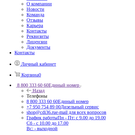
О компании
Новости
Команда
Отзывы
Карьера
Контакты
Реквизиты
Лицензии
Документы
Контакты
Личный кабинет
Корзина
0
8 800 333 60 60
Единый номер
Назад
Телефоны
8 800 333 60 60
Единый номер
+7 950 754 89 00
Дизельный сервис
shop@cdi36.ru
e-mail для всех вопросов
График работы
Пн - Пт: с 9.00 до 19.00
Сб - с 10.00 до 17.00
Вс: - выходной