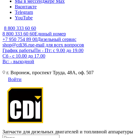
Мы в мессенджере Max
Вконтакте
Telegram
YouTube
8 800 333 60 60
8 800 333 60 60
Единый номер
+7 950 754 89 00
Дизельный сервис
shop@cdi36.ru
e-mail для всех вопросов
График работы
Пн - Пт: с 9.00 до 19.00
Сб - с 10.00 до 17.00
Вс: - выходной
г. Воронеж, проспект Труда, 48А, оф. 507
Войти
Запчасти для дизельных двигателей и топливной аппаратуры