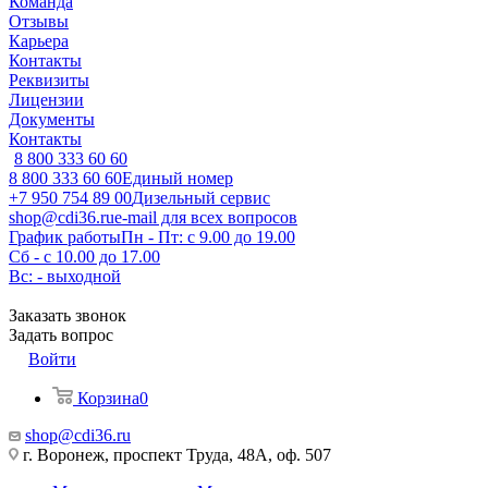
Команда
Отзывы
Карьера
Контакты
Реквизиты
Лицензии
Документы
Контакты
8 800 333 60 60
8 800 333 60 60
Единый номер
+7 950 754 89 00
Дизельный сервис
shop@cdi36.ru
e-mail для всех вопросов
График работы
Пн - Пт: с 9.00 до 19.00
Сб - с 10.00 до 17.00
Вс: - выходной
Заказать звонок
Задать вопрос
Войти
Корзина
0
shop@cdi36.ru
г. Воронеж, проспект Труда, 48А, оф. 507