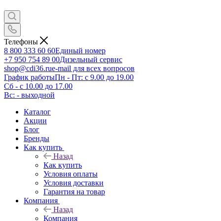
Телефоны
8 800 333 60 60
Единый номер
+7 950 754 89 00
Дизельный сервис
shop@cdi36.ru
e-mail для всех вопросов
График работы
Пн - Пт: с 9.00 до 19.00
Сб - с 10.00 до 17.00
Вс: - выходной
Каталог
Акции
Блог
Бренды
Как купить
Назад
Как купить
Условия оплаты
Условия доставки
Гарантия на товар
Компания
Назад
Компания