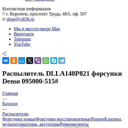
Контактная информация
г. Воронеж, проспект Труда, 48А, оф. 507
shop@cdi36.ru
Мы в мессенджере Max
Вконтакте
Telegram
YouTube
Распылитель DLLA148P821 форсунки
Denso 095000-515#
Главная
—
Каталог
—
Распылители
Форсунки новые
Форсунки восстановленные
Разное
Клапана,
мультипликаторы, актуаторы
Ремкомплекты