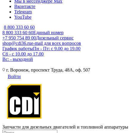
Мы в мессенджере Max
Вконтакте
Telegram
YouTube
8 800 333 60 60
8 800 333 60 60
Единый номер
+7 950 754 89 00
Дизельный сервис
shop@cdi36.ru
e-mail для всех вопросов
График работы
Пн - Пт: с 9.00 до 19.00
Сб - с 10.00 до 17.00
Вс: - выходной
г. Воронеж, проспект Труда, 48А, оф. 507
Войти
Запчасти для дизельных двигателей и топливной аппаратуры