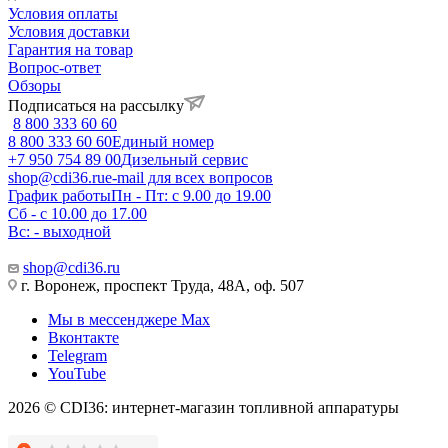
Условия оплаты
Условия доставки
Гарантия на товар
Вопрос-ответ
Обзоры
Подписаться на рассылку
8 800 333 60 60
8 800 333 60 60
Единый номер
+7 950 754 89 00
Дизельный сервис
shop@cdi36.ru
e-mail для всех вопросов
График работы
Пн - Пт: с 9.00 до 19.00
Сб - с 10.00 до 17.00
Вс: - выходной
shop@cdi36.ru
г. Воронеж, проспект Труда, 48А, оф. 507
Мы в мессенджере Max
Вконтакте
Telegram
YouTube
2026 © CDI36: интернет-магазин топливной аппаратуры