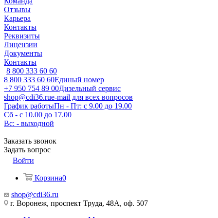
Команда
Отзывы
Карьера
Контакты
Реквизиты
Лицензии
Документы
Контакты
8 800 333 60 60
8 800 333 60 60
Единый номер
+7 950 754 89 00
Дизельный сервис
shop@cdi36.ru
e-mail для всех вопросов
График работы
Пн - Пт: с 9.00 до 19.00
Сб - с 10.00 до 17.00
Вс: - выходной
Заказать звонок
Задать вопрос
Войти
Корзина
0
shop@cdi36.ru
г. Воронеж, проспект Труда, 48А, оф. 507