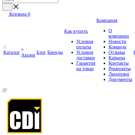
Корзина
0
Компания
О
Как купить
компании
Условия
Новости
оплаты
Команда
Каталог
Блог
Бренды
Условия
Отзывы
Акции
доставки
Карьера
Гарантия
Контакты
на товар
Реквизиты
Лицензии
Документы