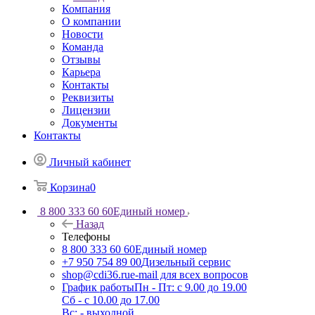
Компания
О компании
Новости
Команда
Отзывы
Карьера
Контакты
Реквизиты
Лицензии
Документы
Контакты
Личный кабинет
Корзина
0
8 800 333 60 60
Единый номер
Назад
Телефоны
8 800 333 60 60
Единый номер
+7 950 754 89 00
Дизельный сервис
shop@cdi36.ru
e-mail для всех вопросов
График работы
Пн - Пт: с 9.00 до 19.00
Сб - с 10.00 до 17.00
Вс: - выходной