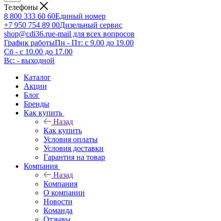
Телефоны
8 800 333 60 60
Единый номер
+7 950 754 89 00
Дизельный сервис
shop@cdi36.ru
e-mail для всех вопросов
График работы
Пн - Пт: с 9.00 до 19.00
Сб - с 10.00 до 17.00
Вс: - выходной
Каталог
Акции
Блог
Бренды
Как купить
Назад
Как купить
Условия оплаты
Условия доставки
Гарантия на товар
Компания
Назад
Компания
О компании
Новости
Команда
Отзывы