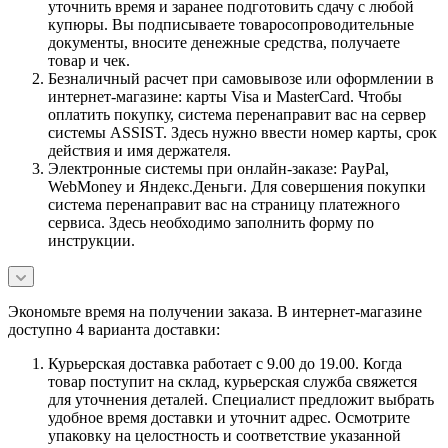
уточнить время и заранее подготовить сдачу с любой
купюры. Вы подписываете товаросопроводительные
документы, вносите денежные средства, получаете
товар и чек.
Безналичный расчет при самовывозе или оформлении в
интернет-магазине: карты Visa и MasterCard. Чтобы
оплатить покупку, система перенаправит вас на сервер
системы ASSIST. Здесь нужно ввести номер карты, срок
действия и имя держателя.
Электронные системы при онлайн-заказе: PayPal,
WebMoney и Яндекс.Деньги. Для совершения покупки
система перенаправит вас на страницу платежного
сервиса. Здесь необходимо заполнить форму по
инструкции.
Экономьте время на получении заказа. В интернет-магазине
доступно 4 варианта доставки:
Курьерская доставка работает с 9.00 до 19.00. Когда
товар поступит на склад, курьерская служба свяжется
для уточнения деталей. Специалист предложит выбрать
удобное время доставки и уточнит адрес. Осмотрите
упаковку на целостность и соответствие указанной