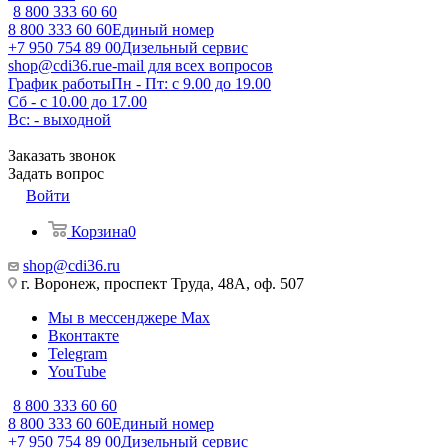
8 800 333 60 60
8 800 333 60 60
Единый номер
+7 950 754 89 00
Дизельный сервис
shop@cdi36.ru
e-mail для всех вопросов
График работы
Пн - Пт: с 9.00 до 19.00
Сб - с 10.00 до 17.00
Вс: - выходной
Заказать звонок
Задать вопрос
Войти
Корзина
0
shop@cdi36.ru
г. Воронеж, проспект Труда, 48А, оф. 507
Мы в мессенджере Max
Вконтакте
Telegram
YouTube
8 800 333 60 60
8 800 333 60 60
Единый номер
+7 950 754 89 00
Дизельный сервис