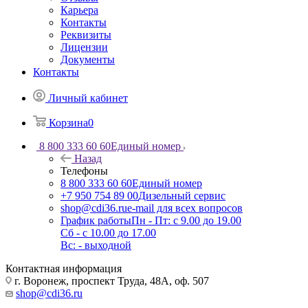
Карьера
Контакты
Реквизиты
Лицензии
Документы
Контакты
Личный кабинет
Корзина
0
8 800 333 60 60
Единый номер
Назад
Телефоны
8 800 333 60 60
Единый номер
+7 950 754 89 00
Дизельный сервис
shop@cdi36.ru
e-mail для всех вопросов
График работы
Пн - Пт: с 9.00 до 19.00
Сб - с 10.00 до 17.00
Вс: - выходной
Контактная информация
г. Воронеж, проспект Труда, 48А, оф. 507
shop@cdi36.ru