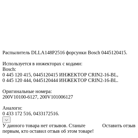
Распылитель DLLA148P2516 форсунки Bosch 0445120415.
Используется в инжекторах с кодами:
Bosch:
0 445 120 415, 0445120415 ИНЖЕКТОР CRIN2-16-BL,
0 445 120 444, 0445120444 ИНЖЕКТОР CRIN2-16-BL.
Оригинальные номера:
200V10100-6127, 200V101006127
Аналоги:
0 433 172 516, 0433172516.
У данного товара нет отзывов. Станьте
Оставить отзыв
первым, кто оставил отзыв об этом товаре!