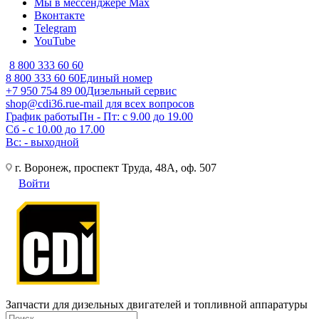
Мы в мессенджере Max
Вконтакте
Telegram
YouTube
8 800 333 60 60
8 800 333 60 60
Единый номер
+7 950 754 89 00
Дизельный сервис
shop@cdi36.ru
e-mail для всех вопросов
График работы
Пн - Пт: с 9.00 до 19.00
Сб - с 10.00 до 17.00
Вс: - выходной
г. Воронеж, проспект Труда, 48А, оф. 507
Войти
Запчасти для дизельных двигателей и топливной аппаратуры