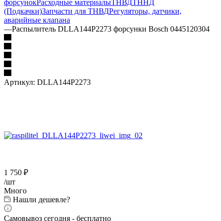
форсунок
Расходные материалы
ТНВД
ТННД
(Подкачки)
Запчасти для ТНВД
Регуляторы, датчики,
аварийные клапана
—
Распылитель DLLA144P2273 форсунки Bosch 0445120304
Артикул:
DLLA144P2273
1 750
₽
/шт
Много
Нашли дешевле?
Самовывоз сегодня - бесплатно