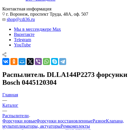
Контактная информация
г. Воронеж, проспект Труда, 48А, оф. 507
shop@cdi36.ru
Мы в мессенджере Max
Вконтакте
Telegram
YouTube
Распылитель DLLA144P2273 форсунки
Bosch 0445120304
Главная
—
Каталог
—
Распылители
Форсунки новые
Форсунки восстановленные
Разное
Клапана,
мультипликаторы, актуаторы
Ремкомплекты