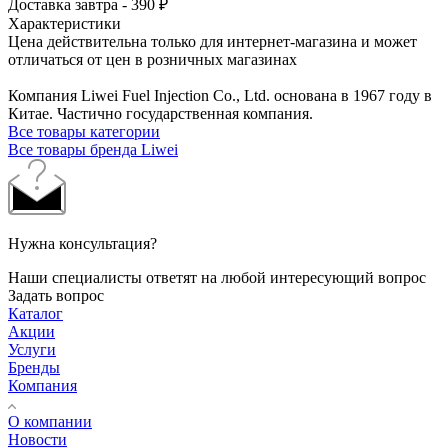
Доставка завтра - 390 ₽
Характеристики
Цена действительна только для интернет-магазина и может
отличаться от цен в розничных магазинах
Компания Liwei Fuel Injection Co., Ltd. основана в 1967 году в
Китае. Частично государственная компания.
Все товары категории
Все товары бренда Liwei
Нужна консультация?
Наши специалисты ответят на любой интересующий вопрос
Задать вопрос
Каталог
Акции
Услуги
Бренды
Компания
О компании
Новости