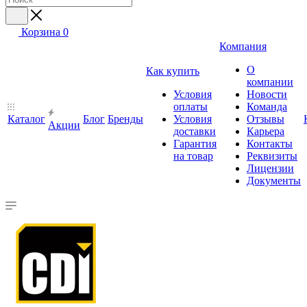
Корзина
0
Компания
О
Как купить
компании
Условия
Новости
оплаты
Команда
Каталог
Блог
Бренды
Условия
Отзывы
Акции
доставки
Карьера
Гарантия
Контакты
на товар
Реквизиты
Лицензии
Документы