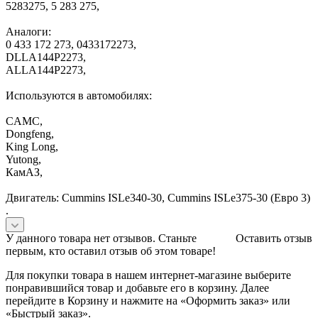
5283275, 5 283 275,
Аналоги:
0 433 172 273, 0433172273,
DLLA144P2273,
ALLA144P2273,
Используются в автомобилях:
CAMC,
Dongfeng,
King Long,
Yutong,
КамАЗ,
Двигатель: Cummins ISLe340-30, Cummins ISLe375-30 (Евро 3)
.
У данного товара нет отзывов. Станьте
Оставить отзыв
первым, кто оставил отзыв об этом товаре!
Для покупки товара в нашем интернет-магазине выберите
понравившийся товар и добавьте его в корзину. Далее
перейдите в Корзину и нажмите на «Оформить заказ» или
«Быстрый заказ».