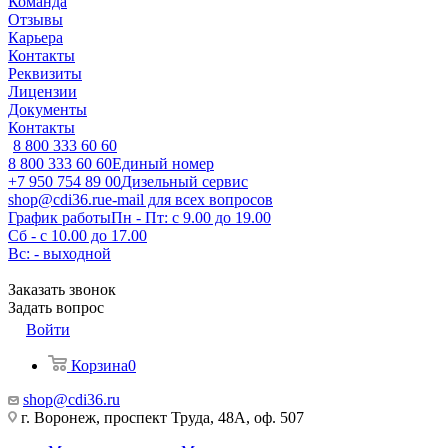
Команда
Отзывы
Карьера
Контакты
Реквизиты
Лицензии
Документы
Контакты
8 800 333 60 60
8 800 333 60 60
Единый номер
+7 950 754 89 00
Дизельный сервис
shop@cdi36.ru
e-mail для всех вопросов
График работы
Пн - Пт: с 9.00 до 19.00
Сб - с 10.00 до 17.00
Вс: - выходной
Заказать звонок
Задать вопрос
Войти
Корзина
0
shop@cdi36.ru
г. Воронеж, проспект Труда, 48А, оф. 507