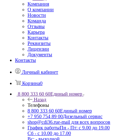
Компания
О компании
Новости
Команда
Отзывы
Карьера
Контакты
Реквизиты
Лицензии
Документы
Контакты
Личный кабинет
Корзина
0
8 800 333 60 60
Единый номер
Назад
Телефоны
8 800 333 60 60
Единый номер
+7 950 754 89 00
Дизельный сервис
shop@cdi36.ru
e-mail для всех вопросов
График работы
Пн - Пт: с 9.00 до 19.00
Сб - с 10.00 до 17.00
Вс: - выходной