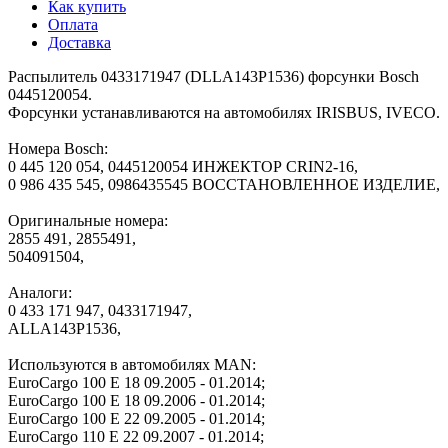
Как купить
Оплата
Доставка
Распылитель 0433171947 (DLLA143P1536) форсунки Bosch
0445120054.
Форсунки устанавливаются на автомобилях IRISBUS, IVECO.
Номера Bosch:
0 445 120 054, 0445120054 ИНЖЕКТОР CRIN2-16,
0 986 435 545, 0986435545 ВОССТАНОВЛЕННОЕ ИЗДЕЛИЕ,
Оригинальные номера:
2855 491, 2855491,
504091504,
Аналоги:
0 433 171 947, 0433171947,
ALLA143P1536,
Используются в автомобилях MAN:
EuroCargo 100 E 18 09.2005 - 01.2014;
EuroCargo 100 E 18 09.2006 - 01.2014;
EuroCargo 100 E 22 09.2005 - 01.2014;
EuroCargo 110 E 22 09.2007 - 01.2014;