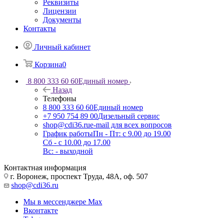
Реквизиты
Лицензии
Документы
Контакты
Личный кабинет
Корзина
0
8 800 333 60 60
Единый номер
Назад
Телефоны
8 800 333 60 60
Единый номер
+7 950 754 89 00
Дизельный сервис
shop@cdi36.ru
e-mail для всех вопросов
График работы
Пн - Пт: с 9.00 до 19.00
Сб - с 10.00 до 17.00
Вс: - выходной
Контактная информация
г. Воронеж, проспект Труда, 48А, оф. 507
shop@cdi36.ru
Мы в мессенджере Max
Вконтакте