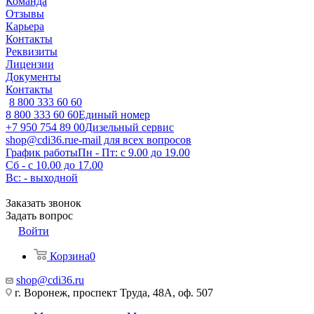
Команда
Отзывы
Карьера
Контакты
Реквизиты
Лицензии
Документы
Контакты
8 800 333 60 60
8 800 333 60 60
Единый номер
+7 950 754 89 00
Дизельный сервис
shop@cdi36.ru
e-mail для всех вопросов
График работы
Пн - Пт: с 9.00 до 19.00
Сб - с 10.00 до 17.00
Вс: - выходной
Заказать звонок
Задать вопрос
Войти
Корзина
0
shop@cdi36.ru
г. Воронеж, проспект Труда, 48А, оф. 507