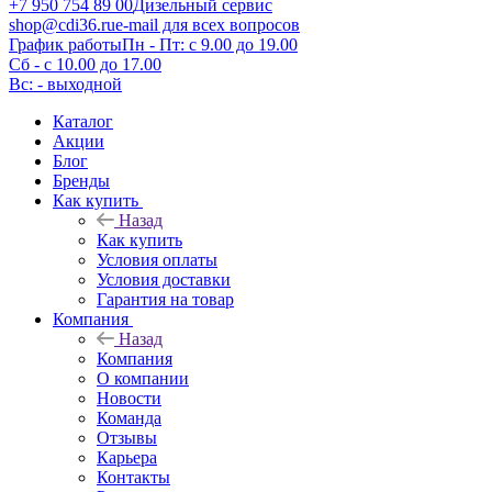
+7 950 754 89 00
Дизельный сервис
shop@cdi36.ru
e-mail для всех вопросов
График работы
Пн - Пт: с 9.00 до 19.00
Сб - с 10.00 до 17.00
Вс: - выходной
Каталог
Акции
Блог
Бренды
Как купить
Назад
Как купить
Условия оплаты
Условия доставки
Гарантия на товар
Компания
Назад
Компания
О компании
Новости
Команда
Отзывы
Карьера
Контакты