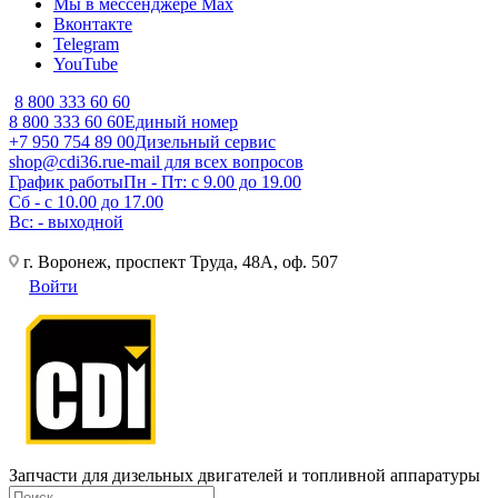
Мы в мессенджере Max
Вконтакте
Telegram
YouTube
8 800 333 60 60
8 800 333 60 60
Единый номер
+7 950 754 89 00
Дизельный сервис
shop@cdi36.ru
e-mail для всех вопросов
График работы
Пн - Пт: с 9.00 до 19.00
Сб - с 10.00 до 17.00
Вс: - выходной
г. Воронеж, проспект Труда, 48А, оф. 507
Войти
Запчасти для дизельных двигателей и топливной аппаратуры