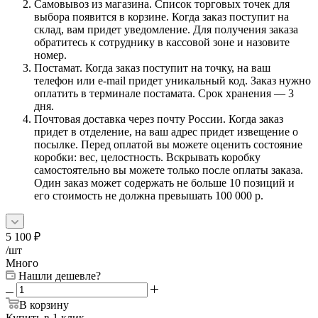
Самовывоз из магазина. Список торговых точек для
выбора появится в корзине. Когда заказ поступит на
склад, вам придет уведомление. Для получения заказа
обратитесь к сотруднику в кассовой зоне и назовите
номер.
Постамат. Когда заказ поступит на точку, на ваш
телефон или e-mail придет уникальный код. Заказ нужно
оплатить в терминале постамата. Срок хранения — 3
дня.
Почтовая доставка через почту России. Когда заказ
придет в отделение, на ваш адрес придет извещение о
посылке. Перед оплатой вы можете оценить состояние
коробки: вес, целостность. Вскрывать коробку
самостоятельно вы можете только после оплаты заказа.
Один заказ может содержать не больше 10 позиций и
его стоимость не должна превышать 100 000 р.
5 100
₽
/шт
Много
Нашли дешевле?
В корзину
Купить в 1 клик