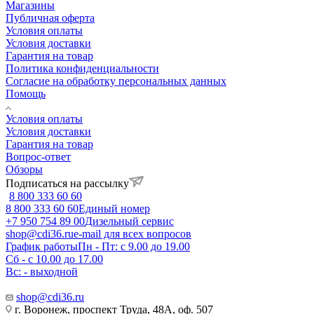
Магазины
Публичная оферта
Условия оплаты
Условия доставки
Гарантия на товар
Политика конфиденциальности
Согласие на обработку персональных данных
Помощь
Условия оплаты
Условия доставки
Гарантия на товар
Вопрос-ответ
Обзоры
Подписаться на рассылку
8 800 333 60 60
8 800 333 60 60
Единый номер
+7 950 754 89 00
Дизельный сервис
shop@cdi36.ru
e-mail для всех вопросов
График работы
Пн - Пт: с 9.00 до 19.00
Сб - с 10.00 до 17.00
Вс: - выходной
shop@cdi36.ru
г. Воронеж, проспект Труда, 48А, оф. 507