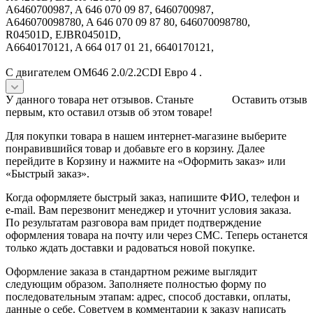
A6460700987, A 646 070 09 87, 6460700987,
A646070098780, A 646 070 09 87 80, 646070098780,
R04501D, EJBR04501D,
A6640170121, A 664 017 01 21, 6640170121,
C двигателем OM646 2.0/2.2CDI Евро 4 .
У данного товара нет отзывов. Станьте
Оставить отзыв
первым, кто оставил отзыв об этом товаре!
Для покупки товара в нашем интернет-магазине выберите
понравившийся товар и добавьте его в корзину. Далее
перейдите в Корзину и нажмите на «Оформить заказ» или
«Быстрый заказ».
Когда оформляете быстрый заказ, напишите ФИО, телефон и
e-mail. Вам перезвонит менеджер и уточнит условия заказа.
По результатам разговора вам придет подтверждение
оформления товара на почту или через СМС. Теперь останется
только ждать доставки и радоваться новой покупке.
Оформление заказа в стандартном режиме выглядит
следующим образом. Заполняете полностью форму по
последовательным этапам: адрес, способ доставки, оплаты,
данные о себе. Советуем в комментарии к заказу написать