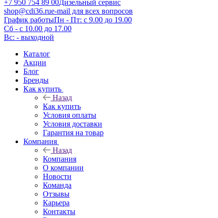
+7 950 754 89 00
Дизельный сервис
shop@cdi36.ru
e-mail для всех вопросов
График работы
Пн - Пт: с 9.00 до 19.00
Сб - с 10.00 до 17.00
Вс: - выходной
Каталог
Акции
Блог
Бренды
Как купить
Назад
Как купить
Условия оплаты
Условия доставки
Гарантия на товар
Компания
Назад
Компания
О компании
Новости
Команда
Отзывы
Карьера
Контакты