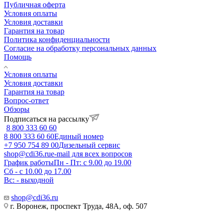
Публичная оферта
Условия оплаты
Условия доставки
Гарантия на товар
Политика конфиденциальности
Согласие на обработку персональных данных
Помощь
Условия оплаты
Условия доставки
Гарантия на товар
Вопрос-ответ
Обзоры
Подписаться на рассылку
8 800 333 60 60
8 800 333 60 60
Единый номер
+7 950 754 89 00
Дизельный сервис
shop@cdi36.ru
e-mail для всех вопросов
График работы
Пн - Пт: с 9.00 до 19.00
Сб - с 10.00 до 17.00
Вс: - выходной
shop@cdi36.ru
г. Воронеж, проспект Труда, 48А, оф. 507