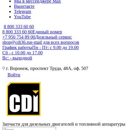
Мы в мессенджере Max
Вконтакте
Telegram
YouTube
8 800 333 60 60
8 800 333 60 60
Единый номер
+7 950 754 89 00
Дизельный сервис
shop@cdi36.ru
e-mail для всех вопросов
График работы
Пн - Пт: с 9.00 до 19.00
Сб - с 10.00 до 17.00
Вс: - выходной
г. Воронеж, проспект Труда, 48А, оф. 507
Войти
Запчасти для дизельных двигателей и топливной аппаратуры