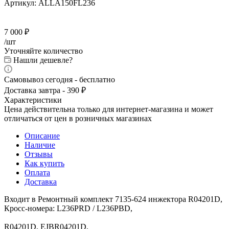
Артикул:
ALLA150FL236
7 000
₽
/шт
Уточняйте количество
Нашли дешевле?
Самовывоз сегодня - бесплатно
Доставка завтра - 390 ₽
Характеристики
Цена действительна только для интернет-магазина и может
отличаться от цен в розничных магазинах
Описание
Наличие
Отзывы
Как купить
Оплата
Доставка
Входит в Ремонтный комплект 7135-624 инжектора R04201D,
Кросс-номера: L236PRD / L236PBD,
R04201D, EJBR04201D,