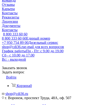
Команда
Отзывы
Карьера
Контакты
Реквизиты
Лицензии
Документы
Контакты
8 800 333 60 60
8 800 333 60 60
Единый номер
+7 950 754 89 00
Дизельный сервис
shop@cdi36.ru
e-mail для всех вопросов
График работы
Пн - Пт: с 9.00 до 19.00
Сб - с 10.00 до 17.00
Вс: - выходной
Заказать звонок
Задать вопрос
Войти
Корзина
0
shop@cdi36.ru
г. Воронеж, проспект Труда, 48А, оф. 507