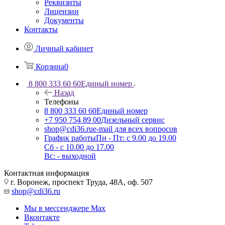
Реквизиты
Лицензии
Документы
Контакты
Личный кабинет
Корзина
0
8 800 333 60 60
Единый номер
Назад
Телефоны
8 800 333 60 60
Единый номер
+7 950 754 89 00
Дизельный сервис
shop@cdi36.ru
e-mail для всех вопросов
График работы
Пн - Пт: с 9.00 до 19.00
Сб - с 10.00 до 17.00
Вс: - выходной
Контактная информация
г. Воронеж, проспект Труда, 48А, оф. 507
shop@cdi36.ru
Мы в мессенджере Max
Вконтакте