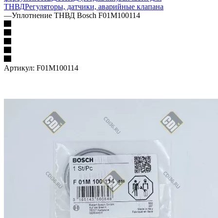
ТНВД
Регуляторы, датчики, аварийные клапана
—
Уплотнение ТНВД Bosch F01M100114
Артикул:
F01M100114