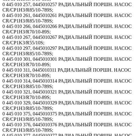
0 445 010 257, 0445010257 РАДИАЛЬНЫЙ ПОРШН. НАСОС
CR/CP1H3/R85/10-789S;
0 445 010 261, 0445010261 РАДИАЛЬНЫЙ ПОРШН. НАСОС
CR/CP1H3/R85/10-789S;
0 445 010 266, 0445010266 РАДИАЛЬНЫЙ ПОРШН. НАСОС
CR/CP1H3/R70/10-89S;
0 445 010 267, 0445010267 РАДИАЛЬНЫЙ ПОРШН. НАСОС
CR/CP1K3/R55/10S;
0 445 010 297, 0445010297 РАДИАЛЬНЫЙ ПОРШН. НАСОС
CR/CP1H3/R85/10-789S;
0 445 010 301, 0445010301 РАДИАЛЬНЫЙ ПОРШН. НАСОС
CR/CP1H3/R70/10-89S;
0 445 010 311, 0445010311 РАДИАЛЬНЫЙ ПОРШН. НАСОС
CR/CP1H3/R70/10-89S;
0 445 010 314, 0445010314 РАДИАЛЬНЫЙ ПОРШН. НАСОС
CR/CP1H3/R85/10-789S;
0 445 010 321, 0445010321 РАДИАЛЬНЫЙ ПОРШН. НАСОС
CR/CP1H3/R70/10-89S;
0 445 010 329, 0445010329 РАДИАЛЬНЫЙ ПОРШН. НАСОС
CR/CP1H3/R85/10-789S;
0 445 010 375, 0445010375 РАДИАЛЬНЫЙ ПОРШН. НАСОС
CR/CP1H3/R85/10-789S;
0 445 010 376, 0445010376 РАДИАЛЬНЫЙ ПОРШН. НАСОС
CR/CP1H3/R85/10-789S;
0 445 010 377, 0445010377 РАДИАЛЬНЫЙ ПОРШН. НАСОС