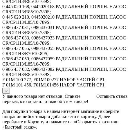
CR/CP1H3/R85/10-789S;
0 445 020 168, 0445020168 РАДИАЛЬНЫЙ ПОРШН. НАСОС
CR/CP1H3/R85/10-789S;
0 445 020 210, 0445020210 РАДИАЛЬНЫЙ ПОРШН. НАСОС
CR/CP1H3/L85/10-789S;
0 986 437 031, 0986437031 РАДИАЛЬНЫЙ ПОРШН. НАСОС
CR/CP1H3/R85/10-789S;
0 986 437 033, 0986437033 РАДИАЛЬНЫЙ ПОРШН. НАСОС
CR/CP1H3/L85/10-789S;
0 986 437 055, 0986437055 РАДИАЛЬНЫЙ ПОРШН. НАСОС
CR/CP1H3/R70/10-89S;
0 986 437 059, 0986437059 РАДИАЛЬНЫЙ ПОРШН. НАСОС
CR/CP1H3/L85/10-789S;
0 986 437 082, 0986437082 РАДИАЛЬНЫЙ ПОРШН. НАСОС
CR/CP1H3/R85/10-789S;
F 01M 100 277, F01M100277 НАБОР ЧАСТЕЙ CP1;
F 01M 101 456, F01M101456 НАБОР ЧАСТЕЙ CP1.
У данного товара нет отзывов. Станьте
Оставить отзыв
первым, кто оставил отзыв об этом товаре!
Для покупки товара в нашем интернет-магазине выберите
понравившийся товар и добавьте его в корзину. Далее
перейдите в Корзину и нажмите на «Оформить заказ» или
«Быстрый заказ».