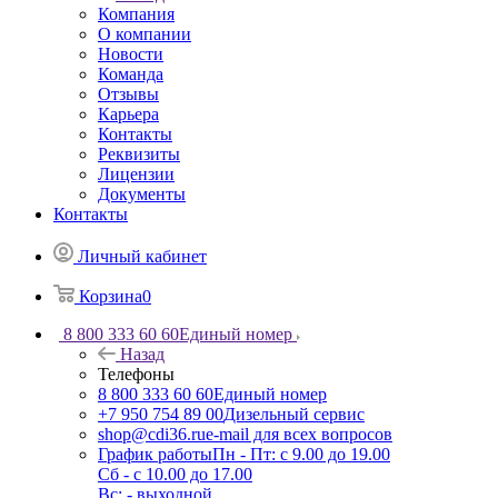
Компания
О компании
Новости
Команда
Отзывы
Карьера
Контакты
Реквизиты
Лицензии
Документы
Контакты
Личный кабинет
Корзина
0
8 800 333 60 60
Единый номер
Назад
Телефоны
8 800 333 60 60
Единый номер
+7 950 754 89 00
Дизельный сервис
shop@cdi36.ru
e-mail для всех вопросов
График работы
Пн - Пт: с 9.00 до 19.00
Сб - с 10.00 до 17.00
Вс: - выходной