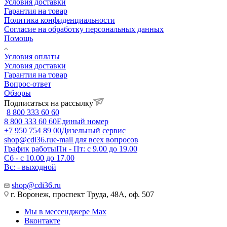
Условия доставки
Гарантия на товар
Политика конфиденциальности
Согласие на обработку персональных данных
Помощь
Условия оплаты
Условия доставки
Гарантия на товар
Вопрос-ответ
Обзоры
Подписаться на рассылку
8 800 333 60 60
8 800 333 60 60
Единый номер
+7 950 754 89 00
Дизельный сервис
shop@cdi36.ru
e-mail для всех вопросов
График работы
Пн - Пт: с 9.00 до 19.00
Сб - с 10.00 до 17.00
Вс: - выходной
shop@cdi36.ru
г. Воронеж, проспект Труда, 48А, оф. 507
Мы в мессенджере Max
Вконтакте