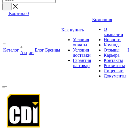
Корзина
0
Компания
О
Как купить
компании
Условия
Новости
оплаты
Команда
Каталог
Блог
Бренды
Условия
Отзывы
Акции
доставки
Карьера
Гарантия
Контакты
на товар
Реквизиты
Лицензии
Документы