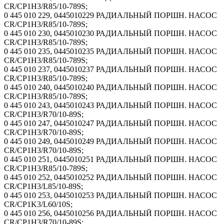
CR/CP1H3/R85/10-789S;
0 445 010 229, 0445010229 РАДИАЛЬНЫЙ ПОРШН. НАСОС
CR/CP1H3/R85/10-789S;
0 445 010 230, 0445010230 РАДИАЛЬНЫЙ ПОРШН. НАСОС
CR/CP1H3/R85/10-789S;
0 445 010 235, 0445010235 РАДИАЛЬНЫЙ ПОРШН. НАСОС
CR/CP1H3/R85/10-789S;
0 445 010 237, 0445010237 РАДИАЛЬНЫЙ ПОРШН. НАСОС
CR/CP1H3/R85/10-789S;
0 445 010 240, 0445010240 РАДИАЛЬНЫЙ ПОРШН. НАСОС
CR/CP1H3/R85/10-789S;
0 445 010 243, 0445010243 РАДИАЛЬНЫЙ ПОРШН. НАСОС
CR/CP1H3/R70/10-89S;
0 445 010 247, 0445010247 РАДИАЛЬНЫЙ ПОРШН. НАСОС
CR/CP1H3/R70/10-89S;
0 445 010 249, 0445010249 РАДИАЛЬНЫЙ ПОРШН. НАСОС
CR/CP1H3/R70/10-89S;
0 445 010 251, 0445010251 РАДИАЛЬНЫЙ ПОРШН. НАСОС
CR/CP1H3/R85/10-789S;
0 445 010 252, 0445010252 РАДИАЛЬНЫЙ ПОРШН. НАСОС
CR/CP1H3/L85/10-89S;
0 445 010 253, 0445010253 РАДИАЛЬНЫЙ ПОРШН. НАСОС
CR/CP1K3/L60/10S;
0 445 010 256, 0445010256 РАДИАЛЬНЫЙ ПОРШН. НАСОС
CR/CP1H3/R70/10-89S;