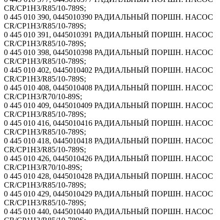
CR/CP1H3/R85/10-789S;
0 445 010 390, 0445010390 РАДИАЛЬНЫЙ ПОРШН. НАСОС
CR/CP1H3/R85/10-789S;
0 445 010 391, 0445010391 РАДИАЛЬНЫЙ ПОРШН. НАСОС
CR/CP1H3/R85/10-789S;
0 445 010 398, 0445010398 РАДИАЛЬНЫЙ ПОРШН. НАСОС
CR/CP1H3/R85/10-789S;
0 445 010 402, 0445010402 РАДИАЛЬНЫЙ ПОРШН. НАСОС
CR/CP1H3/R85/10-789S;
0 445 010 408, 0445010408 РАДИАЛЬНЫЙ ПОРШН. НАСОС
CR/CP1H3/R70/10-89S;
0 445 010 409, 0445010409 РАДИАЛЬНЫЙ ПОРШН. НАСОС
CR/CP1H3/R85/10-789S;
0 445 010 416, 0445010416 РАДИАЛЬНЫЙ ПОРШН. НАСОС
CR/CP1H3/R85/10-789S;
0 445 010 418, 0445010418 РАДИАЛЬНЫЙ ПОРШН. НАСОС
CR/CP1H3/R85/10-789S;
0 445 010 426, 0445010426 РАДИАЛЬНЫЙ ПОРШН. НАСОС
CR/CP1H3/R70/10-89S;
0 445 010 428, 0445010428 РАДИАЛЬНЫЙ ПОРШН. НАСОС
CR/CP1H3/R85/10-789S;
0 445 010 429, 0445010429 РАДИАЛЬНЫЙ ПОРШН. НАСОС
CR/CP1H3/R85/10-789S;
0 445 010 440, 0445010440 РАДИАЛЬНЫЙ ПОРШН. НАСОС