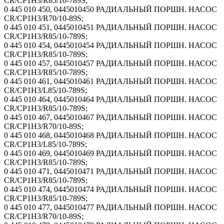
CR/CP1H3/R85/10-789S;
0 445 010 450, 0445010450 РАДИАЛЬНЫЙ ПОРШН. НАСОС
CR/CP1H3/R70/10-89S;
0 445 010 451, 0445010451 РАДИАЛЬНЫЙ ПОРШН. НАСОС
CR/CP1H3/R85/10-789S;
0 445 010 454, 0445010454 РАДИАЛЬНЫЙ ПОРШН. НАСОС
CR/CP1H3/R85/10-789S;
0 445 010 457, 0445010457 РАДИАЛЬНЫЙ ПОРШН. НАСОС
CR/CP1H3/R85/10-789S;
0 445 010 461, 0445010461 РАДИАЛЬНЫЙ ПОРШН. НАСОС
CR/CP1H3/L85/10-789S;
0 445 010 464, 0445010464 РАДИАЛЬНЫЙ ПОРШН. НАСОС
CR/CP1H3/R85/10-789S;
0 445 010 467, 0445010467 РАДИАЛЬНЫЙ ПОРШН. НАСОС
CR/CP1H3/R70/10-89S;
0 445 010 468, 0445010468 РАДИАЛЬНЫЙ ПОРШН. НАСОС
CR/CP1H3/L85/10-789S;
0 445 010 469, 0445010469 РАДИАЛЬНЫЙ ПОРШН. НАСОС
CR/CP1H3/R85/10-789S;
0 445 010 471, 0445010471 РАДИАЛЬНЫЙ ПОРШН. НАСОС
CR/CP1H3/R85/10-789S;
0 445 010 474, 0445010474 РАДИАЛЬНЫЙ ПОРШН. НАСОС
CR/CP1H3/R85/10-789S;
0 445 010 477, 0445010477 РАДИАЛЬНЫЙ ПОРШН. НАСОС
CR/CP1H3/R70/10-89S;