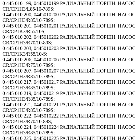
0 445 010 199, 0445010199 РАДИАЛЬНЫЙ ПОРШН. НАСОС
CR/CP1H3/L85/10-789S;
0 445 010 200, 0445010200 РАДИАЛЬНЫЙ ПОРШН. НАСОС
CR/CP1H3/R85/10-789S;
0 445 010 201, 0445010201 РАДИАЛЬНЫЙ ПОРШН. НАСОС
CR/CP1K3/R55/10S;
0 445 010 202, 0445010202 РАДИАЛЬНЫЙ ПОРШН. НАСОС
CR/CP1H3/R70/10-89S;
0 445 010 203, 0445010203 РАДИАЛЬНЫЙ ПОРШН. НАСОС
CR/CP1K3/R55/10-S;
0 445 010 206, 0445010206 РАДИАЛЬНЫЙ ПОРШН. НАСОС
CR/CP1H3/R75/10-789S;
0 445 010 207, 0445010207 РАДИАЛЬНЫЙ ПОРШН. НАСОС
CR/CP1H3/R85/10-789S;
0 445 010 217, 0445010217 РАДИАЛЬНЫЙ ПОРШН. НАСОС
CR/CP1H3/R85/10-789S;
0 445 010 219, 0445010219 РАДИАЛЬНЫЙ ПОРШН. НАСОС
CR/CP1H3/R85/10-789S;
0 445 010 221, 0445010221 РАДИАЛЬНЫЙ ПОРШН. НАСОС
CR/CP1H3/R85/10-789S;
0 445 010 222, 0445010222 РАДИАЛЬНЫЙ ПОРШН. НАСОС
CR/CP1H3/R70/10-89S;
0 445 010 224, 0445010224 РАДИАЛЬНЫЙ ПОРШН. НАСОС
CR/CP1H3/R85/10-789S;
0 445 010 225, 0445010225 РАДИАЛЬНЫЙ ПОРШН. НАСОС