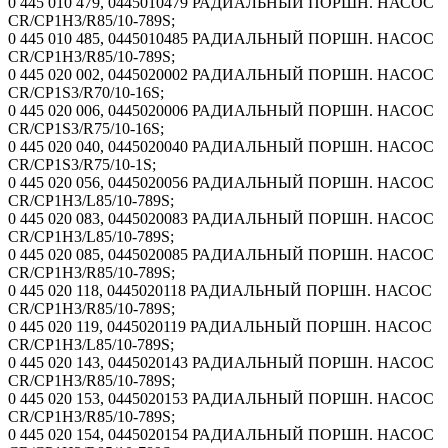
0 445 010 479, 0445010479 РАДИАЛЬНЫЙ ПОРШН. НАСОС
CR/CP1H3/R85/10-789S;
0 445 010 485, 0445010485 РАДИАЛЬНЫЙ ПОРШН. НАСОС
CR/CP1H3/R85/10-789S;
0 445 020 002, 0445020002 РАДИАЛЬНЫЙ ПОРШН. НАСОС
CR/CP1S3/R70/10-16S;
0 445 020 006, 0445020006 РАДИАЛЬНЫЙ ПОРШН. НАСОС
CR/CP1S3/R75/10-16S;
0 445 020 040, 0445020040 РАДИАЛЬНЫЙ ПОРШН. НАСОС
CR/CP1S3/R75/10-1S;
0 445 020 056, 0445020056 РАДИАЛЬНЫЙ ПОРШН. НАСОС
CR/CP1H3/L85/10-789S;
0 445 020 083, 0445020083 РАДИАЛЬНЫЙ ПОРШН. НАСОС
CR/CP1H3/L85/10-789S;
0 445 020 085, 0445020085 РАДИАЛЬНЫЙ ПОРШН. НАСОС
CR/CP1H3/R85/10-789S;
0 445 020 118, 0445020118 РАДИАЛЬНЫЙ ПОРШН. НАСОС
CR/CP1H3/R85/10-789S;
0 445 020 119, 0445020119 РАДИАЛЬНЫЙ ПОРШН. НАСОС
CR/CP1H3/L85/10-789S;
0 445 020 143, 0445020143 РАДИАЛЬНЫЙ ПОРШН. НАСОС
CR/CP1H3/R85/10-789S;
0 445 020 153, 0445020153 РАДИАЛЬНЫЙ ПОРШН. НАСОС
CR/CP1H3/R85/10-789S;
0 445 020 154, 0445020154 РАДИАЛЬНЫЙ ПОРШН. НАСОС