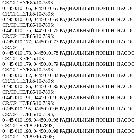
CR/CP1H3/R85/10-789S;
0 445 010 165, 0445010165 РАДИАЛЬНЫЙ ПОРШН. НАСОС
CR/CP1H3/R85/10-789S;
0 445 010 169, 0445010169 РАДИАЛЬНЫЙ ПОРШН. НАСОС
CR/CP1H3/R85/10-789S;
0 445 010 176, 0445010176 РАДИАЛЬНЫЙ ПОРШН. НАСОС
CR/CP1H3/R85/10-789S;
0 445 010 177, 0445010177 РАДИАЛЬНЫЙ ПОРШН. НАСОС
CR/CP1H;
0 445 010 178, 0445010178 РАДИАЛЬНЫЙ ПОРШН. НАСОС
CR/CP1K3/R55/10S;
0 445 010 179, 0445010179 РАДИАЛЬНЫЙ ПОРШН. НАСОС
CR/CP1H3/R85/10-789S;
0 445 010 182, 0445010182 РАДИАЛЬНЫЙ ПОРШН. НАСОС
CR/CP1H3/R85/10-789S;
0 445 010 186, 0445010186 РАДИАЛЬНЫЙ ПОРШН. НАСОС
CR/CP1H3/R85/10-789S;
0 445 010 191, 0445010191 РАДИАЛЬНЫЙ ПОРШН. НАСОС
CR/CP1H3/R85/10-789S;
0 445 010 195, 0445010195 РАДИАЛЬНЫЙ ПОРШН. НАСОС
CR/CP1H3/R85/10-789S;
0 445 010 196, 0445010196 РАДИАЛЬНЫЙ ПОРШН. НАСОС
CR/CP1H3/L85/10-789S;
0 445 010 198, 0445010198 РАДИАЛЬНЫЙ ПОРШН. НАСОС
CR/CP1H3/L85/10-789S;