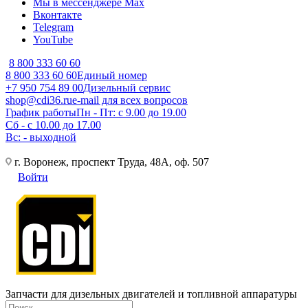
Мы в мессенджере Max
Вконтакте
Telegram
YouTube
8 800 333 60 60
8 800 333 60 60
Единый номер
+7 950 754 89 00
Дизельный сервис
shop@cdi36.ru
e-mail для всех вопросов
График работы
Пн - Пт: с 9.00 до 19.00
Сб - с 10.00 до 17.00
Вс: - выходной
г. Воронеж, проспект Труда, 48А, оф. 507
Войти
Запчасти для дизельных двигателей и топливной аппаратуры