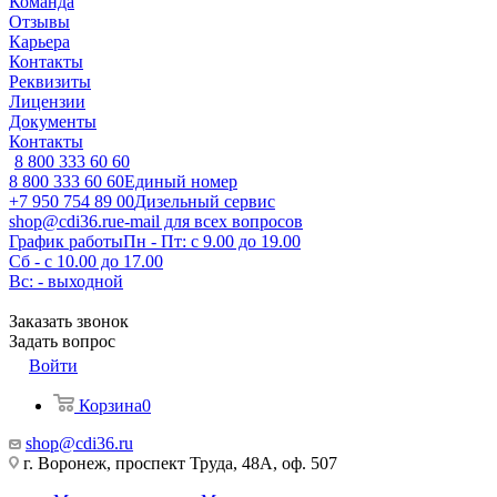
Команда
Отзывы
Карьера
Контакты
Реквизиты
Лицензии
Документы
Контакты
8 800 333 60 60
8 800 333 60 60
Единый номер
+7 950 754 89 00
Дизельный сервис
shop@cdi36.ru
e-mail для всех вопросов
График работы
Пн - Пт: с 9.00 до 19.00
Сб - с 10.00 до 17.00
Вс: - выходной
Заказать звонок
Задать вопрос
Войти
Корзина
0
shop@cdi36.ru
г. Воронеж, проспект Труда, 48А, оф. 507