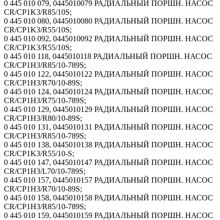
0 445 010 079, 0445010079 РАДИАЛЬНЫЙ ПОРШН. НАСОС
CR/CP1K3/R85/10S;
0 445 010 080, 0445010080 РАДИАЛЬНЫЙ ПОРШН. НАСОС
CR/CP1K3/R55/10S;
0 445 010 092, 0445010092 РАДИАЛЬНЫЙ ПОРШН. НАСОС
CR/CP1K3/R55/10S;
0 445 010 118, 0445010118 РАДИАЛЬНЫЙ ПОРШН. НАСОС
CR/CP1H3/R85/10-789S;
0 445 010 122, 0445010122 РАДИАЛЬНЫЙ ПОРШН. НАСОС
CR/CP1H3/R70/10-89S;
0 445 010 124, 0445010124 РАДИАЛЬНЫЙ ПОРШН. НАСОС
CR/CP1H3/R75/10-789S;
0 445 010 129, 0445010129 РАДИАЛЬНЫЙ ПОРШН. НАСОС
CR/CP1H3/R80/10-89S;
0 445 010 131, 0445010131 РАДИАЛЬНЫЙ ПОРШН. НАСОС
CR/CP1H3/R85/10-789S;
0 445 010 138, 0445010138 РАДИАЛЬНЫЙ ПОРШН. НАСОС
CR/CP1K3/R55/10-S;
0 445 010 147, 0445010147 РАДИАЛЬНЫЙ ПОРШН. НАСОС
CR/CP1H3/L70/10-789S;
0 445 010 157, 0445010157 РАДИАЛЬНЫЙ ПОРШН. НАСОС
CR/CP1H3/R70/10-89S;
0 445 010 158, 0445010158 РАДИАЛЬНЫЙ ПОРШН. НАСОС
CR/CP1H3/R85/10-789S;
0 445 010 159, 0445010159 РАДИАЛЬНЫЙ ПОРШН. НАСОС