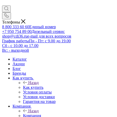
Телефоны
8 800 333 60 60
Единый номер
+7 950 754 89 00
Дизельный сервис
shop@cdi36.ru
e-mail для всех вопросов
График работы
Пн - Пт: с 9.00 до 19.00
Сб - с 10.00 до 17.00
Вс: - выходной
Каталог
Акции
Блог
Бренды
Как купить
Назад
Как купить
Условия оплаты
Условия доставки
Гарантия на товар
Компания
Назад
Компания