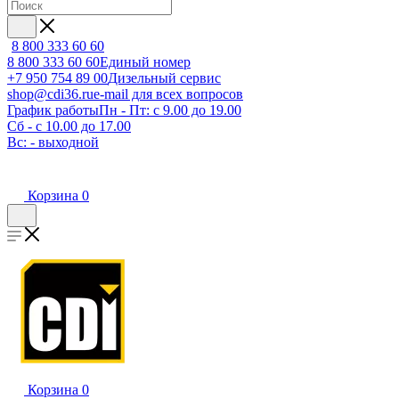
8 800 333 60 60
8 800 333 60 60
Единый номер
+7 950 754 89 00
Дизельный сервис
shop@cdi36.ru
e-mail для всех вопросов
График работы
Пн - Пт: с 9.00 до 19.00
Сб - с 10.00 до 17.00
Вс: - выходной
Корзина
0
Корзина
0