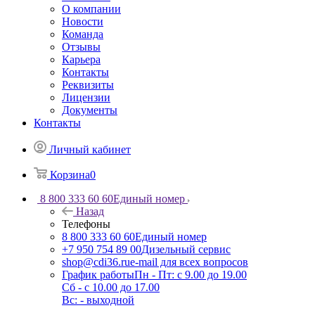
О компании
Новости
Команда
Отзывы
Карьера
Контакты
Реквизиты
Лицензии
Документы
Контакты
Личный кабинет
Корзина
0
8 800 333 60 60
Единый номер
Назад
Телефоны
8 800 333 60 60
Единый номер
+7 950 754 89 00
Дизельный сервис
shop@cdi36.ru
e-mail для всех вопросов
График работы
Пн - Пт: с 9.00 до 19.00
Сб - с 10.00 до 17.00
Вс: - выходной