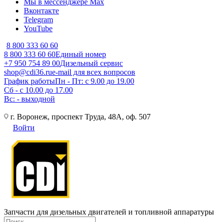
Мы в мессенджере Max
Вконтакте
Telegram
YouTube
8 800 333 60 60
8 800 333 60 60
Единый номер
+7 950 754 89 00
Дизельный сервис
shop@cdi36.ru
e-mail для всех вопросов
График работы
Пн - Пт: с 9.00 до 19.00
Сб - с 10.00 до 17.00
Вс: - выходной
г. Воронеж, проспект Труда, 48А, оф. 507
Войти
Запчасти для дизельных двигателей и топливной аппаратуры