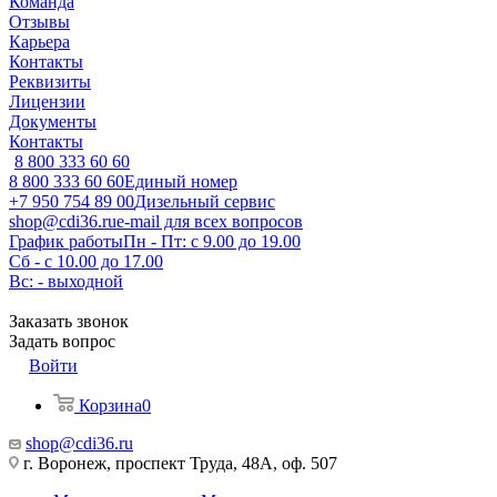
Команда
Отзывы
Карьера
Контакты
Реквизиты
Лицензии
Документы
Контакты
8 800 333 60 60
8 800 333 60 60
Единый номер
+7 950 754 89 00
Дизельный сервис
shop@cdi36.ru
e-mail для всех вопросов
График работы
Пн - Пт: с 9.00 до 19.00
Сб - с 10.00 до 17.00
Вс: - выходной
Заказать звонок
Задать вопрос
Войти
Корзина
0
shop@cdi36.ru
г. Воронеж, проспект Труда, 48А, оф. 507