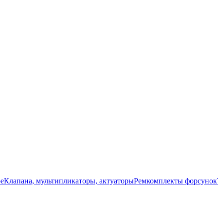
ое
Клапана, мультипликаторы, актуаторы
Ремкомплекты форсунок