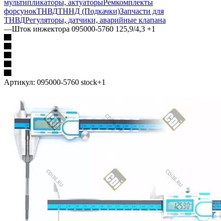
мультипликаторы, актуаторы
Ремкомплекты
форсунок
ТНВД
ТННД (Подкачки)
Запчасти для
ТНВД
Регуляторы, датчики, аварийные клапана
—
Шток инжектора 095000-5760 125,9/4,3 +1
Артикул:
095000-5760 stock+1