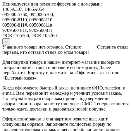
Используется при ремонте форсунок с номерами:
1465A307, 1465A054.
095000-5760, 0950005760,
095000-8110, 0950008110,
095000-811#, 095000811#,
9709500-811, 9709500811,
DCRI 105760, DCRI105760.
У данного товара нет отзывов. Станьте
Оставить отзыв
первым, кто оставил отзыв об этом товаре!
Для покупки товара в нашем интернет-магазине выберите
понравившийся товар и добавьте его в корзину. Далее
перейдите в Корзину и нажмите на «Оформить заказ» или
«Быстрый заказ».
Когда оформляете быстрый заказ, напишите ФИО, телефон и
e-mail. Вам перезвонит менеджер и уточнит условия заказа.
По результатам разговора вам придет подтверждение
оформления товара на почту или через СМС. Теперь останется
только ждать доставки и радоваться новой покупке.
Оформление заказа в стандартном режиме выглядит
следующим образом. Заполняете полностью форму по
последовательным этапам: адрес, способ доставки, оплаты,