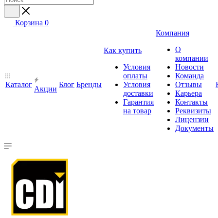
Корзина
0
Компания
О
Как купить
компании
Условия
Новости
оплаты
Команда
Каталог
Блог
Бренды
Условия
Отзывы
Акции
доставки
Карьера
Гарантия
Контакты
на товар
Реквизиты
Лицензии
Документы