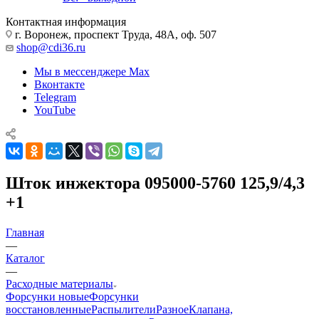
Контактная информация
г. Воронеж, проспект Труда, 48А, оф. 507
shop@cdi36.ru
Мы в мессенджере Max
Вконтакте
Telegram
YouTube
Шток инжектора 095000-5760 125,9/4,3
+1
Главная
—
Каталог
—
Расходные материалы
Форсунки новые
Форсунки
восстановленные
Распылители
Разное
Клапана,