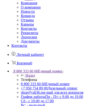
Компания
О компании
Новости
Команда
Отзывы
Карьера
Контакты
Реквизиты
Лицензии
Документы
Контакты
Личный кабинет
Корзина
0
8 800 333 60 60
Единый номер
Назад
Телефоны
8 800 333 60 60
Единый номер
+7 950 754 89 00
Дизельный сервис
shop@cdi36.ru
e-mail для всех вопросов
График работы
Пн - Пт: с 9.00 до 19.00
Сб - с 10.00 до 17.00
Вс: - выходной