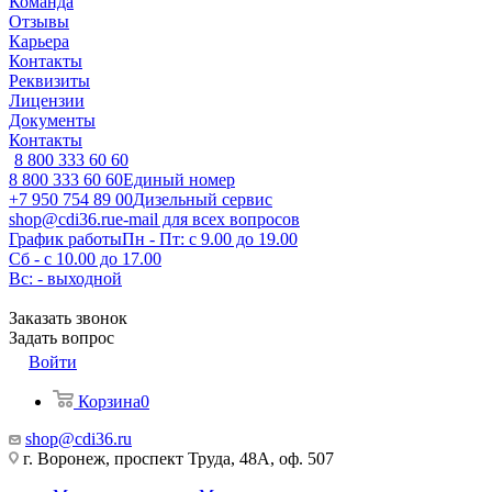
Команда
Отзывы
Карьера
Контакты
Реквизиты
Лицензии
Документы
Контакты
8 800 333 60 60
8 800 333 60 60
Единый номер
+7 950 754 89 00
Дизельный сервис
shop@cdi36.ru
e-mail для всех вопросов
График работы
Пн - Пт: с 9.00 до 19.00
Сб - с 10.00 до 17.00
Вс: - выходной
Заказать звонок
Задать вопрос
Войти
Корзина
0
shop@cdi36.ru
г. Воронеж, проспект Труда, 48А, оф. 507