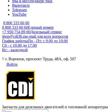
Мы в мессенджере Max
Вконтакте
Telegram
YouTube
8 800 333 60 60
8 800 333 60 60
Единый номер
+7 950 754 89 00
Дизельный сервис
shop@cdi36.ru
e-mail для всех вопросов
График работы
Пн - Пт: с 9.00 до 19.00
Сб - с 10.00 до 17.00
Вс: - выходной
г. Воронеж, проспект Труда, 48А, оф. 507
Войти
Запчасти для дизельных двигателей и топливной аппаратуры