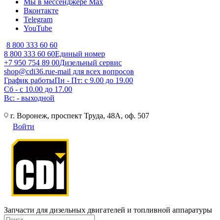
Мы в мессенджере Max
Вконтакте
Telegram
YouTube
8 800 333 60 60
8 800 333 60 60
Единый номер
+7 950 754 89 00
Дизельный сервис
shop@cdi36.ru
e-mail для всех вопросов
График работы
Пн - Пт: с 9.00 до 19.00
Сб - с 10.00 до 17.00
Вс: - выходной
г. Воронеж, проспект Труда, 48А, оф. 507
Войти
Запчасти для дизельных двигателей и топливной аппаратуры