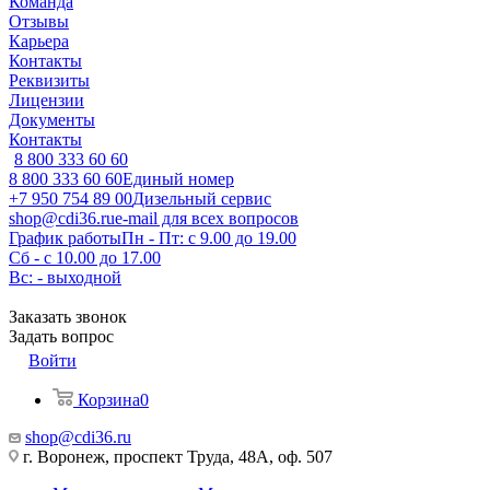
Команда
Отзывы
Карьера
Контакты
Реквизиты
Лицензии
Документы
Контакты
8 800 333 60 60
8 800 333 60 60
Единый номер
+7 950 754 89 00
Дизельный сервис
shop@cdi36.ru
e-mail для всех вопросов
График работы
Пн - Пт: с 9.00 до 19.00
Сб - с 10.00 до 17.00
Вс: - выходной
Заказать звонок
Задать вопрос
Войти
Корзина
0
shop@cdi36.ru
г. Воронеж, проспект Труда, 48А, оф. 507