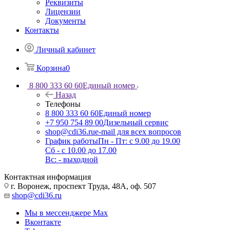
Реквизиты
Лицензии
Документы
Контакты
Личный кабинет
Корзина
0
8 800 333 60 60
Единый номер
Назад
Телефоны
8 800 333 60 60
Единый номер
+7 950 754 89 00
Дизельный сервис
shop@cdi36.ru
e-mail для всех вопросов
График работы
Пн - Пт: с 9.00 до 19.00
Сб - с 10.00 до 17.00
Вс: - выходной
Контактная информация
г. Воронеж, проспект Труда, 48А, оф. 507
shop@cdi36.ru
Мы в мессенджере Max
Вконтакте