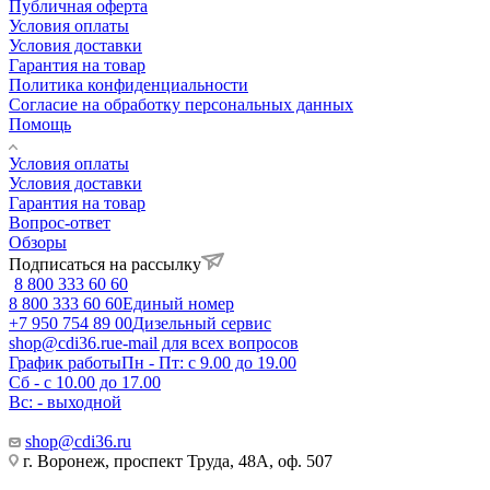
Публичная оферта
Условия оплаты
Условия доставки
Гарантия на товар
Политика конфиденциальности
Согласие на обработку персональных данных
Помощь
Условия оплаты
Условия доставки
Гарантия на товар
Вопрос-ответ
Обзоры
Подписаться на рассылку
8 800 333 60 60
8 800 333 60 60
Единый номер
+7 950 754 89 00
Дизельный сервис
shop@cdi36.ru
e-mail для всех вопросов
График работы
Пн - Пт: с 9.00 до 19.00
Сб - с 10.00 до 17.00
Вс: - выходной
shop@cdi36.ru
г. Воронеж, проспект Труда, 48А, оф. 507