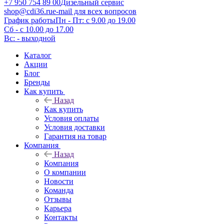
+7 950 754 89 00
Дизельный сервис
shop@cdi36.ru
e-mail для всех вопросов
График работы
Пн - Пт: с 9.00 до 19.00
Сб - с 10.00 до 17.00
Вс: - выходной
Каталог
Акции
Блог
Бренды
Как купить
Назад
Как купить
Условия оплаты
Условия доставки
Гарантия на товар
Компания
Назад
Компания
О компании
Новости
Команда
Отзывы
Карьера
Контакты