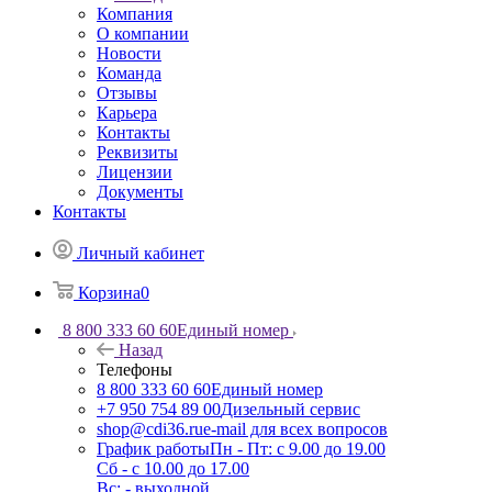
Компания
О компании
Новости
Команда
Отзывы
Карьера
Контакты
Реквизиты
Лицензии
Документы
Контакты
Личный кабинет
Корзина
0
8 800 333 60 60
Единый номер
Назад
Телефоны
8 800 333 60 60
Единый номер
+7 950 754 89 00
Дизельный сервис
shop@cdi36.ru
e-mail для всех вопросов
График работы
Пн - Пт: с 9.00 до 19.00
Сб - с 10.00 до 17.00
Вс: - выходной