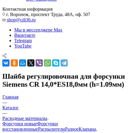
Контактная информация
г. Воронеж, проспект Труда, 48А, оф. 507
shop@cdi36.ru
Мы в мессенджере Max
Вконтакте
Telegram
YouTube
Шайба регулировочная для форсунки
Siemens CR 14,0*ES18,0мм (h=1.09мм)
Главная
—
Каталог
—
Расходные материалы
Форсунки новые
Форсунки
восстановленные
Распылители
Разное
Клапана,