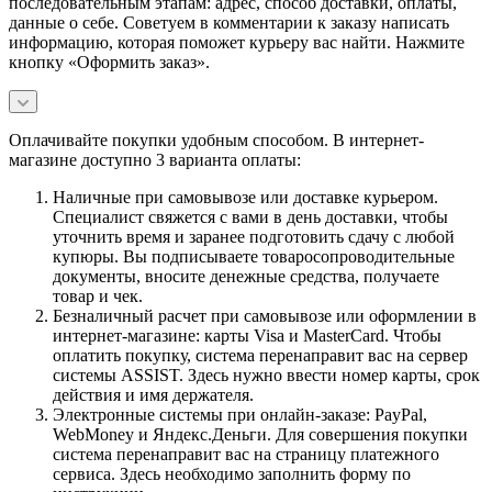
последовательным этапам: адрес, способ доставки, оплаты,
данные о себе. Советуем в комментарии к заказу написать
информацию, которая поможет курьеру вас найти. Нажмите
кнопку «Оформить заказ».
Оплачивайте покупки удобным способом. В интернет-
магазине доступно 3 варианта оплаты:
Наличные при самовывозе или доставке курьером.
Специалист свяжется с вами в день доставки, чтобы
уточнить время и заранее подготовить сдачу с любой
купюры. Вы подписываете товаросопроводительные
документы, вносите денежные средства, получаете
товар и чек.
Безналичный расчет при самовывозе или оформлении в
интернет-магазине: карты Visa и MasterCard. Чтобы
оплатить покупку, система перенаправит вас на сервер
системы ASSIST. Здесь нужно ввести номер карты, срок
действия и имя держателя.
Электронные системы при онлайн-заказе: PayPal,
WebMoney и Яндекс.Деньги. Для совершения покупки
система перенаправит вас на страницу платежного
сервиса. Здесь необходимо заполнить форму по