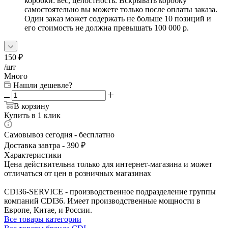
коробки: вес, целостность. Вскрывать коробку
самостоятельно вы можете только после оплаты заказа.
Один заказ может содержать не больше 10 позиций и
его стоимость не должна превышать 100 000 р.
150
₽
/шт
Много
Нашли дешевле?
В корзину
Купить в 1 клик
Самовывоз сегодня - бесплатно
Доставка завтра - 390 ₽
Характеристики
Цена действительна только для интернет-магазина и может
отличаться от цен в розничных магазинах
CDI36-SERVICE - производственное подразделение группы
компаний CDI36. Имеет производственные мощности в
Европе, Китае, и России.
Все товары категории