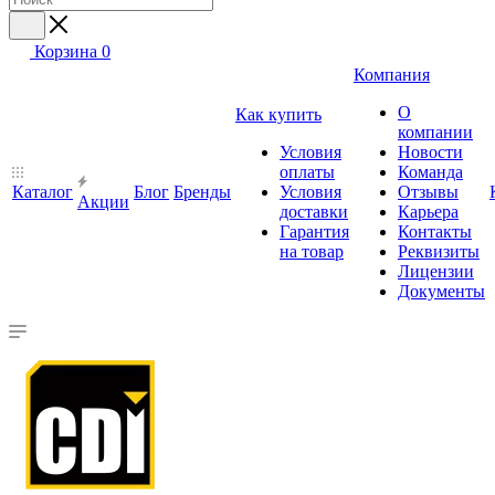
Корзина
0
Компания
О
Как купить
компании
Условия
Новости
оплаты
Команда
Каталог
Блог
Бренды
Условия
Отзывы
Акции
доставки
Карьера
Гарантия
Контакты
на товар
Реквизиты
Лицензии
Документы