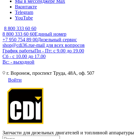
Мы в мессенджере Max
Вконтакте
Telegram
YouTube
8 800 333 60 60
8 800 333 60 60
Единый номер
+7 950 754 89 00
Дизельный сервис
shop@cdi36.ru
e-mail для всех вопросов
График работы
Пн - Пт: с 9.00 до 19.00
Сб - с 10.00 до 17.00
Вс: - выходной
г. Воронеж, проспект Труда, 48А, оф. 507
Войти
Запчасти для дизельных двигателей и топливной аппаратуры