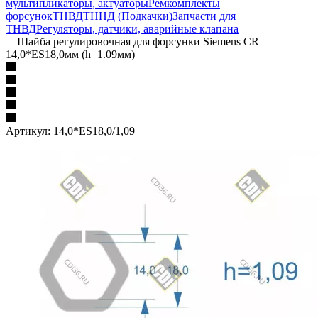
мультипликаторы, актуаторы
Ремкомплекты
форсунок
ТНВД
ТННД (Подкачки)
Запчасти для
ТНВД
Регуляторы, датчики, аварийные клапана
—
Шайба регулировочная для форсунки Siemens CR
14,0*ES18,0мм (h=1.09мм)
Артикул:
14,0*ES18,0/1,09