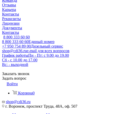
Команда
Отзывы
Карьера
Контакты
Реквизиты
Лицензии
Документы
Контакты
8 800 333 60 60
8 800 333 60 60
Единый номер
+7 950 754 89 00
Дизельный сервис
shop@cdi36.ru
e-mail для всех вопросов
График работы
Пн - Пт: с 9.00 до 19.00
Сб - с 10.00 до 17.00
Вс: - выходной
Заказать звонок
Задать вопрос
Войти
Корзина
0
shop@cdi36.ru
г. Воронеж, проспект Труда, 48А, оф. 507