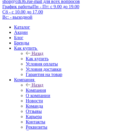
shop@cdi36.ru
e-mail для всех вопросов
График работы
Пн - Пт: с 9.00 до 19.00
Сб - с 10.00 до 17.00
Вс: - выходной
Каталог
Акции
Блог
Бренды
Как купить
Назад
Как купить
Условия оплаты
Условия доставки
Гарантия на товар
Компания
Назад
Компания
О компании
Новости
Команда
Отзывы
Карьера
Контакты
Реквизиты