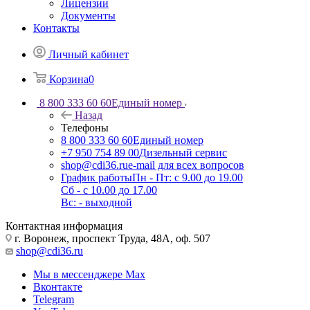
Лицензии
Документы
Контакты
Личный кабинет
Корзина
0
8 800 333 60 60
Единый номер
Назад
Телефоны
8 800 333 60 60
Единый номер
+7 950 754 89 00
Дизельный сервис
shop@cdi36.ru
e-mail для всех вопросов
График работы
Пн - Пт: с 9.00 до 19.00
Сб - с 10.00 до 17.00
Вс: - выходной
Контактная информация
г. Воронеж, проспект Труда, 48А, оф. 507
shop@cdi36.ru
Мы в мессенджере Max
Вконтакте
Telegram