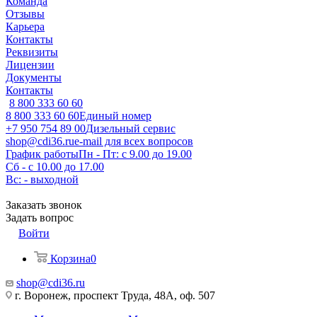
Команда
Отзывы
Карьера
Контакты
Реквизиты
Лицензии
Документы
Контакты
8 800 333 60 60
8 800 333 60 60
Единый номер
+7 950 754 89 00
Дизельный сервис
shop@cdi36.ru
e-mail для всех вопросов
График работы
Пн - Пт: с 9.00 до 19.00
Сб - с 10.00 до 17.00
Вс: - выходной
Заказать звонок
Задать вопрос
Войти
Корзина
0
shop@cdi36.ru
г. Воронеж, проспект Труда, 48А, оф. 507