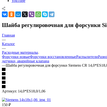
YouTube
Шайба регулировочная для форсунки Si
Главная
—
Каталог
—
Расходные материалы
Форсунки новые
Форсунки восстановленные
Распылители
Разн
датчики, аварийные клапана
—
Шайба регулировочная для форсунки Siemens CR 14,0*ES18,
Артикул:
14,0*ES18,0/1,06
150
₽