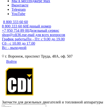
Мы в мессенджере Max
Вконтакте
Telegram
YouTube
8 800 333 60 60
8 800 333 60 60
Единый номер
+7 950 754 89 00
Дизельный сервис
shop@cdi36.ru
e-mail для всех вопросов
График работы
Пн - Пт: с 9.00 до 19.00
Сб - с 10.00 до 17.00
Вс: - выходной
г. Воронеж, проспект Труда, 48А, оф. 507
Войти
Запчасти для дизельных двигателей и топливной аппаратуры