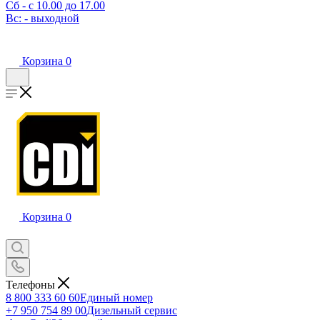
Сб - с 10.00 до 17.00
Вс: - выходной
Корзина
0
Корзина
0
Телефоны
8 800 333 60 60
Единый номер
+7 950 754 89 00
Дизельный сервис