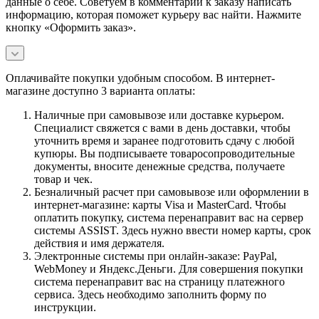
данные о себе. Советуем в комментарии к заказу написать
информацию, которая поможет курьеру вас найти. Нажмите
кнопку «Оформить заказ».
Оплачивайте покупки удобным способом. В интернет-
магазине доступно 3 варианта оплаты:
Наличные при самовывозе или доставке курьером.
Специалист свяжется с вами в день доставки, чтобы
уточнить время и заранее подготовить сдачу с любой
купюры. Вы подписываете товаросопроводительные
документы, вносите денежные средства, получаете
товар и чек.
Безналичный расчет при самовывозе или оформлении в
интернет-магазине: карты Visa и MasterCard. Чтобы
оплатить покупку, система перенаправит вас на сервер
системы ASSIST. Здесь нужно ввести номер карты, срок
действия и имя держателя.
Электронные системы при онлайн-заказе: PayPal,
WebMoney и Яндекс.Деньги. Для совершения покупки
система перенаправит вас на страницу платежного
сервиса. Здесь необходимо заполнить форму по
инструкции.