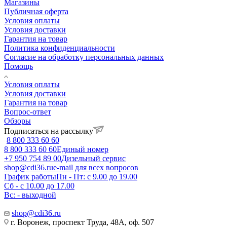
Магазины
Публичная оферта
Условия оплаты
Условия доставки
Гарантия на товар
Политика конфиденциальности
Согласие на обработку персональных данных
Помощь
Условия оплаты
Условия доставки
Гарантия на товар
Вопрос-ответ
Обзоры
Подписаться на рассылку
8 800 333 60 60
8 800 333 60 60
Единый номер
+7 950 754 89 00
Дизельный сервис
shop@cdi36.ru
e-mail для всех вопросов
График работы
Пн - Пт: с 9.00 до 19.00
Сб - с 10.00 до 17.00
Вс: - выходной
shop@cdi36.ru
г. Воронеж, проспект Труда, 48А, оф. 507