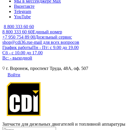
Мы в мессенджере Max
Вконтакте
Telegram
YouTube
8 800 333 60 60
8 800 333 60 60
Единый номер
+7 950 754 89 00
Дизельный сервис
shop@cdi36.ru
e-mail для всех вопросов
График работы
Пн - Пт: с 9.00 до 19.00
Сб - с 10.00 до 17.00
Вс: - выходной
г. Воронеж, проспект Труда, 48А, оф. 507
Войти
Запчасти для дизельных двигателей и топливной аппаратуры