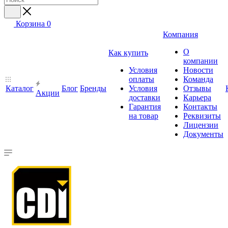
Корзина
0
Компания
О
Как купить
компании
Условия
Новости
оплаты
Команда
Каталог
Блог
Бренды
Условия
Отзывы
Акции
доставки
Карьера
Гарантия
Контакты
на товар
Реквизиты
Лицензии
Документы