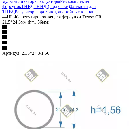
мультипликаторы, актуаторы
Ремкомплекты
форсунок
ТНВД
ТННД (Подкачки)
Запчасти для
ТНВД
Регуляторы, датчики, аварийные клапана
—
Шайба регулировочная для форсунки Denso CR
21,5*24,3мм (h=1.56мм)
Артикул:
21,5*24,3/1,56