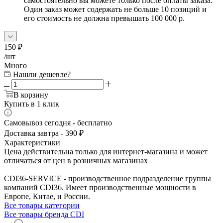
самостоятельно вы можете только после оплаты заказа.
Один заказ может содержать не больше 10 позиций и
его стоимость не должна превышать 100 000 р.
150
₽
/шт
Много
Нашли дешевле?
В корзину
Купить в 1 клик
Самовывоз сегодня - бесплатно
Доставка завтра - 390 ₽
Характеристики
Цена действительна только для интернет-магазина и может
отличаться от цен в розничных магазинах
CDI36-SERVICE - производственное подразделение группы
компаний CDI36. Имеет производственные мощности в
Европе, Китае, и России.
Все товары категории
Все товары бренда CDI