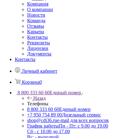
Компания
О компании
Новости
Команда
Отзывы
Карьера
Контакты
Реквизиты
Лицензии
Документы
Контакты
Личный кабинет
Корзина
0
8 800 333 60 60
Единый номер
Назад
Телефоны
8 800 333 60 60
Единый номер
+7 950 754 89 00
Дизельный сервис
shop@cdi36.ru
e-mail для всех вопросов
График работы
Пн - Пт: с 9.00 до 19.00
Сб - с 10.00 до 17.00
Вс: - выходной