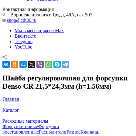
Контактная информация
г. Воронеж, проспект Труда, 48А, оф. 507
shop@cdi36.ru
Мы в мессенджере Max
Вконтакте
Telegram
YouTube
Шайба регулировочная для форсунки
Denso CR 21,5*24,3мм (h=1.56мм)
Главная
—
Каталог
—
Расходные материалы
Форсунки новые
Форсунки
восстановленные
Распылители
Разное
Клапана,