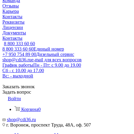
Команда
Отзывы
Карьера
Контакты
Реквизиты
Лицензии
Документы
Контакты
8 800 333 60 60
8 800 333 60 60
Единый номер
+7 950 754 89 00
Дизельный сервис
shop@cdi36.ru
e-mail для всех вопросов
График работы
Пн - Пт: с 9.00 до 19.00
Сб - с 10.00 до 17.00
Вс: - выходной
Заказать звонок
Задать вопрос
Войти
Корзина
0
shop@cdi36.ru
г. Воронеж, проспект Труда, 48А, оф. 507