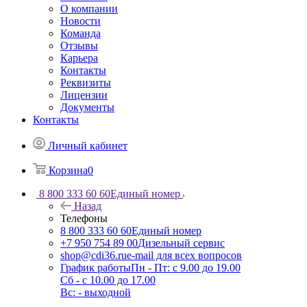
О компании
Новости
Команда
Отзывы
Карьера
Контакты
Реквизиты
Лицензии
Документы
Контакты
Личный кабинет
Корзина
0
8 800 333 60 60
Единый номер
Назад
Телефоны
8 800 333 60 60
Единый номер
+7 950 754 89 00
Дизельный сервис
shop@cdi36.ru
e-mail для всех вопросов
График работы
Пн - Пт: с 9.00 до 19.00
Сб - с 10.00 до 17.00
Вс: - выходной