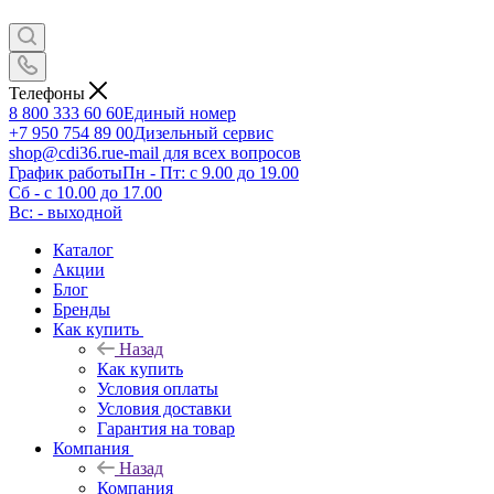
Телефоны
8 800 333 60 60
Единый номер
+7 950 754 89 00
Дизельный сервис
shop@cdi36.ru
e-mail для всех вопросов
График работы
Пн - Пт: с 9.00 до 19.00
Сб - с 10.00 до 17.00
Вс: - выходной
Каталог
Акции
Блог
Бренды
Как купить
Назад
Как купить
Условия оплаты
Условия доставки
Гарантия на товар
Компания
Назад
Компания