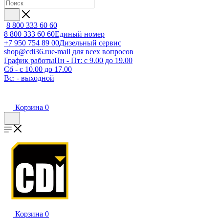
8 800 333 60 60
8 800 333 60 60
Единый номер
+7 950 754 89 00
Дизельный сервис
shop@cdi36.ru
e-mail для всех вопросов
График работы
Пн - Пт: с 9.00 до 19.00
Сб - с 10.00 до 17.00
Вс: - выходной
Корзина
0
Корзина
0