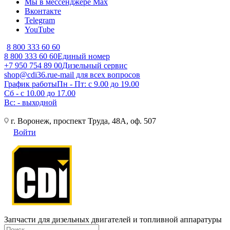
Мы в мессенджере Max
Вконтакте
Telegram
YouTube
8 800 333 60 60
8 800 333 60 60
Единый номер
+7 950 754 89 00
Дизельный сервис
shop@cdi36.ru
e-mail для всех вопросов
График работы
Пн - Пт: с 9.00 до 19.00
Сб - с 10.00 до 17.00
Вс: - выходной
г. Воронеж, проспект Труда, 48А, оф. 507
Войти
Запчасти для дизельных двигателей и топливной аппаратуры