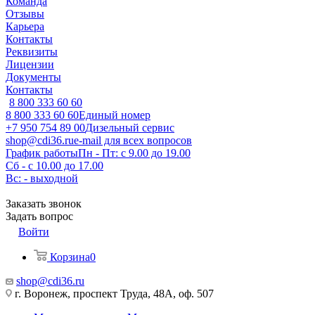
Команда
Отзывы
Карьера
Контакты
Реквизиты
Лицензии
Документы
Контакты
8 800 333 60 60
8 800 333 60 60
Единый номер
+7 950 754 89 00
Дизельный сервис
shop@cdi36.ru
e-mail для всех вопросов
График работы
Пн - Пт: с 9.00 до 19.00
Сб - с 10.00 до 17.00
Вс: - выходной
Заказать звонок
Задать вопрос
Войти
Корзина
0
shop@cdi36.ru
г. Воронеж, проспект Труда, 48А, оф. 507