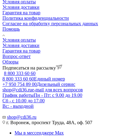
Условия оплаты
Условия доставки
Гарантия на товар
Политика конфиденциальности
Согласие на обработку персональных данных
Помощь
Условия оплаты
Условия доставки
Гарантия на товар
Вопрос-ответ
Обзоры
Подписаться на рассылку
8 800 333 60 60
8 800 333 60 60
Единый номер
+7 950 754 89 00
Дизельный сервис
shop@cdi36.ru
e-mail для всех вопросов
График работы
Пн - Пт: с 9.00 до 19.00
Сб - с 10.00 до 17.00
Вс: - выходной
shop@cdi36.ru
г. Воронеж, проспект Труда, 48А, оф. 507
Мы в мессенджере Max