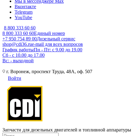
Мы в мессенджере Max
Вконтакте
Telegram
YouTube
8 800 333 60 60
8 800 333 60 60
Единый номер
+7 950 754 89 00
Дизельный сервис
shop@cdi36.ru
e-mail для всех вопросов
График работы
Пн - Пт: с 9.00 до 19.00
Сб - с 10.00 до 17.00
Вс: - выходной
г. Воронеж, проспект Труда, 48А, оф. 507
Войти
Запчасти для дизельных двигателей и топливной аппаратуры