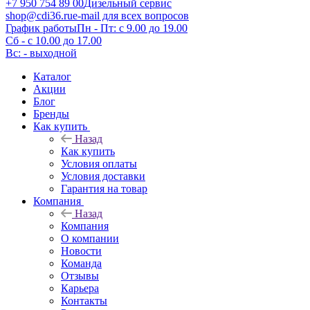
+7 950 754 89 00
Дизельный сервис
shop@cdi36.ru
e-mail для всех вопросов
График работы
Пн - Пт: с 9.00 до 19.00
Сб - с 10.00 до 17.00
Вс: - выходной
Каталог
Акции
Блог
Бренды
Как купить
Назад
Как купить
Условия оплаты
Условия доставки
Гарантия на товар
Компания
Назад
Компания
О компании
Новости
Команда
Отзывы
Карьера
Контакты