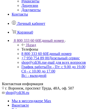
Реквизиты
Лицензии
Документы
Контакты
Личный кабинет
Корзина
0
8 800 333 60 60
Единый номер
Назад
Телефоны
8 800 333 60 60
Единый номер
+7 950 754 89 00
Дизельный сервис
shop@cdi36.ru
e-mail для всех вопросов
График работы
Пн - Пт: с 9.00 до 19.00
Сб - с 10.00 до 17.00
Вс: - выходной
Контактная информация
г. Воронеж, проспект Труда, 48А, оф. 507
shop@cdi36.ru
Мы в мессенджере Max
Вконтакте