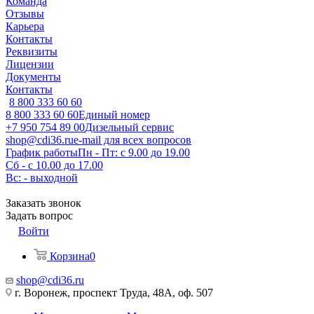
Команда
Отзывы
Карьера
Контакты
Реквизиты
Лицензии
Документы
Контакты
8 800 333 60 60
8 800 333 60 60
Единый номер
+7 950 754 89 00
Дизельный сервис
shop@cdi36.ru
e-mail для всех вопросов
График работы
Пн - Пт: с 9.00 до 19.00
Сб - с 10.00 до 17.00
Вс: - выходной
Заказать звонок
Задать вопрос
Войти
Корзина
0
shop@cdi36.ru
г. Воронеж, проспект Труда, 48А, оф. 507