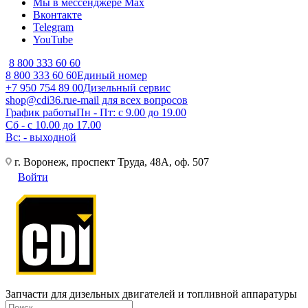
Мы в мессенджере Max
Вконтакте
Telegram
YouTube
8 800 333 60 60
8 800 333 60 60
Единый номер
+7 950 754 89 00
Дизельный сервис
shop@cdi36.ru
e-mail для всех вопросов
График работы
Пн - Пт: с 9.00 до 19.00
Сб - с 10.00 до 17.00
Вс: - выходной
г. Воронеж, проспект Труда, 48А, оф. 507
Войти
Запчасти для дизельных двигателей и топливной аппаратуры