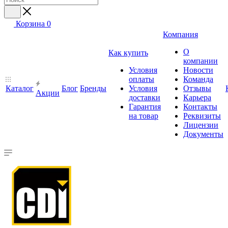
Корзина
0
Компания
О
Как купить
компании
Условия
Новости
оплаты
Команда
Каталог
Блог
Бренды
Условия
Отзывы
Акции
доставки
Карьера
Гарантия
Контакты
на товар
Реквизиты
Лицензии
Документы