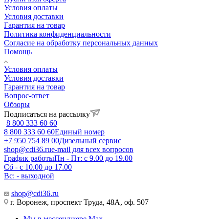
Условия оплаты
Условия доставки
Гарантия на товар
Политика конфиденциальности
Согласие на обработку персональных данных
Помощь
Условия оплаты
Условия доставки
Гарантия на товар
Вопрос-ответ
Обзоры
Подписаться на рассылку
8 800 333 60 60
8 800 333 60 60
Единый номер
+7 950 754 89 00
Дизельный сервис
shop@cdi36.ru
e-mail для всех вопросов
График работы
Пн - Пт: с 9.00 до 19.00
Сб - с 10.00 до 17.00
Вс: - выходной
shop@cdi36.ru
г. Воронеж, проспект Труда, 48А, оф. 507
Мы в мессенджере Max