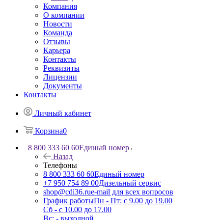
Компания
О компании
Новости
Команда
Отзывы
Карьера
Контакты
Реквизиты
Лицензии
Документы
Контакты
Личный кабинет
Корзина
0
8 800 333 60 60
Единый номер
Назад
Телефоны
8 800 333 60 60
Единый номер
+7 950 754 89 00
Дизельный сервис
shop@cdi36.ru
e-mail для всех вопросов
График работы
Пн - Пт: с 9.00 до 19.00
Сб - с 10.00 до 17.00
Вс: - выходной