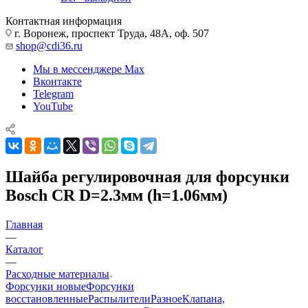
Контактная информация
г. Воронеж, проспект Труда, 48А, оф. 507
shop@cdi36.ru
Мы в мессенджере Max
Вконтакте
Telegram
YouTube
Шайба регулировочная для форсунки
Bosch CR D=2.3мм (h=1.06мм)
Главная
—
Каталог
—
Расходные материалы
Форсунки новые
Форсунки
восстановленные
Распылители
Разное
Клапана,