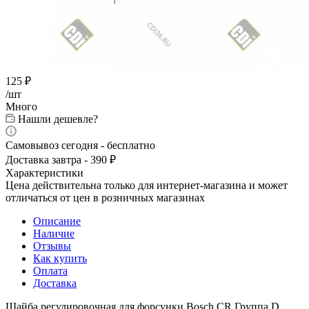
125
₽
/шт
Много
Нашли дешевле?
Самовывоз сегодня - бесплатно
Доставка завтра - 390 ₽
Характеристики
Цена действительна только для интернет-магазина и может
отличаться от цен в розничных магазинах
Описание
Наличие
Отзывы
Как купить
Оплата
Доставка
Шайба регулировочная для форсунки Bosch CR Группа D.