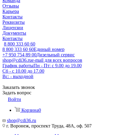
Команда
Отзывы
Карьера
Контакты
Реквизиты
Лицензии
Документы
Контакты
8 800 333 60 60
8 800 333 60 60
Единый номер
+7 950 754 89 00
Дизельный сервис
shop@cdi36.ru
e-mail для всех вопросов
График работы
Пн - Пт: с 9.00 до 19.00
Сб - с 10.00 до 17.00
Вс: - выходной
Заказать звонок
Задать вопрос
Войти
Корзина
0
shop@cdi36.ru
г. Воронеж, проспект Труда, 48А, оф. 507