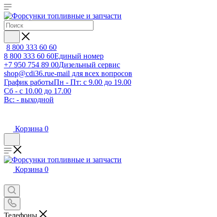
8 800 333 60 60
8 800 333 60 60
Единый номер
+7 950 754 89 00
Дизельный сервис
shop@cdi36.ru
e-mail для всех вопросов
График работы
Пн - Пт: с 9.00 до 19.00
Сб - с 10.00 до 17.00
Вс: - выходной
Корзина
0
Корзина
0
Телефоны