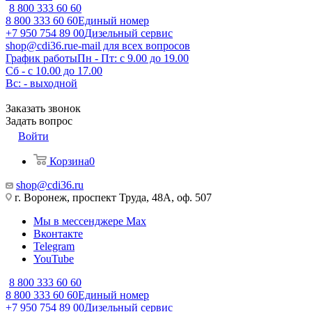
8 800 333 60 60
8 800 333 60 60
Единый номер
+7 950 754 89 00
Дизельный сервис
shop@cdi36.ru
e-mail для всех вопросов
График работы
Пн - Пт: с 9.00 до 19.00
Сб - с 10.00 до 17.00
Вс: - выходной
Заказать звонок
Задать вопрос
Войти
Корзина
0
shop@cdi36.ru
г. Воронеж, проспект Труда, 48А, оф. 507
Мы в мессенджере Max
Вконтакте
Telegram
YouTube
8 800 333 60 60
8 800 333 60 60
Единый номер
+7 950 754 89 00
Дизельный сервис