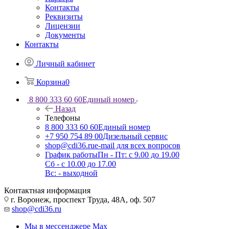
Контакты
Реквизиты
Лицензии
Документы
Контакты
Личный кабинет
Корзина
0
8 800 333 60 60
Единый номер
Назад
Телефоны
8 800 333 60 60
Единый номер
+7 950 754 89 00
Дизельный сервис
shop@cdi36.ru
e-mail для всех вопросов
График работы
Пн - Пт: с 9.00 до 19.00
Сб - с 10.00 до 17.00
Вс: - выходной
Контактная информация
г. Воронеж, проспект Труда, 48А, оф. 507
shop@cdi36.ru
Мы в мессенджере Max