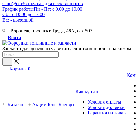
shop@cdi36.ru
e-mail для всех вопросов
График работы
Пн - Пт: с 9.00 до 19.00
Сб - с 10.00 до 17.00
Вс: - выходной
г. Воронеж, проспект Труда, 48А, оф. 507
Войти
Запчасти для дизельных двигателей и топливной аппаратуры
Корзина
0
Ком
Как купить
Условия оплаты
Каталог
Акции
Блог
Бренды
Условия доставки
Гарантия на товар