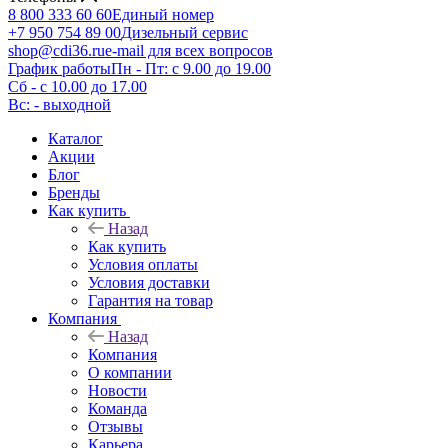
8 800 333 60 60
Единый номер
+7 950 754 89 00
Дизельный сервис
shop@cdi36.ru
e-mail для всех вопросов
График работы
Пн - Пт: с 9.00 до 19.00
Сб - с 10.00 до 17.00
Вс: - выходной
Каталог
Акции
Блог
Бренды
Как купить
Назад
Как купить
Условия оплаты
Условия доставки
Гарантия на товар
Компания
Назад
Компания
О компании
Новости
Команда
Отзывы
Карьера