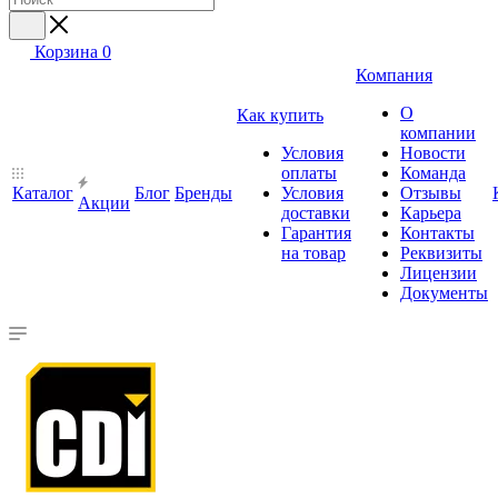
Корзина
0
Компания
О
Как купить
компании
Условия
Новости
оплаты
Команда
Каталог
Блог
Бренды
Условия
Отзывы
Акции
доставки
Карьера
Гарантия
Контакты
на товар
Реквизиты
Лицензии
Документы