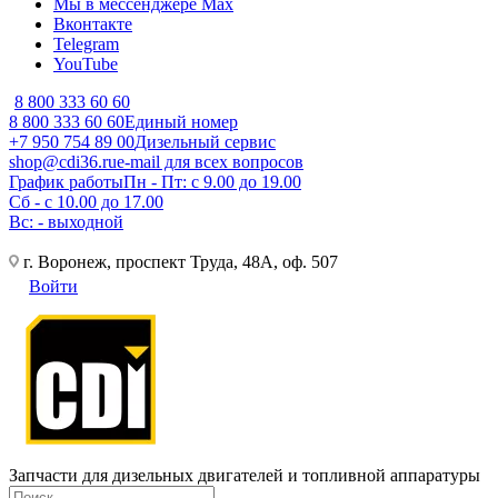
Мы в мессенджере Max
Вконтакте
Telegram
YouTube
8 800 333 60 60
8 800 333 60 60
Единый номер
+7 950 754 89 00
Дизельный сервис
shop@cdi36.ru
e-mail для всех вопросов
График работы
Пн - Пт: с 9.00 до 19.00
Сб - с 10.00 до 17.00
Вс: - выходной
г. Воронеж, проспект Труда, 48А, оф. 507
Войти
Запчасти для дизельных двигателей и топливной аппаратуры