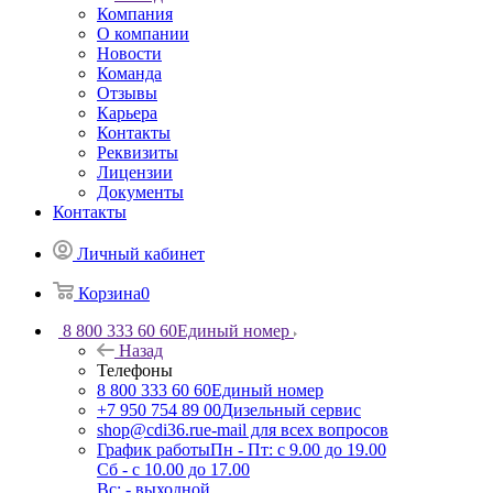
Компания
О компании
Новости
Команда
Отзывы
Карьера
Контакты
Реквизиты
Лицензии
Документы
Контакты
Личный кабинет
Корзина
0
8 800 333 60 60
Единый номер
Назад
Телефоны
8 800 333 60 60
Единый номер
+7 950 754 89 00
Дизельный сервис
shop@cdi36.ru
e-mail для всех вопросов
График работы
Пн - Пт: с 9.00 до 19.00
Сб - с 10.00 до 17.00
Вс: - выходной