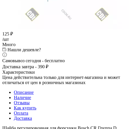
125
₽
/шт
Много
Нашли дешевле?
Самовывоз сегодня - бесплатно
Доставка завтра - 390 ₽
Характеристики
Цена действительна только для интернет-магазина и может
отличаться от цен в розничных магазинах
Описание
Наличие
Отзывы
Как купить
Оплата
Доставка
Шайба регулировочная для форсунки Bosch CR Группа D.