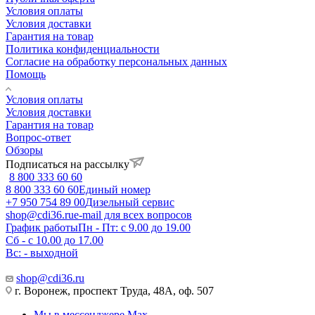
Условия оплаты
Условия доставки
Гарантия на товар
Политика конфиденциальности
Согласие на обработку персональных данных
Помощь
Условия оплаты
Условия доставки
Гарантия на товар
Вопрос-ответ
Обзоры
Подписаться на рассылку
8 800 333 60 60
8 800 333 60 60
Единый номер
+7 950 754 89 00
Дизельный сервис
shop@cdi36.ru
e-mail для всех вопросов
График работы
Пн - Пт: с 9.00 до 19.00
Сб - с 10.00 до 17.00
Вс: - выходной
shop@cdi36.ru
г. Воронеж, проспект Труда, 48А, оф. 507
Мы в мессенджере Max