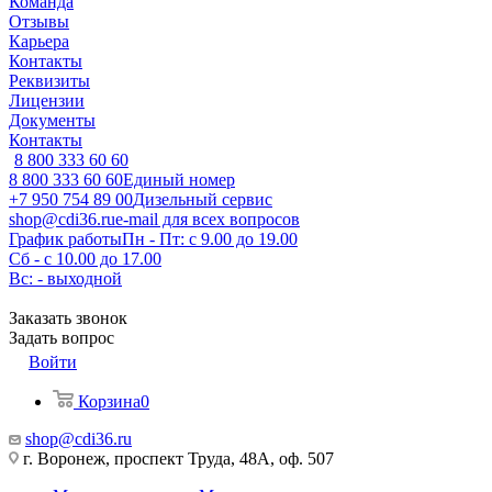
Команда
Отзывы
Карьера
Контакты
Реквизиты
Лицензии
Документы
Контакты
8 800 333 60 60
8 800 333 60 60
Единый номер
+7 950 754 89 00
Дизельный сервис
shop@cdi36.ru
e-mail для всех вопросов
График работы
Пн - Пт: с 9.00 до 19.00
Сб - с 10.00 до 17.00
Вс: - выходной
Заказать звонок
Задать вопрос
Войти
Корзина
0
shop@cdi36.ru
г. Воронеж, проспект Труда, 48А, оф. 507