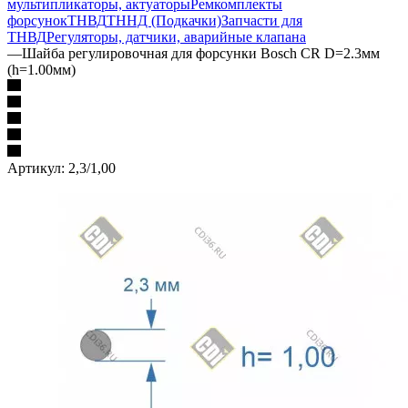
мультипликаторы, актуаторы
Ремкомплекты
форсунок
ТНВД
ТННД (Подкачки)
Запчасти для
ТНВД
Регуляторы, датчики, аварийные клапана
—
Шайба регулировочная для форсунки Bosch CR D=2.3мм
(h=1.00мм)
Артикул:
2,3/1,00