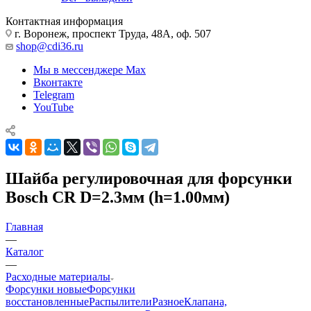
Контактная информация
г. Воронеж, проспект Труда, 48А, оф. 507
shop@cdi36.ru
Мы в мессенджере Max
Вконтакте
Telegram
YouTube
Шайба регулировочная для форсунки
Bosch CR D=2.3мм (h=1.00мм)
Главная
—
Каталог
—
Расходные материалы
Форсунки новые
Форсунки
восстановленные
Распылители
Разное
Клапана,